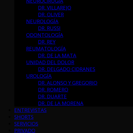
NEUROCIRUGÍA
DR. VILLAREJO
DR. OLIVER
NEUROLOGÍA
DR. RUSSI
ODONTOLOGÍA
DR. REY
REUMATOLOGÍA
DR. DE LA MATA
UNIDAD DEL DOLOR
DR. DELGADO CIDRANES
UROLOGÍA
DR. ALONSO Y GREGORIO
DR. ROMERO
DR. DUARTE
DR. DE LA MORENA
ENTREVISTAS
SHORTS
SERVICIOS
PRIVADO