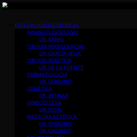
Skip
to
ESPECIALIDADES MÉDICAS
content
APARATO DIGESTIVO
DR. MIRAS
CIRUGÍA MAXILOFACIAL
DR. GARCÍA VEGA
CIRUGÍA PLÁSTICA
DR. DE LA FUENTE
DERMATOLOGÍA
DR. SERRANO
GENÉTICA
DR. BERNAR
GINECOLOGÍA
DR. VIDAL
MEDICINA ESTÉTICA
DR. SERRANO
DR. GALINDO