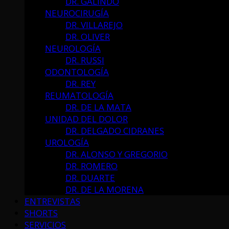
DR. GALINDO
NEUROCIRUGÍA
DR. VILLAREJO
DR. OLIVER
NEUROLOGÍA
DR. RUSSI
ODONTOLOGÍA
DR. REY
REUMATOLOGÍA
DR. DE LA MATA
UNIDAD DEL DOLOR
DR. DELGADO CIDRANES
UROLOGÍA
DR. ALONSO Y GREGORIO
DR. ROMERO
DR. DUARTE
DR. DE LA MORENA
ENTREVISTAS
SHORTS
SERVICIOS