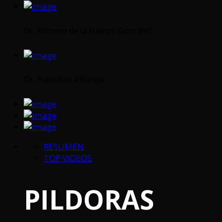
Dr. Antonio de la Fuente González
Dr. Francisco Villarejo
RESUMEN
TOP VIDEOS
PILDORAS