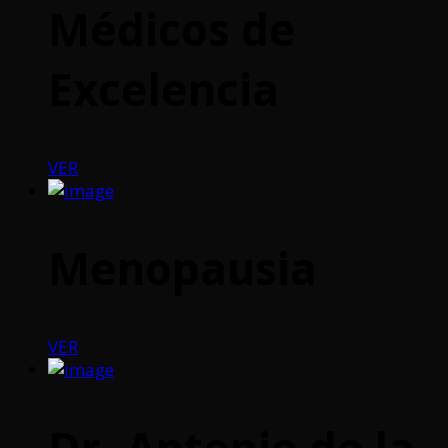
Médicos de
Excelencia
VER
Menopausia
VER
Dr. Antonio de la