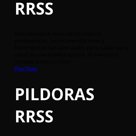
RRSS
Descubre de la mano de los mejores
profesionales, las recomendaciones y
tratamientos más adecuados para cuidar de tu
salud de una manera óptima. ¡Prevención y
cuidado a sólo un click!
Play Now
PILDORAS
RRSS