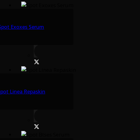
Spot Exoxes Serum
pot Linea Repaskin