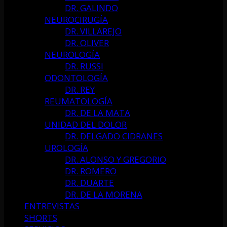
DR. GALINDO
NEUROCIRUGÍA
DR. VILLAREJO
DR. OLIVER
NEUROLOGÍA
DR. RUSSI
ODONTOLOGÍA
DR. REY
REUMATOLOGÍA
DR. DE LA MATA
UNIDAD DEL DOLOR
DR. DELGADO CIDRANES
UROLOGÍA
DR. ALONSO Y GREGORIO
DR. ROMERO
DR. DUARTE
DR. DE LA MORENA
ENTREVISTAS
SHORTS