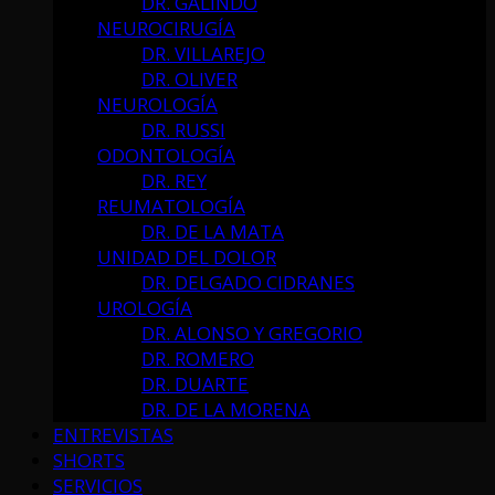
DR. GALINDO
NEUROCIRUGÍA
DR. VILLAREJO
DR. OLIVER
NEUROLOGÍA
DR. RUSSI
ODONTOLOGÍA
DR. REY
REUMATOLOGÍA
DR. DE LA MATA
UNIDAD DEL DOLOR
DR. DELGADO CIDRANES
UROLOGÍA
DR. ALONSO Y GREGORIO
DR. ROMERO
DR. DUARTE
DR. DE LA MORENA
ENTREVISTAS
SHORTS
SERVICIOS