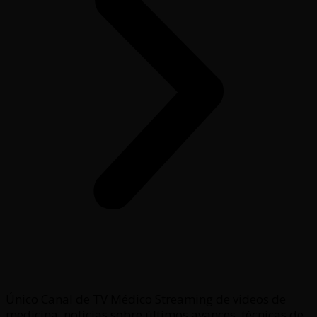
Único Canal de TV Médico Streaming de videos de
medicina, noticias sobre últimos avances, técnicas de