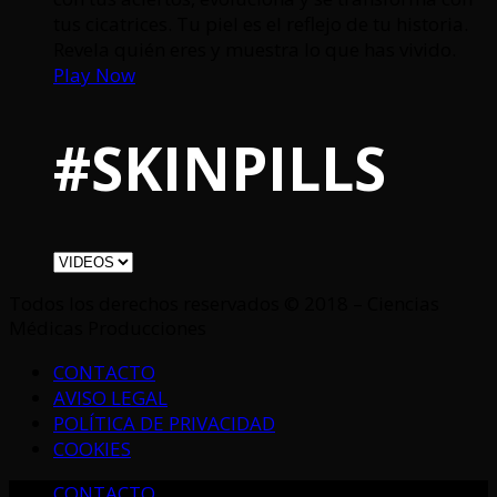
tus cicatrices. Tu piel es el reflejo de tu historia.
Revela quién eres y muestra lo que has vivido.
Play Now
#SKINPILLS
Todos los derechos reservados © 2018 – Ciencias
Médicas Producciones
CONTACTO
AVISO LEGAL
POLÍTICA DE PRIVACIDAD
COOKIES
CONTACTO