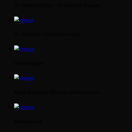
Dr. Pedro Guillén – Vicente del Bosque
Dr. Serrano – Cristina Tárrega
Hemorroides
Mesa Redonda Médicos de Excelencia
Menopausia