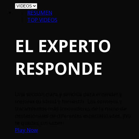
RESUMEN
TOP VIDEOS
EL EXPERTO
RESPONDE
Una sección clara y sencilla para entender y
mejorar tu salud y bienestar. Los consejos y
tratamientos más innovadores de la mano de
profesionales de diferentes especialidades. ¡No
te quedes sin saber!
Play Now