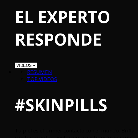
EL EXPERTO
RESPONDE
RESUMEN
TOP VIDEOS
#SKINPILLS
Tu piel es el primer contacto con el mundo. Brilla
con tus aciertos, evoluciona y se transforma con