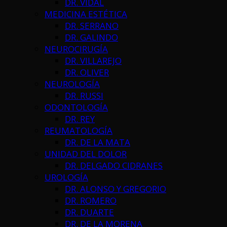
DR. VIDAL
MEDICINA ESTÉTICA
DR. SERRANO
DR. GALINDO
NEUROCIRUGÍA
DR. VILLAREJO
DR. OLIVER
NEUROLOGÍA
DR. RUSSI
ODONTOLOGÍA
DR. REY
REUMATOLOGÍA
DR. DE LA MATA
UNIDAD DEL DOLOR
DR. DELGADO CIDRANES
UROLOGÍA
DR. ALONSO Y GREGORIO
DR. ROMERO
DR. DUARTE
DR. DE LA MORENA