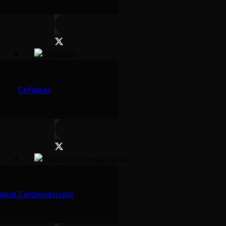
Cefaleas
alud Cardiovascular