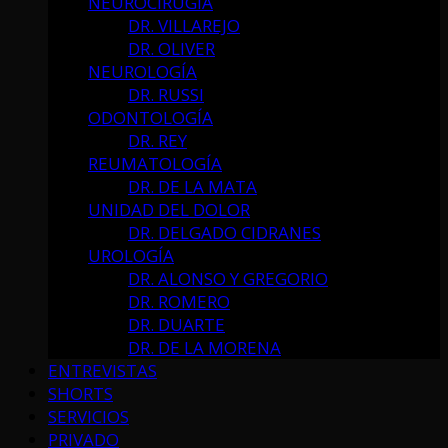
NEUROCIRUGÍA
DR. VILLAREJO
DR. OLIVER
NEUROLOGÍA
DR. RUSSI
ODONTOLOGÍA
DR. REY
REUMATOLOGÍA
DR. DE LA MATA
UNIDAD DEL DOLOR
DR. DELGADO CIDRANES
UROLOGÍA
DR. ALONSO Y GREGORIO
DR. ROMERO
DR. DUARTE
DR. DE LA MORENA
ENTREVISTAS
SHORTS
SERVICIOS
PRIVADO