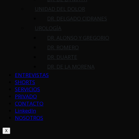
UNIDAD DEL DOLOR
DR. DELGADO CIDRANES
UROLOGÍA
DR. ALONSO Y GREGORIO
DR. ROMERO
DR. DUARTE
DR. DE LA MORENA
ENTREVISTAS
SHORTS
SERVICIOS
PRIVADO
CONTACTO
LinkedIn
NOSOTROS
X