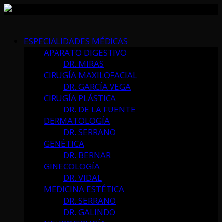
Skip
to
ESPECIALIDADES MÉDICAS
content
APARATO DIGESTIVO
DR. MIRAS
CIRUGÍA MAXILOFACIAL
DR. GARCÍA VEGA
CIRUGÍA PLÁSTICA
DR. DE LA FUENTE
DERMATOLOGÍA
DR. SERRANO
GENÉTICA
DR. BERNAR
GINECOLOGÍA
DR. VIDAL
MEDICINA ESTÉTICA
DR. SERRANO
DR. GALINDO