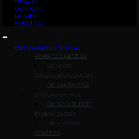
PRIVADO
CONTACTO
LinkedIn
NOSOTROS
ESPECIALIDADES MÉDICAS
APARATO DIGESTIVO
DR. MIRAS
CIRUGÍA MAXILOFACIAL
DR. GARCÍA VEGA
CIRUGÍA PLÁSTICA
DR. DE LA FUENTE
DERMATOLOGÍA
DR. SERRANO
GENÉTICA