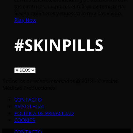
tus cicatrices. Tu piel es el reflejo de tu historia.
Revela quién eres y muestra lo que has vivido.
Play Now
#SKINPILLS
Todos los derechos reservados © 2018 – Ciencias
Médicas Producciones
CONTACTO
AVISO LEGAL
POLÍTICA DE PRIVACIDAD
COOKIES
CONTACTO