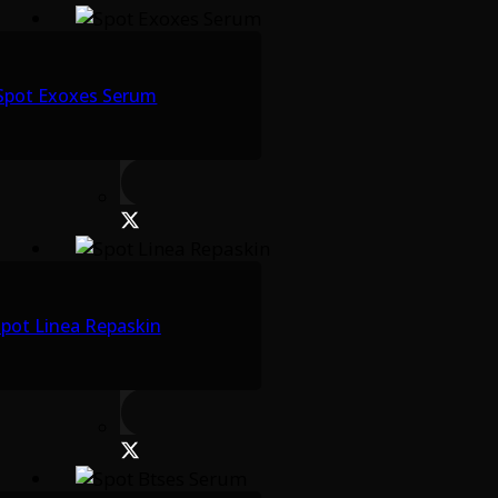
Spot Exoxes Serum
pot Linea Repaskin