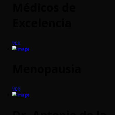
Médicos de
Excelencia
VER
Menopausia
VER
Dr. Antonio de la