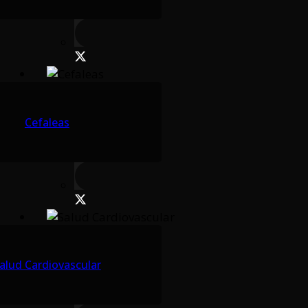
Cefaleas
alud Cardiovascular