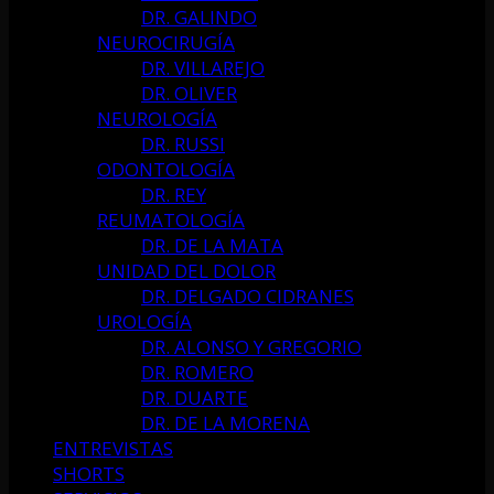
DR. GALINDO
NEUROCIRUGÍA
DR. VILLAREJO
DR. OLIVER
NEUROLOGÍA
DR. RUSSI
ODONTOLOGÍA
DR. REY
REUMATOLOGÍA
DR. DE LA MATA
UNIDAD DEL DOLOR
DR. DELGADO CIDRANES
UROLOGÍA
DR. ALONSO Y GREGORIO
DR. ROMERO
DR. DUARTE
DR. DE LA MORENA
ENTREVISTAS
SHORTS