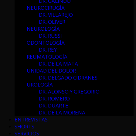
DR. GALINDO
NEUROCIRUGÍA
DR. VILLAREJO
DR. OLIVER
NEUROLOGÍA
DR. RUSSI
ODONTOLOGÍA
DR. REY
REUMATOLOGÍA
DR. DE LA MATA
UNIDAD DEL DOLOR
DR. DELGADO CIDRANES
UROLOGÍA
DR. ALONSO Y GREGORIO
DR. ROMERO
DR. DUARTE
DR. DE LA MORENA
ENTREVISTAS
SHORTS
SERVICIOS