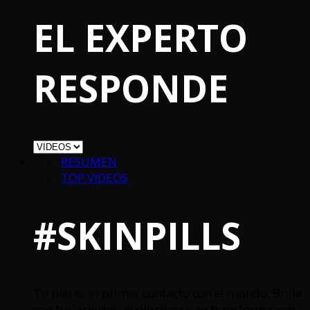
EL EXPERTO
RESPONDE
RESUMEN
TOP VIDEOS
#SKINPILLS
Tu piel es el primer contacto con el mundo. Brilla
con tus aciertos, evoluciona y se transforma con