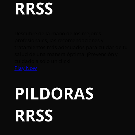
RRSS
Descubre de la mano de los mejores
profesionales, las recomendaciones y
tratamientos más adecuados para cuidar de tu
salud de una manera óptima. ¡Prevención y
cuidado a sólo un click!
Play Now
PILDORAS
RRSS