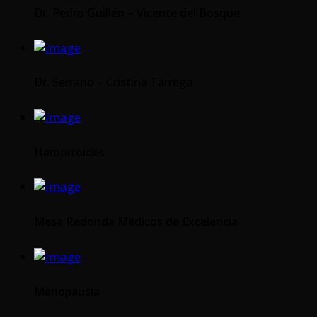
Dr. Pedro Guillén – Vicente del Bosque
Dr. Serrano – Cristina Tárrega
Hemorroides
Mesa Redonda Médicos de Excelencia
Menopausia