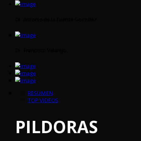
Dr. Antonio de la Fuente González
Dr. Francisco Villarejo
RESUMEN
TOP VIDEOS
PILDORAS