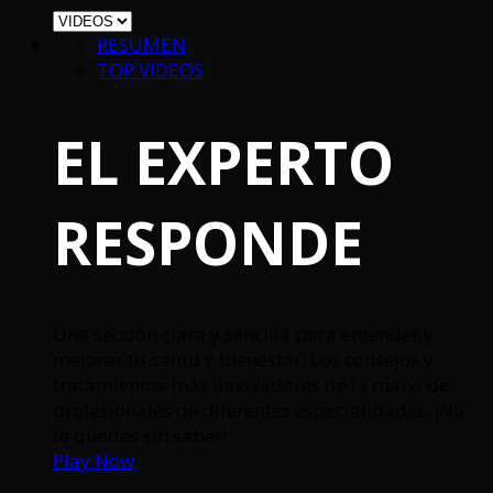
RESUMEN
TOP VIDEOS
EL EXPERTO
RESPONDE
Una sección clara y sencilla para entender y
mejorar tu salud y bienestar. Los consejos y
tratamientos más innovadores de la mano de
profesionales de diferentes especialidades. ¡No
te quedes sin saber!
Play Now