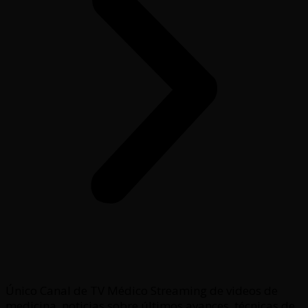
Único Canal de TV Médico Streaming de videos de
medicina, noticias sobre últimos avances, técnicas de