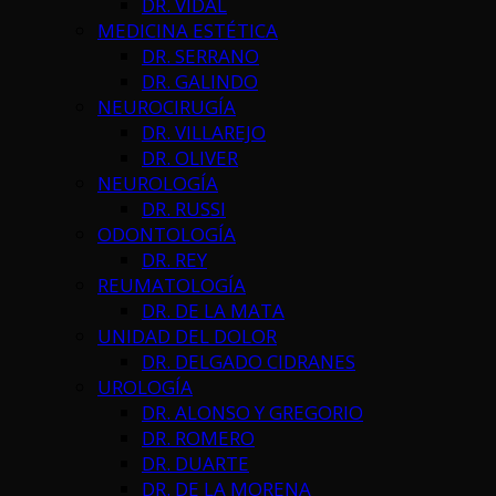
DR. VIDAL
MEDICINA ESTÉTICA
DR. SERRANO
DR. GALINDO
NEUROCIRUGÍA
DR. VILLAREJO
DR. OLIVER
NEUROLOGÍA
DR. RUSSI
ODONTOLOGÍA
DR. REY
REUMATOLOGÍA
DR. DE LA MATA
UNIDAD DEL DOLOR
DR. DELGADO CIDRANES
UROLOGÍA
DR. ALONSO Y GREGORIO
DR. ROMERO
DR. DUARTE
DR. DE LA MORENA