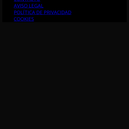
AVISO LEGAL
POLÍTICA DE PRIVACIDAD
COOKIES