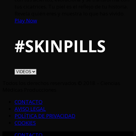
tus cicatrices. Tu piel es el reflejo de tu historia.
Revela quién eres y muestra lo que has vivido.
Play Now
#SKINPILLS
Todos los derechos reservados © 2018 – Ciencias
Médicas Producciones
CONTACTO
AVISO LEGAL
POLÍTICA DE PRIVACIDAD
COOKIES
CONTACTO