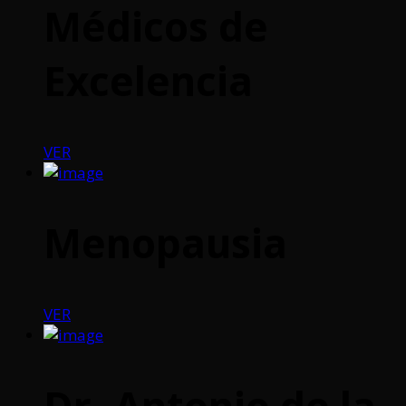
Médicos de
Excelencia
VER
Menopausia
VER
Dr. Antonio de la