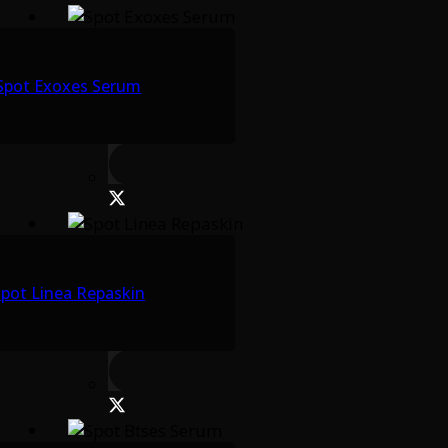
Spot Exoxes Serum
pot Linea Repaskin