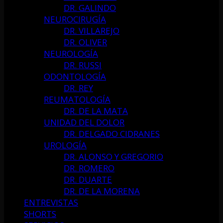
DR. GALINDO
NEUROCIRUGÍA
DR. VILLAREJO
DR. OLIVER
NEUROLOGÍA
DR. RUSSI
ODONTOLOGÍA
DR. REY
REUMATOLOGÍA
DR. DE LA MATA
UNIDAD DEL DOLOR
DR. DELGADO CIDRANES
UROLOGÍA
DR. ALONSO Y GREGORIO
DR. ROMERO
DR. DUARTE
DR. DE LA MORENA
ENTREVISTAS
SHORTS