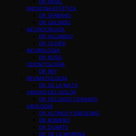
DR. VIDAL
MEDICINA ESTÉTICA
DR. SERRANO
DR. GALINDO
NEUROCIRUGÍA
DR. VILLAREJO
DR. OLIVER
NEUROLOGÍA
DR. RUSSI
ODONTOLOGÍA
DR. REY
REUMATOLOGÍA
DR. DE LA MATA
UNIDAD DEL DOLOR
DR. DELGADO CIDRANES
UROLOGÍA
DR. ALONSO Y GREGORIO
DR. ROMERO
DR. DUARTE
DR. DE LA MORENA