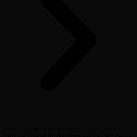
Único Canal de TV Médico Streaming de videos de
medicina, noticias sobre últimos avances, técnicas de