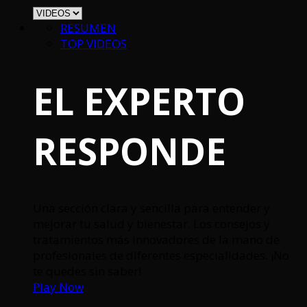
RESUMEN
TOP VIDEOS
EL EXPERTO
RESPONDE
Una sección clara y sencilla para entender y
mejorar tu salud y bienestar. Los consejos y
tratamientos más innovadores de la mano de
profesionales de diferentes especialidades. ¡No
te quedes sin saber!
Play Now