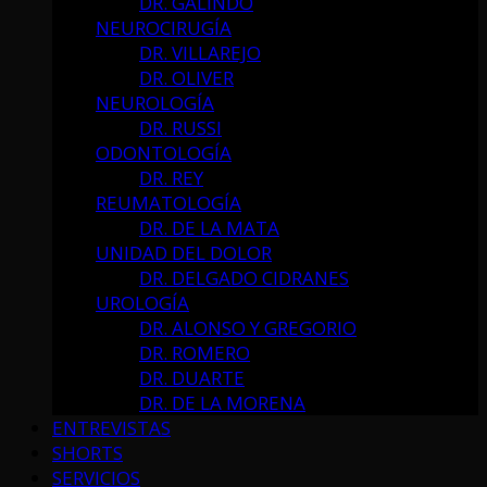
DR. GALINDO
NEUROCIRUGÍA
DR. VILLAREJO
DR. OLIVER
NEUROLOGÍA
DR. RUSSI
ODONTOLOGÍA
DR. REY
REUMATOLOGÍA
DR. DE LA MATA
UNIDAD DEL DOLOR
DR. DELGADO CIDRANES
UROLOGÍA
DR. ALONSO Y GREGORIO
DR. ROMERO
DR. DUARTE
DR. DE LA MORENA
ENTREVISTAS
SHORTS
SERVICIOS