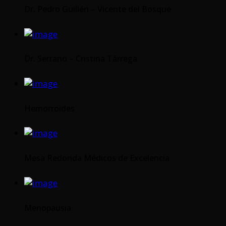
Dr. Pedro Guillén – Vicente del Bosque
Dr. Serrano – Cristina Tárrega
Hemorroides
Mesa Redonda Médicos de Excelencia
Menopausia