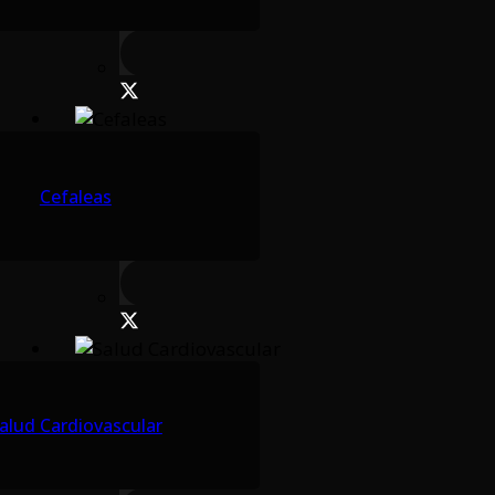
Cefaleas
alud Cardiovascular