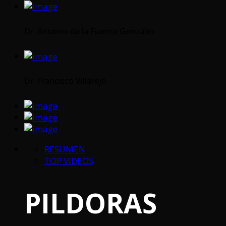
Dr. Antonio de la Fuente González
Dr. Francisco Villarejo
RESUMEN
TOP VIDEOS
PILDORAS