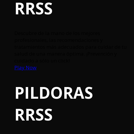
RRSS
Descubre de la mano de los mejores
profesionales, las recomendaciones y
tratamientos más adecuados para cuidar de tu
salud de una manera óptima. ¡Prevención y
cuidado a sólo un click!
Play Now
PILDORAS
RRSS