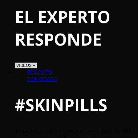
EL EXPERTO
RESPONDE
RESUMEN
TOP VIDEOS
#SKINPILLS
Tu piel es el primer contacto con el mundo. Brilla
con tus aciertos, evoluciona y se transforma con