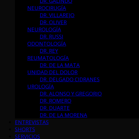
DR. GALINDO
NEUROCIRUGÍA
DR. VILLAREJO
DR. OLIVER
NEUROLOGÍA
DR. RUSSI
ODONTOLOGÍA
DR. REY
REUMATOLOGÍA
DR. DE LA MATA
UNIDAD DEL DOLOR
DR. DELGADO CIDRANES
UROLOGÍA
DR. ALONSO Y GREGORIO
DR. ROMERO
DR. DUARTE
DR. DE LA MORENA
ENTREVISTAS
SHORTS
SERVICIOS