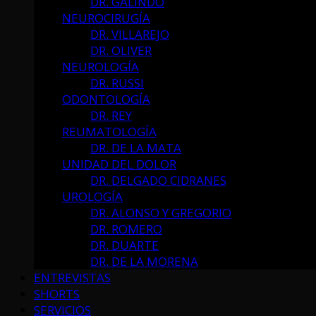
DR. GALINDO
NEUROCIRUGÍA
DR. VILLAREJO
DR. OLIVER
NEUROLOGÍA
DR. RUSSI
ODONTOLOGÍA
DR. REY
REUMATOLOGÍA
DR. DE LA MATA
UNIDAD DEL DOLOR
DR. DELGADO CIDRANES
UROLOGÍA
DR. ALONSO Y GREGORIO
DR. ROMERO
DR. DUARTE
DR. DE LA MORENA
ENTREVISTAS
SHORTS
SERVICIOS