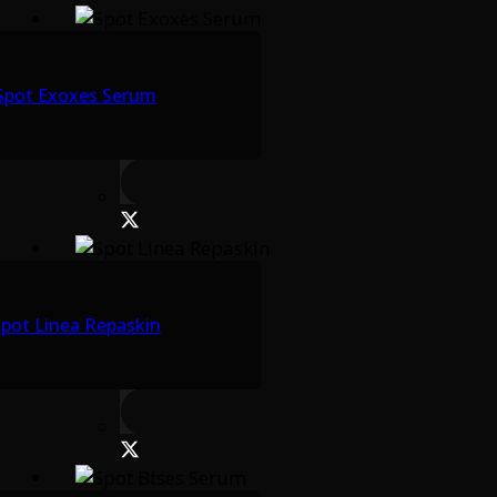
Spot Exoxes Serum
pot Linea Repaskin