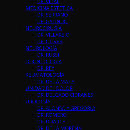
DR. VIDAL
MEDICINA ESTÉTICA
DR. SERRANO
DR. GALINDO
NEUROCIRUGÍA
DR. VILLAREJO
DR. OLIVER
NEUROLOGÍA
DR. RUSSI
ODONTOLOGÍA
DR. REY
REUMATOLOGÍA
DR. DE LA MATA
UNIDAD DEL DOLOR
DR. DELGADO CIDRANES
UROLOGÍA
DR. ALONSO Y GREGORIO
DR. ROMERO
DR. DUARTE
DR. DE LA MORENA