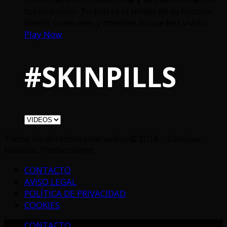
tus cicatrices. Tu piel es el reflejo de tu historia.
Revela quién eres y muestra lo que has vivido.
Play Now
#SKINPILLS
Todos los derechos reservados © 2018 – Ciencias
Médicas Producciones
CONTACTO
AVISO LEGAL
POLÍTICA DE PRIVACIDAD
COOKIES
CONTACTO