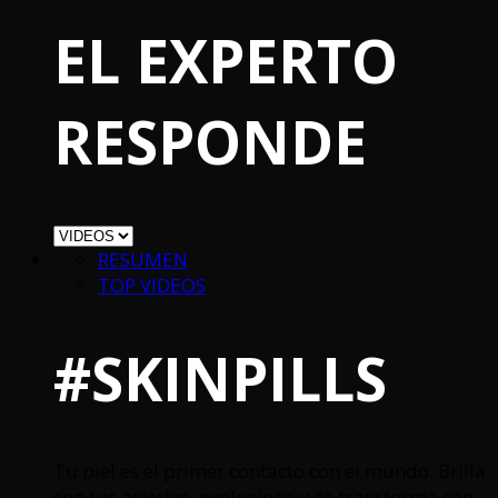
EL EXPERTO
RESPONDE
RESUMEN
TOP VIDEOS
#SKINPILLS
Tu piel es el primer contacto con el mundo. Brilla
con tus aciertos, evoluciona y se transforma con