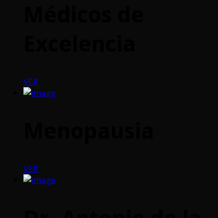
Médicos de
Excelencia
VER
Menopausia
VER
Dr. Antonio de la