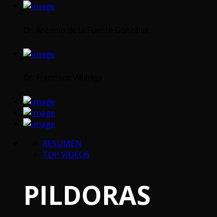
Dr. Antonio de la Fuente González
Dr. Francisco Villarejo
RESUMEN
TOP VIDEOS
PILDORAS