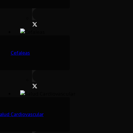
Cefaleas
alud Cardiovascular