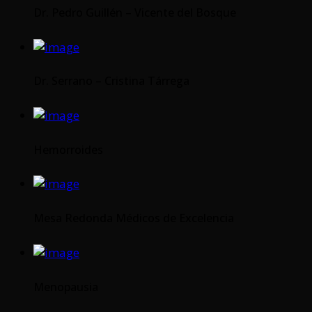
Dr. Pedro Guillén – Vicente del Bosque
Dr. Serrano – Cristina Tárrega
Hemorroides
Mesa Redonda Médicos de Excelencia
Menopausia