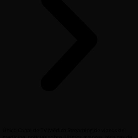
Único Canal de TV Médico Streaming de videos de
medicina, noticias sobre últimos avances, técnicas de