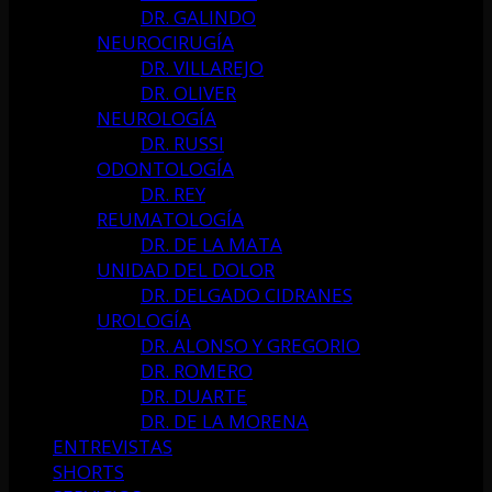
DR. GALINDO
NEUROCIRUGÍA
DR. VILLAREJO
DR. OLIVER
NEUROLOGÍA
DR. RUSSI
ODONTOLOGÍA
DR. REY
REUMATOLOGÍA
DR. DE LA MATA
UNIDAD DEL DOLOR
DR. DELGADO CIDRANES
UROLOGÍA
DR. ALONSO Y GREGORIO
DR. ROMERO
DR. DUARTE
DR. DE LA MORENA
ENTREVISTAS
SHORTS