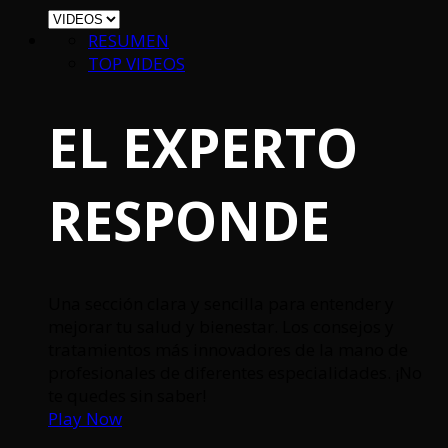
RESUMEN
TOP VIDEOS
EL EXPERTO
RESPONDE
Una sección clara y sencilla para entender y
mejorar tu salud y bienestar. Los consejos y
tratamientos más innovadores de la mano de
profesionales de diferentes especialidades. ¡No
te quedes sin saber!
Play Now