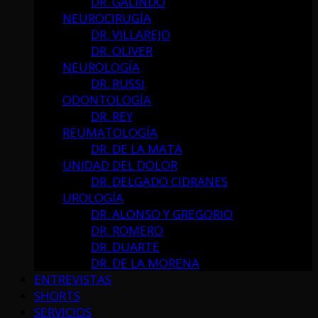
DR. GALINDO
NEUROCIRUGÍA
DR. VILLAREJO
DR. OLIVER
NEUROLOGÍA
DR. RUSSI
ODONTOLOGÍA
DR. REY
REUMATOLOGÍA
DR. DE LA MATA
UNIDAD DEL DOLOR
DR. DELGADO CIDRANES
UROLOGÍA
DR. ALONSO Y GREGORIO
DR. ROMERO
DR. DUARTE
DR. DE LA MORENA
ENTREVISTAS
SHORTS
SERVICIOS