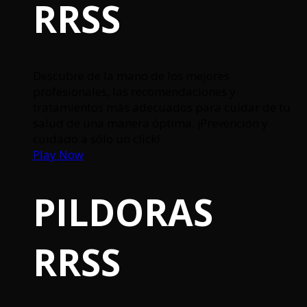
RRSS
Descubre de la mano de los mejores
profesionales, las recomendaciones y
tratamientos más adecuados para cuidar de tu
salud de una manera óptima. ¡Prevención y
cuidado a sólo un click!
Play Now
PILDORAS
RRSS