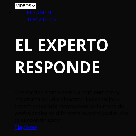
RESUMEN
TOP VIDEOS
EL EXPERTO
RESPONDE
Una sección clara y sencilla para entender y
mejorar tu salud y bienestar. Los consejos y
tratamientos más innovadores de la mano de
profesionales de diferentes especialidades. ¡No
te quedes sin saber!
Play Now