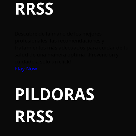
RRSS
Descubre de la mano de los mejores
profesionales, las recomendaciones y
tratamientos más adecuados para cuidar de tu
salud de una manera óptima. ¡Prevención y
cuidado a sólo un click!
Play Now
PILDORAS
RRSS