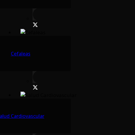
Cefaleas
alud Cardiovascular