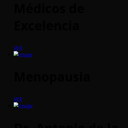
Médicos de
Excelencia
VER
Menopausia
VER
Dr. Antonio de la