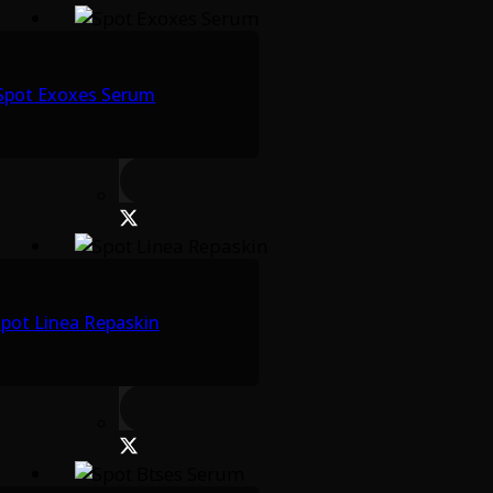
Spot Exoxes Serum
pot Linea Repaskin