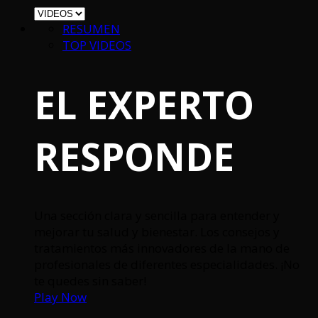
RESUMEN
TOP VIDEOS
EL EXPERTO
RESPONDE
Una sección clara y sencilla para entender y
mejorar tu salud y bienestar. Los consejos y
tratamientos más innovadores de la mano de
profesionales de diferentes especialidades. ¡No
te quedes sin saber!
Play Now