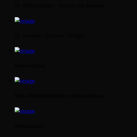
Dr. Pedro Guillén – Vicente del Bosque
Dr. Serrano – Cristina Tárrega
Hemorroides
Mesa Redonda Médicos de Excelencia
Menopausia