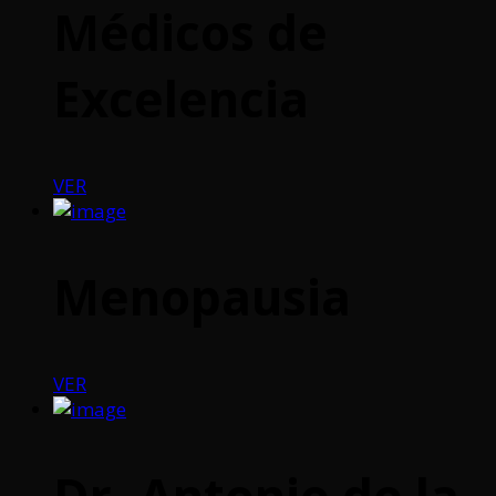
Médicos de
Excelencia
VER
Menopausia
VER
Dr. Antonio de la