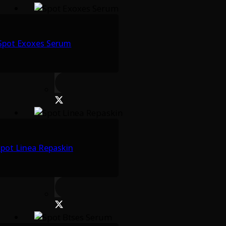
Spot Exoxes Serum
pot Linea Repaskin