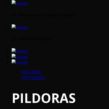
Dr. Antonio de la Fuente González
Dr. Francisco Villarejo
RESUMEN
TOP VIDEOS
PILDORAS