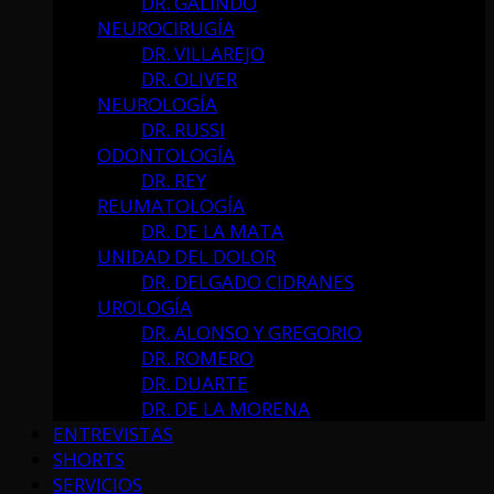
DR. GALINDO
NEUROCIRUGÍA
DR. VILLAREJO
DR. OLIVER
NEUROLOGÍA
DR. RUSSI
ODONTOLOGÍA
DR. REY
REUMATOLOGÍA
DR. DE LA MATA
UNIDAD DEL DOLOR
DR. DELGADO CIDRANES
UROLOGÍA
DR. ALONSO Y GREGORIO
DR. ROMERO
DR. DUARTE
DR. DE LA MORENA
ENTREVISTAS
SHORTS
SERVICIOS