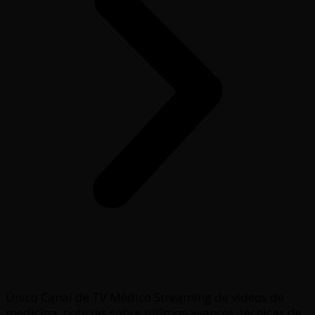
Único Canal de TV Médico Streaming de videos de
medicina, noticias sobre últimos avances, técnicas de