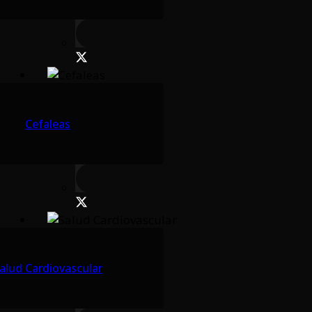
Cefaleas
alud Cardiovascular