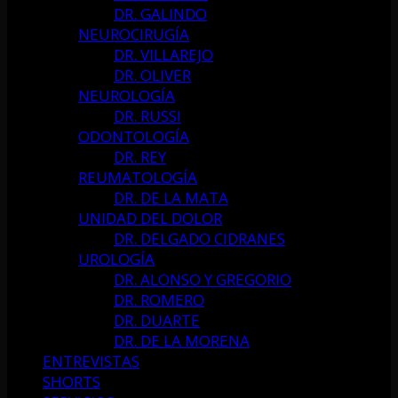
DR. GALINDO
NEUROCIRUGÍA
DR. VILLAREJO
DR. OLIVER
NEUROLOGÍA
DR. RUSSI
ODONTOLOGÍA
DR. REY
REUMATOLOGÍA
DR. DE LA MATA
UNIDAD DEL DOLOR
DR. DELGADO CIDRANES
UROLOGÍA
DR. ALONSO Y GREGORIO
DR. ROMERO
DR. DUARTE
DR. DE LA MORENA
ENTREVISTAS
SHORTS