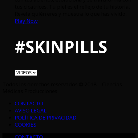
tus cicatrices. Tu piel es el reflejo de tu historia.
Revela quién eres y muestra lo que has vivido.
Play Now
#SKINPILLS
Todos los derechos reservados © 2018 – Ciencias
Médicas Producciones
CONTACTO
AVISO LEGAL
POLÍTICA DE PRIVACIDAD
COOKIES
CONTACTO