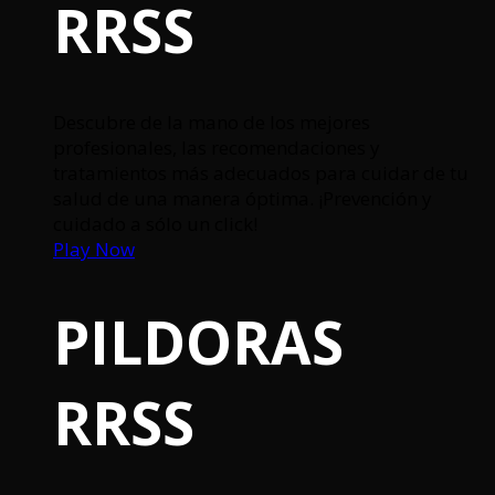
RRSS
Descubre de la mano de los mejores
profesionales, las recomendaciones y
tratamientos más adecuados para cuidar de tu
salud de una manera óptima. ¡Prevención y
cuidado a sólo un click!
Play Now
PILDORAS
RRSS