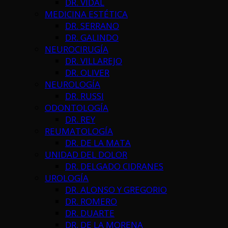
DR. VIDAL
MEDICINA ESTÉTICA
DR. SERRANO
DR. GALINDO
NEUROCIRUGÍA
DR. VILLAREJO
DR. OLIVER
NEUROLOGÍA
DR. RUSSI
ODONTOLOGÍA
DR. REY
REUMATOLOGÍA
DR. DE LA MATA
UNIDAD DEL DOLOR
DR. DELGADO CIDRANES
UROLOGÍA
DR. ALONSO Y GREGORIO
DR. ROMERO
DR. DUARTE
DR. DE LA MORENA