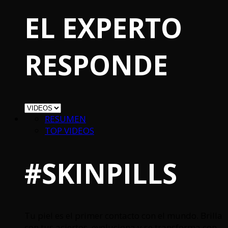
EL EXPERTO
RESPONDE
RESUMEN
TOP VIDEOS
#SKINPILLS
Tu piel es el primer contacto con el mundo. Brilla
con tus aciertos, evoluciona y se transforma con