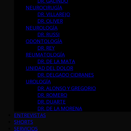
DR. GALINDO
NEUROCIRUGÍA
DR. VILLAREJO
DR. OLIVER
NEUROLOGÍA
DR. RUSSI
ODONTOLOGÍA
DR. REY
REUMATOLOGÍA
DR. DE LA MATA
UNIDAD DEL DOLOR
DR. DELGADO CIDRANES
UROLOGÍA
DR. ALONSO Y GREGORIO
DR. ROMERO
DR. DUARTE
DR. DE LA MORENA
ENTREVISTAS
SHORTS
SERVICIOS