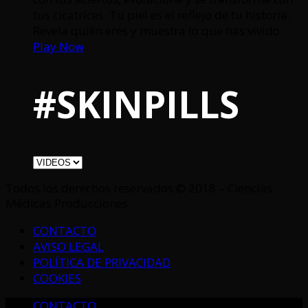
tus cicatrices. Tu piel es el reflejo de tu historia.
Revela quién eres y muestra lo que has vivido.
Play Now
#SKINPILLS
Todos los derechos reservados © 2018 – Ciencias
Médicas Producciones
CONTACTO
AVISO LEGAL
POLÍTICA DE PRIVACIDAD
COOKIES
CONTACTO