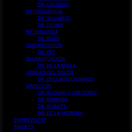
DR. GALINDO
NEUROCIRUGÍA
DR. VILLAREJO
DR. OLIVER
NEUROLOGÍA
DR. RUSSI
ODONTOLOGÍA
DR. REY
REUMATOLOGÍA
DR. DE LA MATA
UNIDAD DEL DOLOR
DR. DELGADO CIDRANES
UROLOGÍA
DR. ALONSO Y GREGORIO
DR. ROMERO
DR. DUARTE
DR. DE LA MORENA
ENTREVISTAS
SHORTS