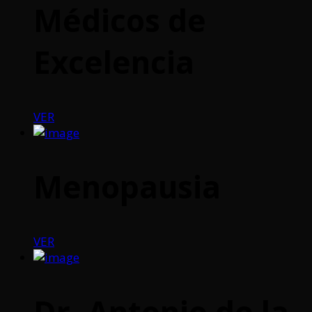
Médicos de
Excelencia
VER
Menopausia
VER
Dr. Antonio de la