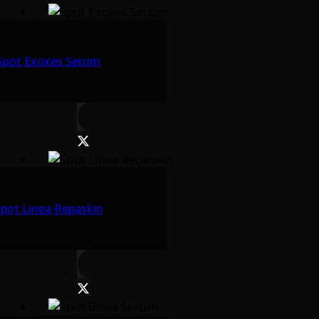
Spot Exoxes Serum
pot Linea Repaskin