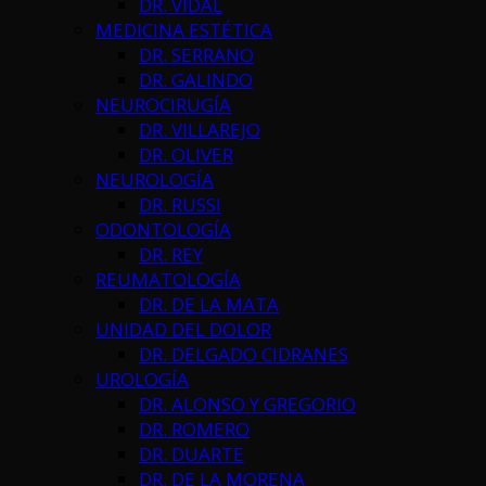
DR. VIDAL
MEDICINA ESTÉTICA
DR. SERRANO
DR. GALINDO
NEUROCIRUGÍA
DR. VILLAREJO
DR. OLIVER
NEUROLOGÍA
DR. RUSSI
ODONTOLOGÍA
DR. REY
REUMATOLOGÍA
DR. DE LA MATA
UNIDAD DEL DOLOR
DR. DELGADO CIDRANES
UROLOGÍA
DR. ALONSO Y GREGORIO
DR. ROMERO
DR. DUARTE
DR. DE LA MORENA