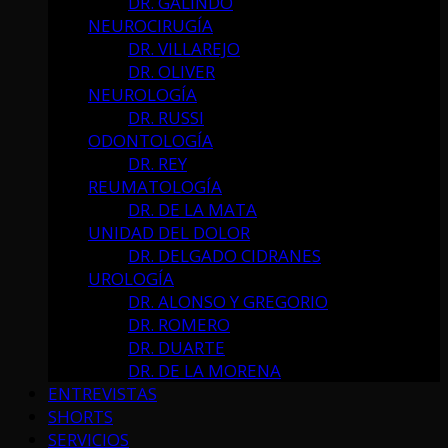
DR. GALINDO
NEUROCIRUGÍA
DR. VILLAREJO
DR. OLIVER
NEUROLOGÍA
DR. RUSSI
ODONTOLOGÍA
DR. REY
REUMATOLOGÍA
DR. DE LA MATA
UNIDAD DEL DOLOR
DR. DELGADO CIDRANES
UROLOGÍA
DR. ALONSO Y GREGORIO
DR. ROMERO
DR. DUARTE
DR. DE LA MORENA
ENTREVISTAS
SHORTS
SERVICIOS