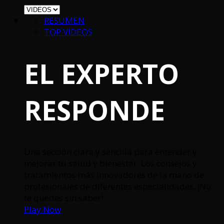
RESUMEN
TOP VIDEOS
EL EXPERTO
RESPONDE
Una sección clara y sencilla para entender y
mejorar tu salud y bienestar. Los consejos y
tratamientos más innovadores de la mano de
profesionales de diferentes especialidades. ¡No
te quedes sin saber!
Play Now