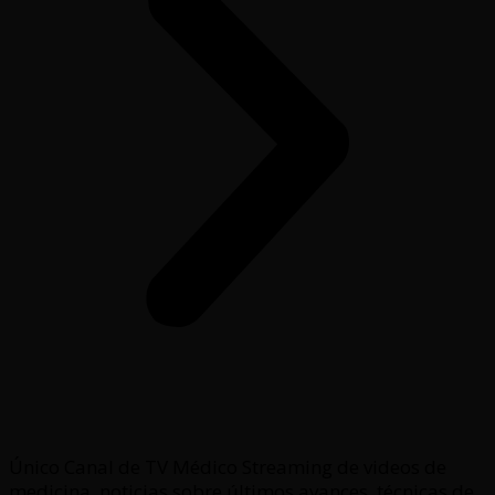
Único Canal de TV Médico Streaming de videos de
medicina, noticias sobre últimos avances, técnicas de