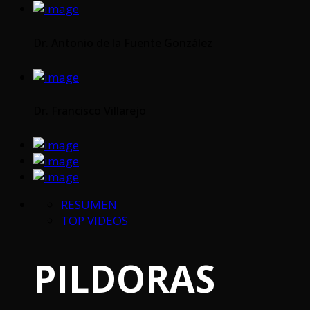
Dr. Antonio de la Fuente González
Dr. Francisco Villarejo
RESUMEN
TOP VIDEOS
PILDORAS