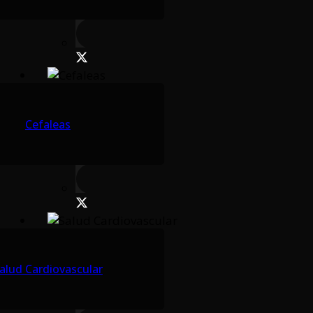
Cefaleas
alud Cardiovascular