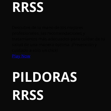
RRSS
Descubre de la mano de los mejores
profesionales, las recomendaciones y
tratamientos más adecuados para cuidar de tu
salud de una manera óptima. ¡Prevención y
cuidado a sólo un click!
Play Now
PILDORAS
RRSS