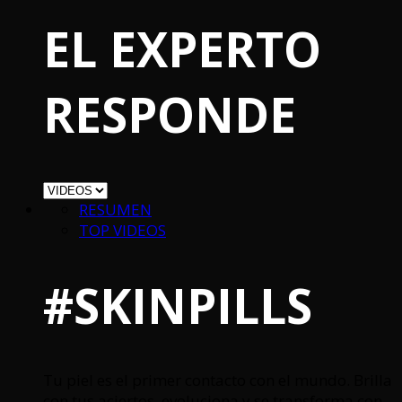
EL EXPERTO
RESPONDE
RESUMEN
TOP VIDEOS
#SKINPILLS
Tu piel es el primer contacto con el mundo. Brilla
con tus aciertos, evoluciona y se transforma con