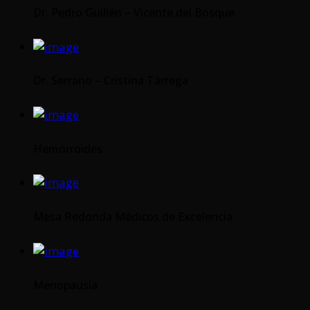
Dr. Pedro Guillén – Vicente del Bosque
Dr. Serrano – Cristina Tárrega
Hemorroides
Mesa Redonda Médicos de Excelencia
Menopausia