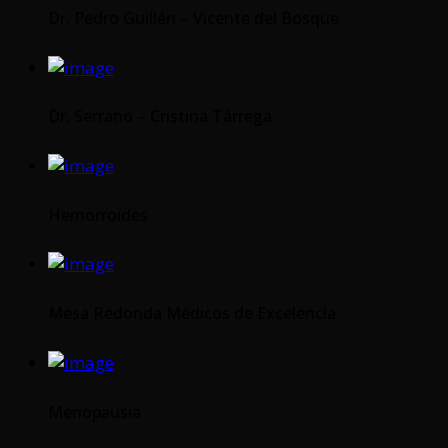
Dr. Pedro Guillén – Vicente del Bosque
Dr. Serrano – Cristina Tárrega
Hemorroides
Mesa Redonda Médicos de Excelencia
Menopausia