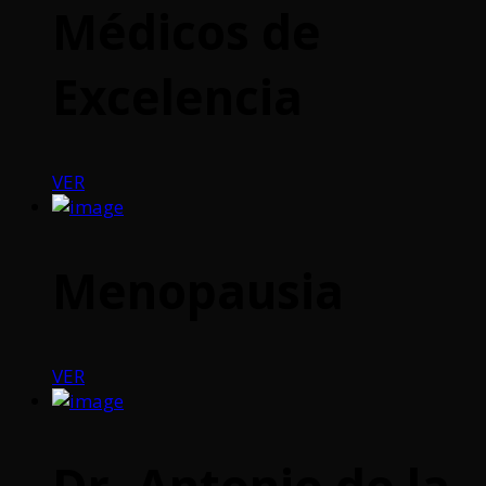
Médicos de
Excelencia
VER
Menopausia
VER
Dr. Antonio de la