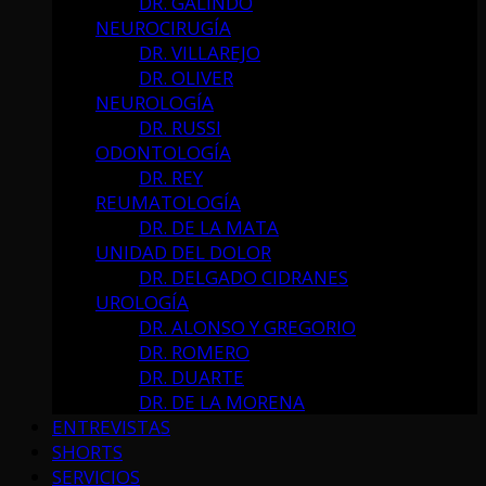
DR. GALINDO
NEUROCIRUGÍA
DR. VILLAREJO
DR. OLIVER
NEUROLOGÍA
DR. RUSSI
ODONTOLOGÍA
DR. REY
REUMATOLOGÍA
DR. DE LA MATA
UNIDAD DEL DOLOR
DR. DELGADO CIDRANES
UROLOGÍA
DR. ALONSO Y GREGORIO
DR. ROMERO
DR. DUARTE
DR. DE LA MORENA
ENTREVISTAS
SHORTS
SERVICIOS