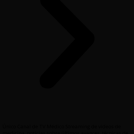
Único Canal de TV Médico Streaming de videos de
medicina, noticias sobre últimos avances, técnicas de