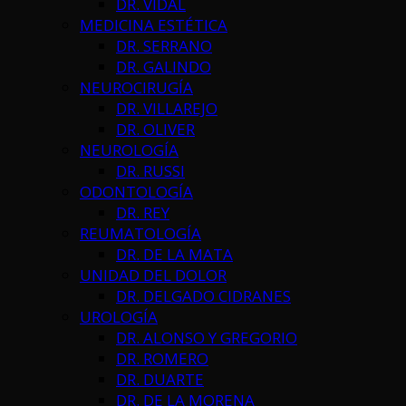
DR. VIDAL
MEDICINA ESTÉTICA
DR. SERRANO
DR. GALINDO
NEUROCIRUGÍA
DR. VILLAREJO
DR. OLIVER
NEUROLOGÍA
DR. RUSSI
ODONTOLOGÍA
DR. REY
REUMATOLOGÍA
DR. DE LA MATA
UNIDAD DEL DOLOR
DR. DELGADO CIDRANES
UROLOGÍA
DR. ALONSO Y GREGORIO
DR. ROMERO
DR. DUARTE
DR. DE LA MORENA