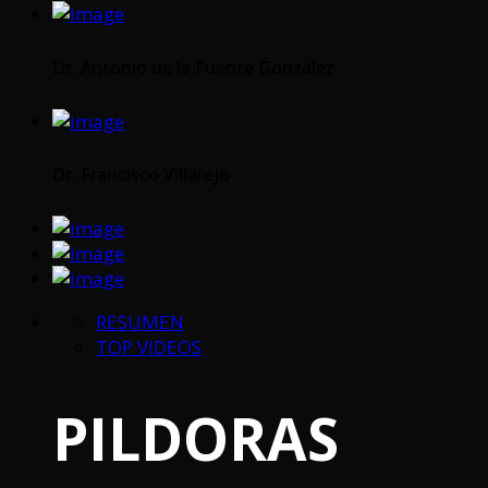
Dr. Antonio de la Fuente González
Dr. Francisco Villarejo
RESUMEN
TOP VIDEOS
PILDORAS