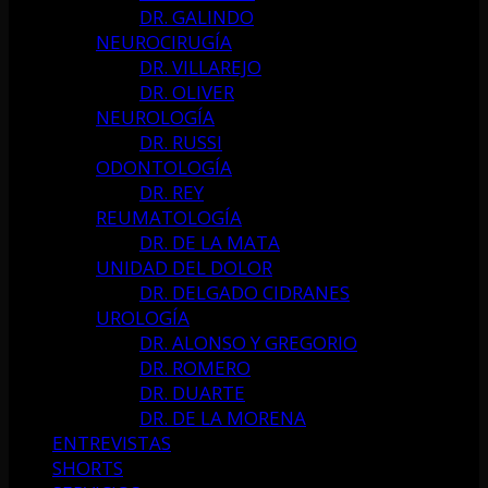
DR. GALINDO
NEUROCIRUGÍA
DR. VILLAREJO
DR. OLIVER
NEUROLOGÍA
DR. RUSSI
ODONTOLOGÍA
DR. REY
REUMATOLOGÍA
DR. DE LA MATA
UNIDAD DEL DOLOR
DR. DELGADO CIDRANES
UROLOGÍA
DR. ALONSO Y GREGORIO
DR. ROMERO
DR. DUARTE
DR. DE LA MORENA
ENTREVISTAS
SHORTS