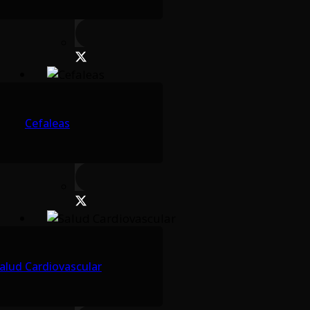
Cefaleas
alud Cardiovascular