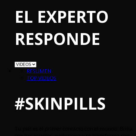
EL EXPERTO
RESPONDE
RESUMEN
TOP VIDEOS
#SKINPILLS
Tu piel es el primer contacto con el mundo. Brilla
con tus aciertos, evoluciona y se transforma con