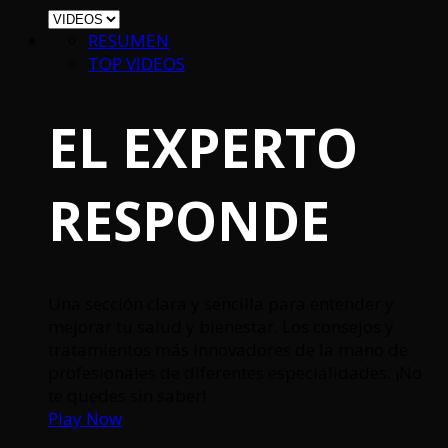
RESUMEN
TOP VIDEOS
EL EXPERTO
RESPONDE
Una sección clara y sencilla para entender y
mejorar tu salud y bienestar. Los consejos y
tratamientos más innovadores de la mano de
profesionales de diferentes especialidades. ¡No
te quedes sin saber!
Play Now