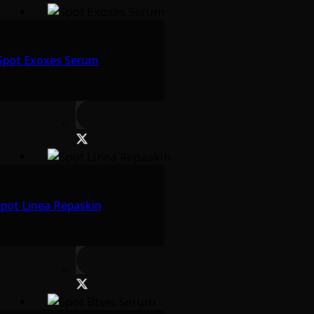
Spot Exoxes Serum
pot Linea Repaskin