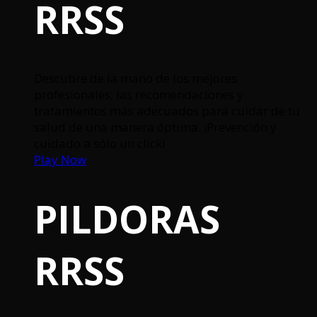
RRSS
Descubre de la mano de los mejores
profesionales, las recomendaciones y
tratamientos más adecuados para cuidar de tu
salud de una manera óptima. ¡Prevención y
cuidado a sólo un click!
Play Now
PILDORAS
RRSS