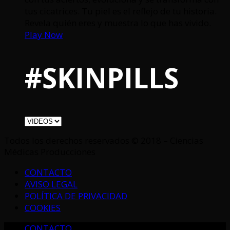
tus cicatrices. Tu piel es el reflejo de tu historia.
Revela quién eres y muestra lo que has vivido.
Play Now
#SKINPILLS
Todos los derechos reservados © 2018 – Ciencias
Médicas Producciones
CONTACTO
AVISO LEGAL
POLÍTICA DE PRIVACIDAD
COOKIES
CONTACTO