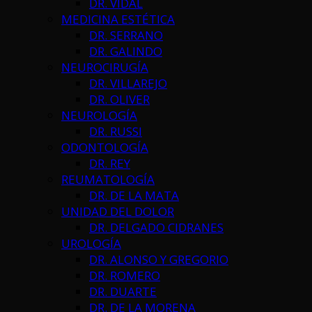
DR. VIDAL
MEDICINA ESTÉTICA
DR. SERRANO
DR. GALINDO
NEUROCIRUGÍA
DR. VILLAREJO
DR. OLIVER
NEUROLOGÍA
DR. RUSSI
ODONTOLOGÍA
DR. REY
REUMATOLOGÍA
DR. DE LA MATA
UNIDAD DEL DOLOR
DR. DELGADO CIDRANES
UROLOGÍA
DR. ALONSO Y GREGORIO
DR. ROMERO
DR. DUARTE
DR. DE LA MORENA