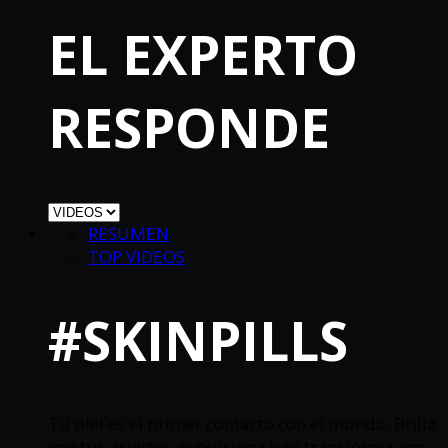
EL EXPERTO
RESPONDE
RESUMEN
TOP VIDEOS
#SKINPILLS
Tu piel es el primer contacto con el mundo. Brilla
con tus aciertos, evoluciona y se transforma con