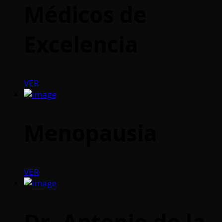
Médicos de
Excelencia
VER
Menopausia
VER
Dr. Antonio de la