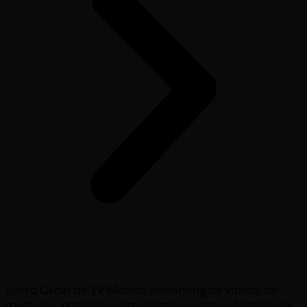
Único Canal de TV Médico Streaming de videos de
medicina, noticias sobre últimos avances, técnicas de