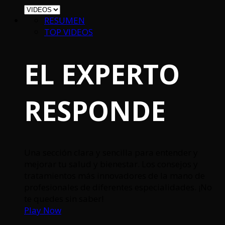
RESUMEN
TOP VIDEOS
EL EXPERTO
RESPONDE
Una sección clara y sencilla para entender y
mejorar tu salud y bienestar. Los consejos y
tratamientos más innovadores de la mano de
profesionales de diferentes especialidades. ¡No
te quedes sin saber!
Play Now