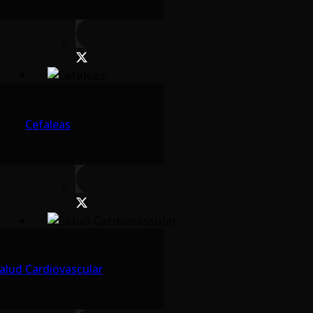
Cefaleas
alud Cardiovascular