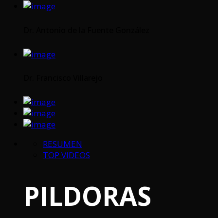
Dr. Antonio de la Fuente González
Dr. Francisco Villarejo
RESUMEN
TOP VIDEOS
PILDORAS