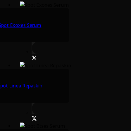
Spot Exoxes Serum
pot Linea Repaskin