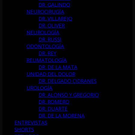
DR. GALINDO
NEUROCIRUGÍA
DR. VILLAREJO
DR. OLIVER
NEUROLOGÍA
DR. RUSSI
ODONTOLOGÍA
DR. REY
REUMATOLOGÍA
DR. DE LA MATA
UNIDAD DEL DOLOR
DR. DELGADO CIDRANES
UROLOGÍA
DR. ALONSO Y GREGORIO
DR. ROMERO
DR. DUARTE
DR. DE LA MORENA
ENTREVISTAS
SHORTS