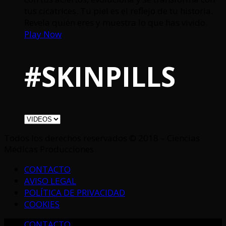
tus cicatrices. Tu piel es el reflejo de tu historia.
Revela quién eres y muestra lo que has vivido.
Play Now
#SKINPILLS
Todos los derechos reservados © 2018 – Ciencias
Médicas Producciones
CONTACTO
AVISO LEGAL
POLÍTICA DE PRIVACIDAD
COOKIES
CONTACTO