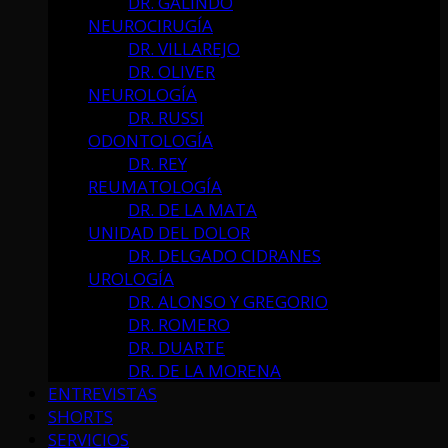
DR. GALINDO
NEUROCIRUGÍA
DR. VILLAREJO
DR. OLIVER
NEUROLOGÍA
DR. RUSSI
ODONTOLOGÍA
DR. REY
REUMATOLOGÍA
DR. DE LA MATA
UNIDAD DEL DOLOR
DR. DELGADO CIDRANES
UROLOGÍA
DR. ALONSO Y GREGORIO
DR. ROMERO
DR. DUARTE
DR. DE LA MORENA
ENTREVISTAS
SHORTS
SERVICIOS