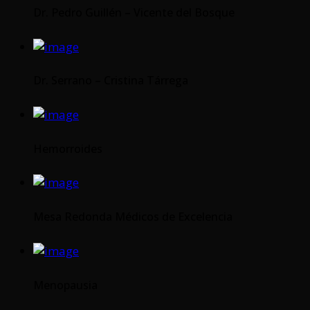
Dr. Pedro Guillén – Vicente del Bosque
Dr. Serrano – Cristina Tárrega
Hemorroides
Mesa Redonda Médicos de Excelencia
Menopausia