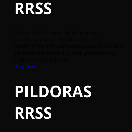
RRSS
Descubre de la mano de los mejores
profesionales, las recomendaciones y
tratamientos más adecuados para cuidar de tu
salud de una manera óptima. ¡Prevención y
cuidado a sólo un click!
Play Now
PILDORAS
RRSS