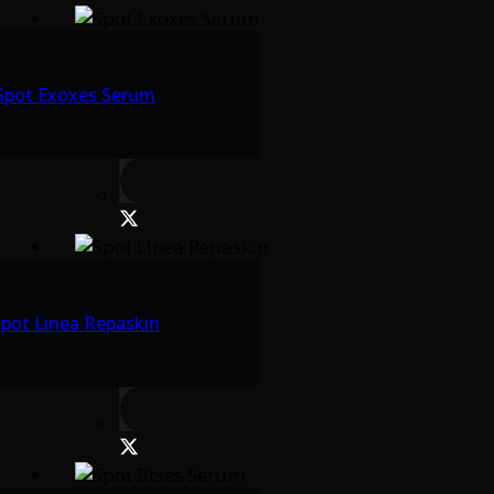
Spot Exoxes Serum
pot Linea Repaskin