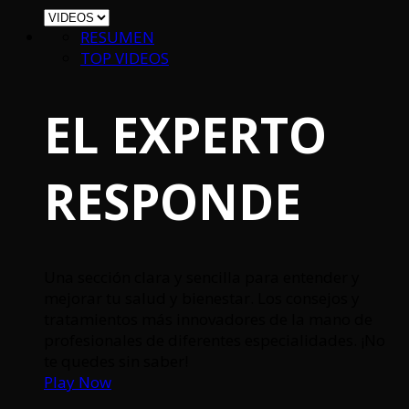
RESUMEN
TOP VIDEOS
EL EXPERTO
RESPONDE
Una sección clara y sencilla para entender y
mejorar tu salud y bienestar. Los consejos y
tratamientos más innovadores de la mano de
profesionales de diferentes especialidades. ¡No
te quedes sin saber!
Play Now