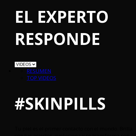
EL EXPERTO
RESPONDE
RESUMEN
TOP VIDEOS
#SKINPILLS
Tu piel es el primer contacto con el mundo. Brilla
con tus aciertos, evoluciona y se transforma con