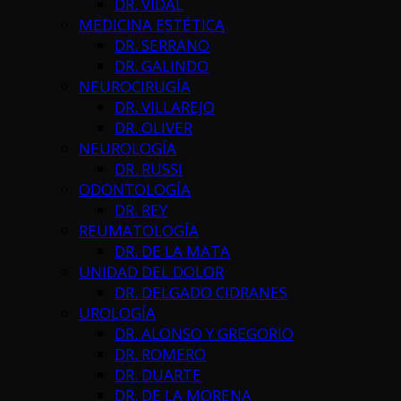
DR. VIDAL
MEDICINA ESTÉTICA
DR. SERRANO
DR. GALINDO
NEUROCIRUGÍA
DR. VILLAREJO
DR. OLIVER
NEUROLOGÍA
DR. RUSSI
ODONTOLOGÍA
DR. REY
REUMATOLOGÍA
DR. DE LA MATA
UNIDAD DEL DOLOR
DR. DELGADO CIDRANES
UROLOGÍA
DR. ALONSO Y GREGORIO
DR. ROMERO
DR. DUARTE
DR. DE LA MORENA