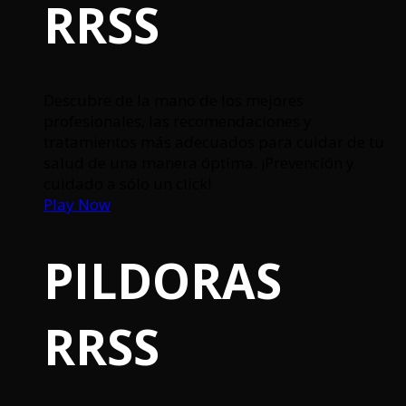
RRSS
Descubre de la mano de los mejores
profesionales, las recomendaciones y
tratamientos más adecuados para cuidar de tu
salud de una manera óptima. ¡Prevención y
cuidado a sólo un click!
Play Now
PILDORAS
RRSS