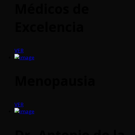
Médicos de
Excelencia
VER
Menopausia
VER
Dr. Antonio de la