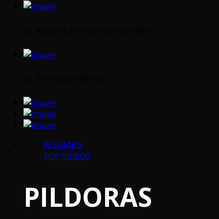
Dr. Antonio de la Fuente González
Dr. Francisco Villarejo
RESUMEN
TOP VIDEOS
PILDORAS