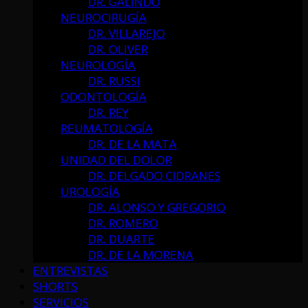
DR. GALINDO
NEUROCIRUGÍA
DR. VILLAREJO
DR. OLIVER
NEUROLOGÍA
DR. RUSSI
ODONTOLOGÍA
DR. REY
REUMATOLOGÍA
DR. DE LA MATA
UNIDAD DEL DOLOR
DR. DELGADO CIDRANES
UROLOGÍA
DR. ALONSO Y GREGORIO
DR. ROMERO
DR. DUARTE
DR. DE LA MORENA
ENTREVISTAS
SHORTS
SERVICIOS