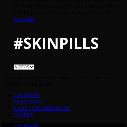
tus cicatrices. Tu piel es el reflejo de tu historia.
Revela quién eres y muestra lo que has vivido.
Play Now
#SKINPILLS
Todos los derechos reservados © 2018 – Ciencias
Médicas Producciones
CONTACTO
AVISO LEGAL
POLÍTICA DE PRIVACIDAD
COOKIES
CONTACTO