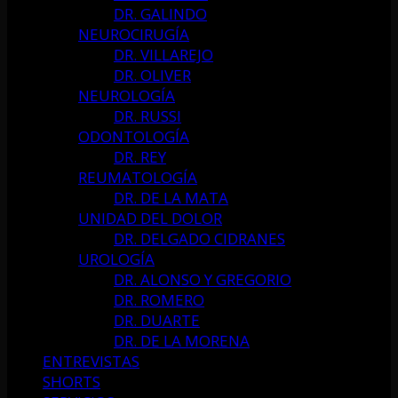
DR. GALINDO
NEUROCIRUGÍA
DR. VILLAREJO
DR. OLIVER
NEUROLOGÍA
DR. RUSSI
ODONTOLOGÍA
DR. REY
REUMATOLOGÍA
DR. DE LA MATA
UNIDAD DEL DOLOR
DR. DELGADO CIDRANES
UROLOGÍA
DR. ALONSO Y GREGORIO
DR. ROMERO
DR. DUARTE
DR. DE LA MORENA
ENTREVISTAS
SHORTS