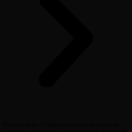
Único Canal de TV Médico Streaming de videos de
medicina, noticias sobre últimos avances, técnicas de