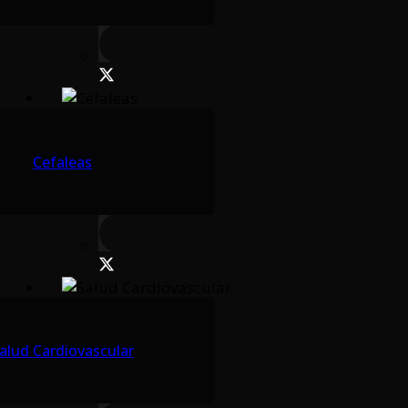
Cefaleas
alud Cardiovascular