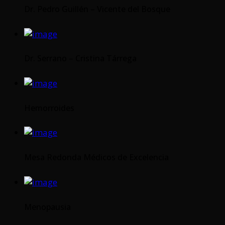
Dr. Pedro Guillén – Vicente del Bosque
Dr. Serrano – Cristina Tárrega
Hemorroides
Mesa Redonda Médicos de Excelencia
Menopausia