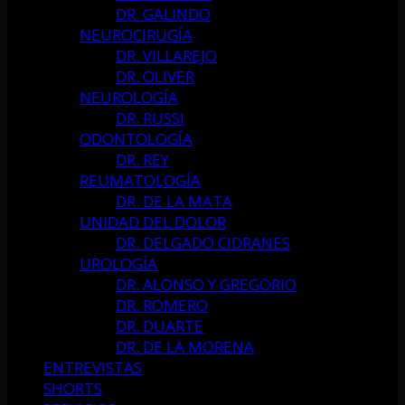
DR. GALINDO
NEUROCIRUGÍA
DR. VILLAREJO
DR. OLIVER
NEUROLOGÍA
DR. RUSSI
ODONTOLOGÍA
DR. REY
REUMATOLOGÍA
DR. DE LA MATA
UNIDAD DEL DOLOR
DR. DELGADO CIDRANES
UROLOGÍA
DR. ALONSO Y GREGORIO
DR. ROMERO
DR. DUARTE
DR. DE LA MORENA
ENTREVISTAS
SHORTS