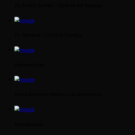
Dr. Pedro Guillén – Vicente del Bosque
Dr. Serrano – Cristina Tárrega
Hemorroides
Mesa Redonda Médicos de Excelencia
Menopausia