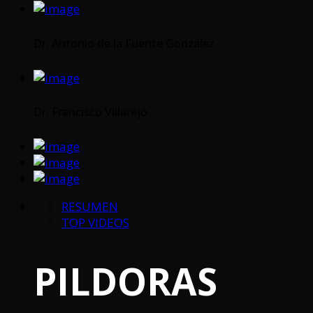
Dr. Antonio de la Fuente González
Dr. Francisco Villarejo
RESUMEN
TOP VIDEOS
PILDORAS