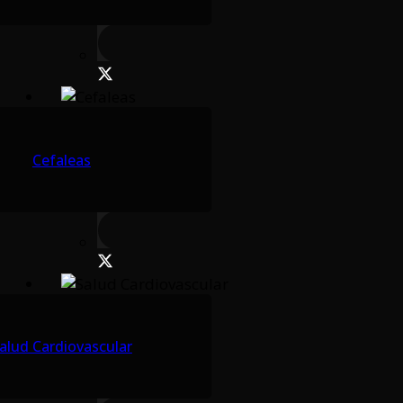
Cefaleas
alud Cardiovascular