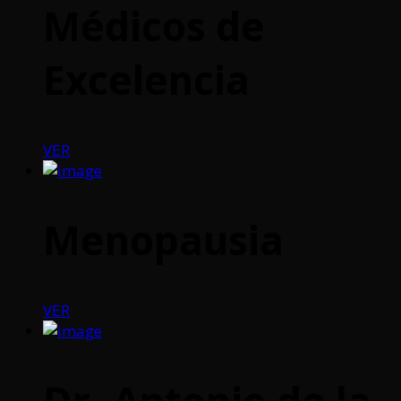
Médicos de
Excelencia
VER
Menopausia
VER
Dr. Antonio de la