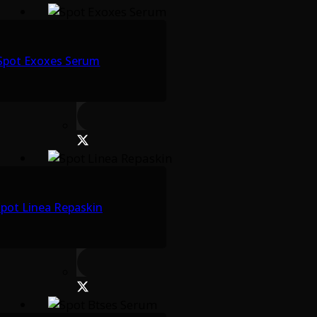
Spot Exoxes Serum
pot Linea Repaskin