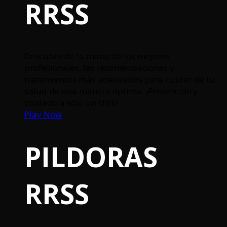
RRSS
Descubre de la mano de los mejores
profesionales, las recomendaciones y
tratamientos más adecuados para cuidar de tu
salud de una manera óptima. ¡Prevención y
cuidado a sólo un click!
Play Now
PILDORAS
RRSS