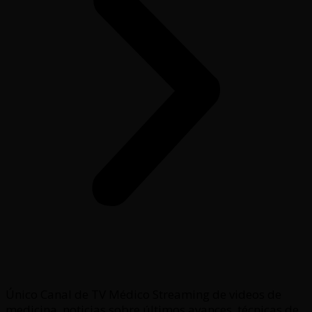
Único Canal de TV Médico Streaming de videos de
medicina, noticias sobre últimos avances, técnicas de