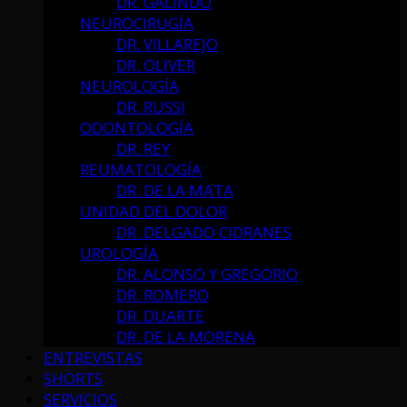
DR. GALINDO
NEUROCIRUGÍA
DR. VILLAREJO
DR. OLIVER
NEUROLOGÍA
DR. RUSSI
ODONTOLOGÍA
DR. REY
REUMATOLOGÍA
DR. DE LA MATA
UNIDAD DEL DOLOR
DR. DELGADO CIDRANES
UROLOGÍA
DR. ALONSO Y GREGORIO
DR. ROMERO
DR. DUARTE
DR. DE LA MORENA
ENTREVISTAS
SHORTS
SERVICIOS