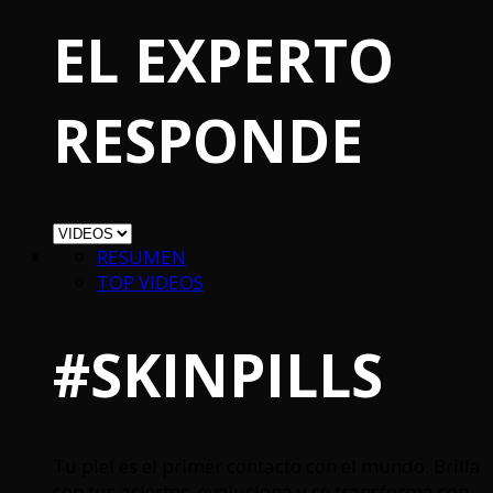
EL EXPERTO
RESPONDE
RESUMEN
TOP VIDEOS
#SKINPILLS
Tu piel es el primer contacto con el mundo. Brilla
con tus aciertos, evoluciona y se transforma con