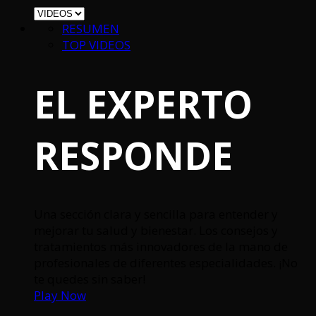
RESUMEN
TOP VIDEOS
EL EXPERTO
RESPONDE
Una sección clara y sencilla para entender y
mejorar tu salud y bienestar. Los consejos y
tratamientos más innovadores de la mano de
profesionales de diferentes especialidades. ¡No
te quedes sin saber!
Play Now