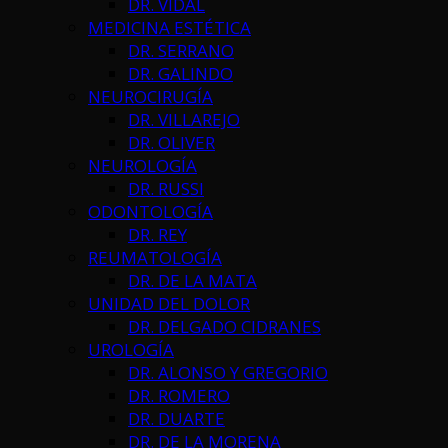
DR. VIDAL
MEDICINA ESTÉTICA
DR. SERRANO
DR. GALINDO
NEUROCIRUGÍA
DR. VILLAREJO
DR. OLIVER
NEUROLOGÍA
DR. RUSSI
ODONTOLOGÍA
DR. REY
REUMATOLOGÍA
DR. DE LA MATA
UNIDAD DEL DOLOR
DR. DELGADO CIDRANES
UROLOGÍA
DR. ALONSO Y GREGORIO
DR. ROMERO
DR. DUARTE
DR. DE LA MORENA