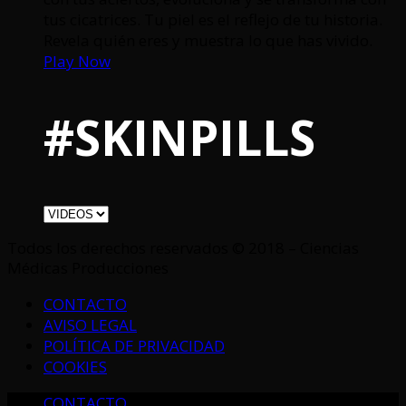
tus cicatrices. Tu piel es el reflejo de tu historia.
Revela quién eres y muestra lo que has vivido.
Play Now
#SKINPILLS
Todos los derechos reservados © 2018 – Ciencias
Médicas Producciones
CONTACTO
AVISO LEGAL
POLÍTICA DE PRIVACIDAD
COOKIES
CONTACTO