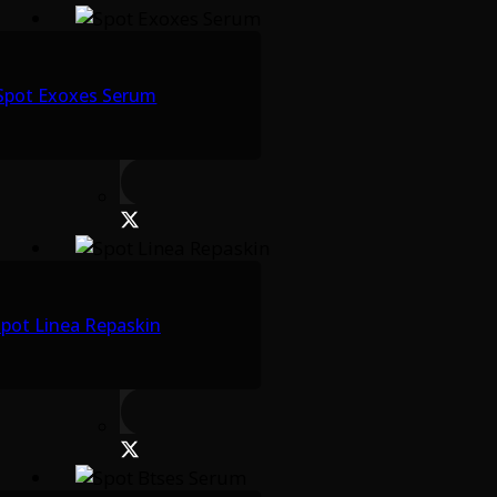
Spot Exoxes Serum
pot Linea Repaskin