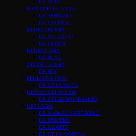
DR. VIDAL
MEDICINA ESTÉTICA
DR. SERRANO
DR. GALINDO
NEUROCIRUGÍA
DR. VILLAREJO
DR. OLIVER
NEUROLOGÍA
DR. RUSSI
ODONTOLOGÍA
DR. REY
REUMATOLOGÍA
DR. DE LA MATA
UNIDAD DEL DOLOR
DR. DELGADO CIDRANES
UROLOGÍA
DR. ALONSO Y GREGORIO
DR. ROMERO
DR. DUARTE
DR. DE LA MORENA