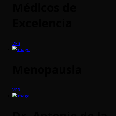
Médicos de
Excelencia
VER
Menopausia
VER
Dr. Antonio de la