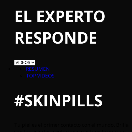
EL EXPERTO
RESPONDE
RESUMEN
TOP VIDEOS
#SKINPILLS
Tu piel es el primer contacto con el mundo. Brilla
con tus aciertos, evoluciona y se transforma con