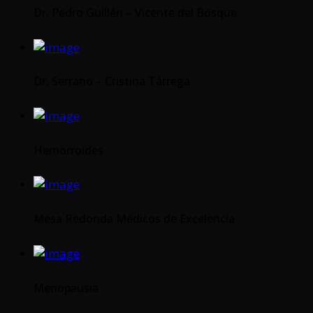
Dr. Pedro Guillén – Vicente del Bosque
Dr. Serrano – Cristina Tárrega
Hemorroides
Mesa Redonda Médicos de Excelencia
Menopausia