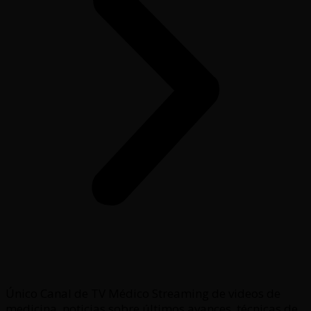
Único Canal de TV Médico Streaming de videos de
medicina, noticias sobre últimos avances, técnicas de