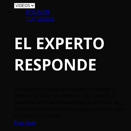
RESUMEN
TOP VIDEOS
EL EXPERTO
RESPONDE
Una sección clara y sencilla para entender y
mejorar tu salud y bienestar. Los consejos y
tratamientos más innovadores de la mano de
profesionales de diferentes especialidades. ¡No
te quedes sin saber!
Play Now