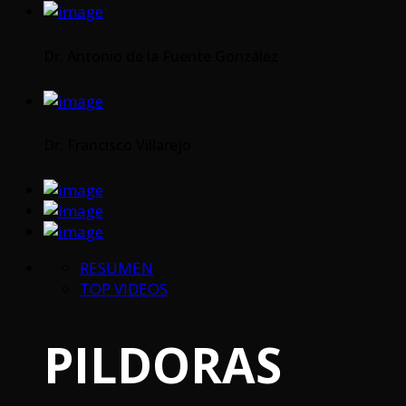
Dr. Antonio de la Fuente González
Dr. Francisco Villarejo
RESUMEN
TOP VIDEOS
PILDORAS