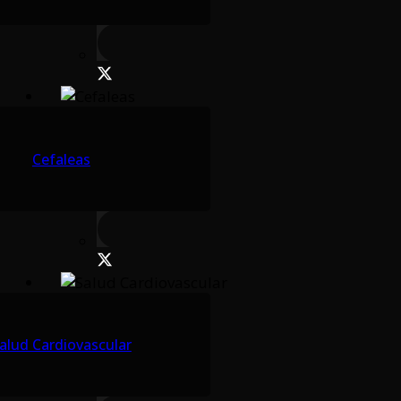
Cefaleas
alud Cardiovascular