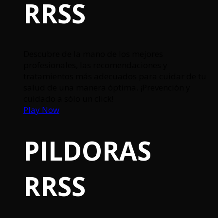
RRSS
Descubre de la mano de los mejores
profesionales, las recomendaciones y
tratamientos más adecuados para cuidar de tu
salud de una manera óptima. ¡Prevención y
cuidado a sólo un click!
Play Now
PILDORAS
RRSS