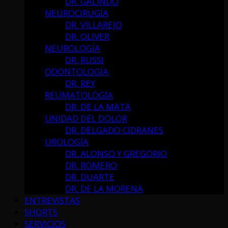
DR. GALINDO
NEUROCIRUGÍA
DR. VILLAREJO
DR. OLIVER
NEUROLOGÍA
DR. RUSSI
ODONTOLOGÍA
DR. REY
REUMATOLOGÍA
DR. DE LA MATA
UNIDAD DEL DOLOR
DR. DELGADO CIDRANES
UROLOGÍA
DR. ALONSO Y GREGORIO
DR. ROMERO
DR. DUARTE
DR. DE LA MORENA
ENTREVISTAS
SHORTS
SERVICIOS