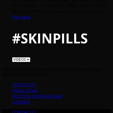
tus cicatrices. Tu piel es el reflejo de tu historia.
Revela quién eres y muestra lo que has vivido.
Play Now
#SKINPILLS
Todos los derechos reservados © 2018 – Ciencias
Médicas Producciones
CONTACTO
AVISO LEGAL
POLÍTICA DE PRIVACIDAD
COOKIES
CONTACTO