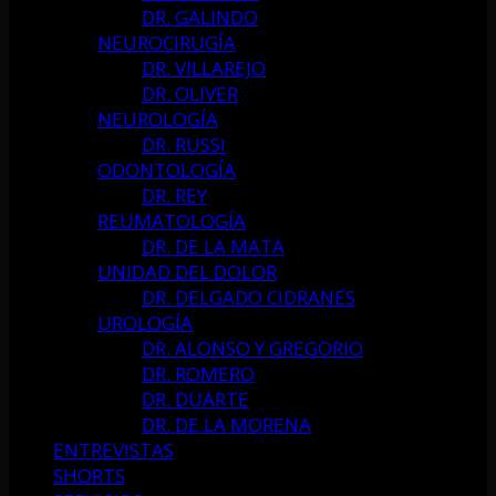
DR. GALINDO
NEUROCIRUGÍA
DR. VILLAREJO
DR. OLIVER
NEUROLOGÍA
DR. RUSSI
ODONTOLOGÍA
DR. REY
REUMATOLOGÍA
DR. DE LA MATA
UNIDAD DEL DOLOR
DR. DELGADO CIDRANES
UROLOGÍA
DR. ALONSO Y GREGORIO
DR. ROMERO
DR. DUARTE
DR. DE LA MORENA
ENTREVISTAS
SHORTS