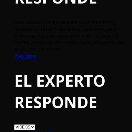
Una sección clara y sencilla para entender y
mejorar tu salud y bienestar. Los consejos y
tratamientos más innovadores de la mano de
profesionales de diferentes especialidades. ¡No
te quedes sin saber!
Play Now
EL EXPERTO
RESPONDE