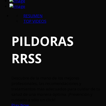
RESUMEN
TOP VIDEOS
PILDORAS
RRSS
Descubre de la mano de los mejores
profesionales, las recomendaciones y
tratamientos más adecuados para cuidar de tu
salud de una manera óptima. ¡Prevención y
cuidado a sólo un click!
Play Now