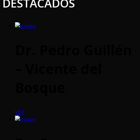
DESTACADOS
Dr. Pedro Guillén
– Vicente del
Bosque
VER