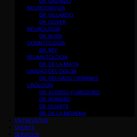
DR. GALINDO
NEUROCIRUGÍA
DR. VILLAREJO
DR. OLIVER
NEUROLOGÍA
DR. RUSSI
ODONTOLOGÍA
DR. REY
REUMATOLOGÍA
DR. DE LA MATA
UNIDAD DEL DOLOR
DR. DELGADO CIDRANES
UROLOGÍA
DR. ALONSO Y GREGORIO
DR. ROMERO
DR. DUARTE
DR. DE LA MORENA
ENTREVISTAS
SHORTS
SERVICIOS