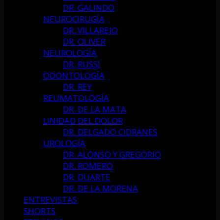
DR. GALINDO
NEUROCIRUGÍA
DR. VILLAREJO
DR. OLIVER
NEUROLOGÍA
DR. RUSSI
ODONTOLOGÍA
DR. REY
REUMATOLOGÍA
DR. DE LA MATA
UNIDAD DEL DOLOR
DR. DELGADO CIDRANES
UROLOGÍA
DR. ALONSO Y GREGORIO
DR. ROMERO
DR. DUARTE
DR. DE LA MORENA
ENTREVISTAS
SHORTS