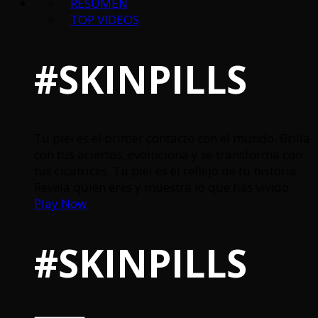
RESUMEN
TOP VIDEOS
#SKINPILLS
Tu piel es el primer contacto con el mundo. Brilla
con tus aciertos, evoluciona y se transforma con
tus cicatrices. Tu piel es el reflejo de tu historia.
Revela quién eres y muestra lo que has vivido.
Play Now
#SKINPILLS