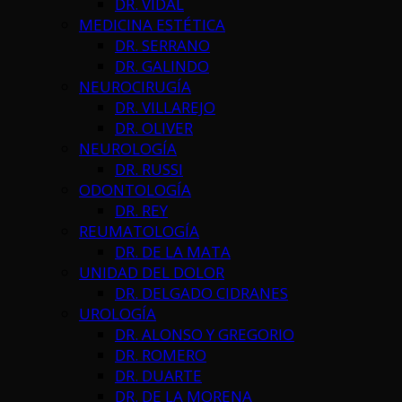
DR. VIDAL
MEDICINA ESTÉTICA
DR. SERRANO
DR. GALINDO
NEUROCIRUGÍA
DR. VILLAREJO
DR. OLIVER
NEUROLOGÍA
DR. RUSSI
ODONTOLOGÍA
DR. REY
REUMATOLOGÍA
DR. DE LA MATA
UNIDAD DEL DOLOR
DR. DELGADO CIDRANES
UROLOGÍA
DR. ALONSO Y GREGORIO
DR. ROMERO
DR. DUARTE
DR. DE LA MORENA