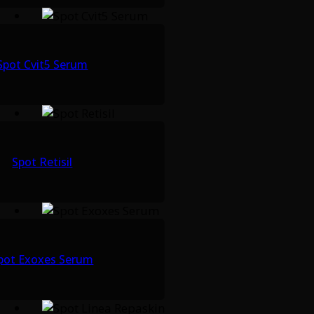
Spot Cvit5 Serum
Spot Retisil
pot Exoxes Serum