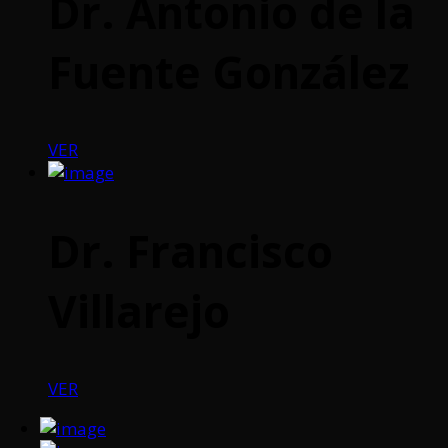
Dr. Antonio de la
Fuente González
VER
Dr. Francisco
Villarejo
VER