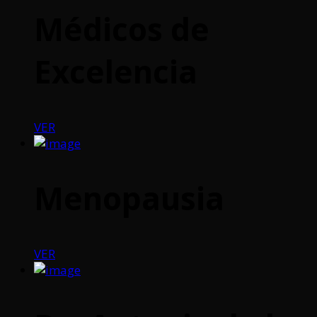
Médicos de
Excelencia
VER
Menopausia
VER