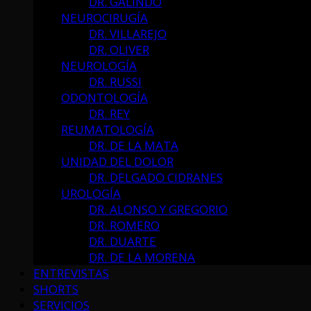
DR. GALINDO
NEUROCIRUGÍA
DR. VILLAREJO
DR. OLIVER
NEUROLOGÍA
DR. RUSSI
ODONTOLOGÍA
DR. REY
REUMATOLOGÍA
DR. DE LA MATA
UNIDAD DEL DOLOR
DR. DELGADO CIDRANES
UROLOGÍA
DR. ALONSO Y GREGORIO
DR. ROMERO
DR. DUARTE
DR. DE LA MORENA
ENTREVISTAS
SHORTS
SERVICIOS