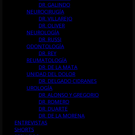
DR. GALINDO
NEUROCIRUGÍA
DR. VILLAREJO
DR. OLIVER
NEUROLOGÍA
DR. RUSSI
ODONTOLOGÍA
DR. REY
REUMATOLOGÍA
DR. DE LA MATA
UNIDAD DEL DOLOR
DR. DELGADO CIDRANES
UROLOGÍA
DR. ALONSO Y GREGORIO
DR. ROMERO
DR. DUARTE
DR. DE LA MORENA
ENTREVISTAS
SHORTS