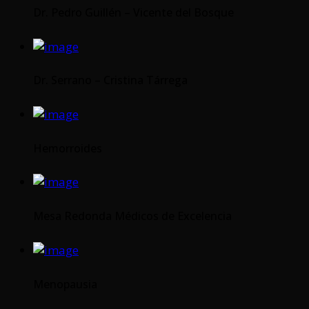
Dr. Pedro Guillén – Vicente del Bosque
Dr. Serrano – Cristina Tárrega
Hemorroides
Mesa Redonda Médicos de Excelencia
Menopausia