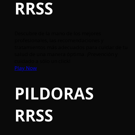
RRSS
Descubre de la mano de los mejores
profesionales, las recomendaciones y
tratamientos más adecuados para cuidar de tu
salud de una manera óptima. ¡Prevención y
cuidado a sólo un click!
Play Now
PILDORAS
RRSS