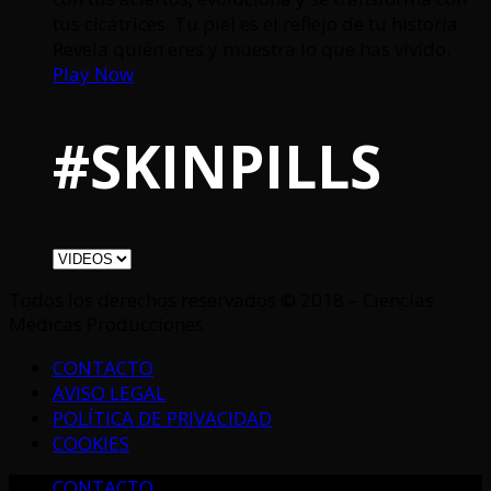
tus cicatrices. Tu piel es el reflejo de tu historia.
Revela quién eres y muestra lo que has vivido.
Play Now
#SKINPILLS
Todos los derechos reservados © 2018 – Ciencias
Médicas Producciones
CONTACTO
AVISO LEGAL
POLÍTICA DE PRIVACIDAD
COOKIES
CONTACTO