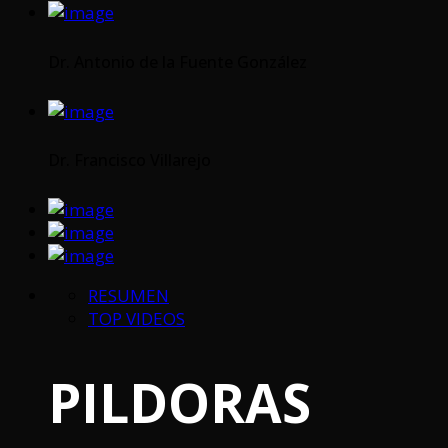
Dr. Antonio de la Fuente González
Dr. Francisco Villarejo
RESUMEN
TOP VIDEOS
PILDORAS