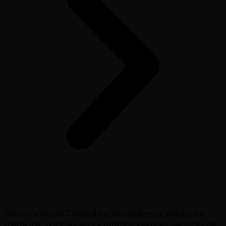
Único Canal de TV Médico Streaming de videos de
medicina, noticias sobre últimos avances, técnicas de