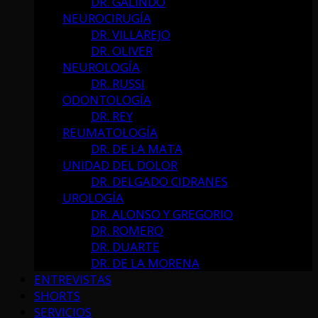
DR. GALINDO
NEUROCIRUGÍA
DR. VILLAREJO
DR. OLIVER
NEUROLOGÍA
DR. RUSSI
ODONTOLOGÍA
DR. REY
REUMATOLOGÍA
DR. DE LA MATA
UNIDAD DEL DOLOR
DR. DELGADO CIDRANES
UROLOGÍA
DR. ALONSO Y GREGORIO
DR. ROMERO
DR. DUARTE
DR. DE LA MORENA
ENTREVISTAS
SHORTS
SERVICIOS