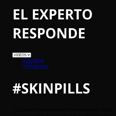
EL EXPERTO
RESPONDE
RESUMEN
TOP VIDEOS
#SKINPILLS
Tu piel es el primer contacto con el mundo. Brilla
con tus aciertos, evoluciona y se transforma con