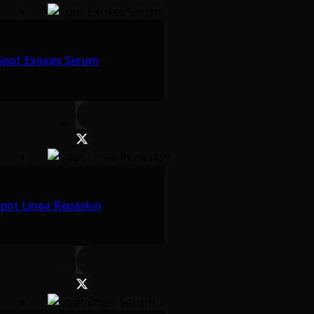
Spot Exoxes Serum
pot Linea Repaskin