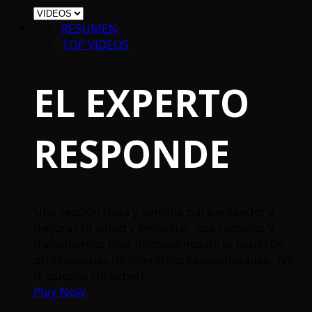
RESUMEN
TOP VIDEOS
EL EXPERTO
RESPONDE
Una sección clara y sencilla para entender y
mejorar tu salud y bienestar. Los consejos y
tratamientos más innovadores de la mano de
profesionales de diferentes especialidades. ¡No
te quedes sin saber!
Play Now