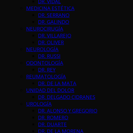
DR. VIDAL
MEDICINA ESTÉTICA
DR. SERRANO
DR. GALINDO
NEUROCIRUGÍA
DR. VILLAREJO
DR. OLIVER
NEUROLOGÍA
DR. RUSSI
ODONTOLOGÍA
DR. REY
REUMATOLOGÍA
DR. DE LA MATA
UNIDAD DEL DOLOR
DR. DELGADO CIDRANES
UROLOGÍA
DR. ALONSO Y GREGORIO
DR. ROMERO
DR. DUARTE
DR. DE LA MORENA