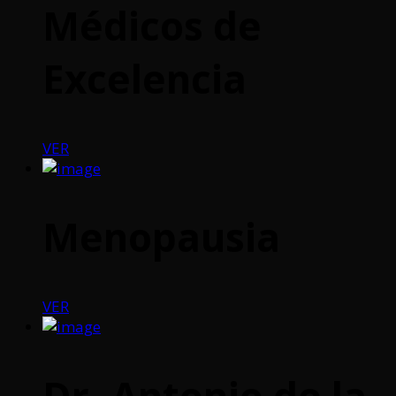
Médicos de
Excelencia
VER
Menopausia
VER
Dr. Antonio de la