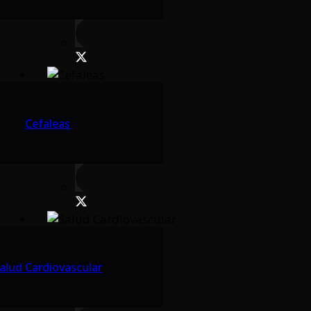
Cefaleas
alud Cardiovascular