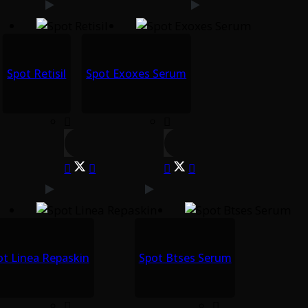
Spot Retisil
Spot Exoxes Serum
ot Linea Repaskin
Spot Btses Serum