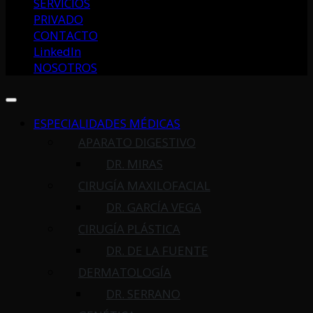
SERVICIOS
PRIVADO
CONTACTO
LinkedIn
NOSOTROS
ESPECIALIDADES MÉDICAS
APARATO DIGESTIVO
DR. MIRAS
CIRUGÍA MAXILOFACIAL
DR. GARCÍA VEGA
CIRUGÍA PLÁSTICA
DR. DE LA FUENTE
DERMATOLOGÍA
DR. SERRANO