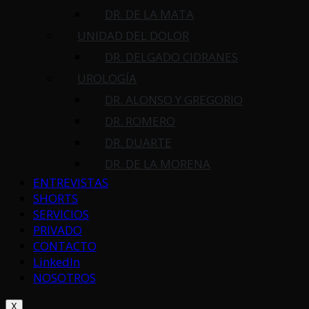
DR. DE LA MATA
UNIDAD DEL DOLOR
DR. DELGADO CIDRANES
UROLOGÍA
DR. ALONSO Y GREGORIO
DR. ROMERO
DR. DUARTE
DR. DE LA MORENA
ENTREVISTAS
SHORTS
SERVICIOS
PRIVADO
CONTACTO
LinkedIn
NOSOTROS
X