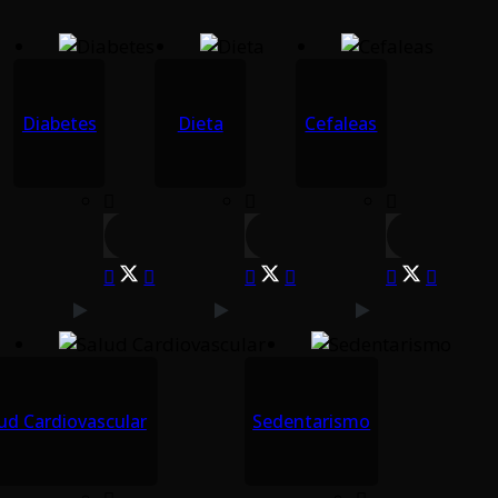
Diabetes
Dieta
Cefaleas
ud Cardiovascular
Sedentarismo