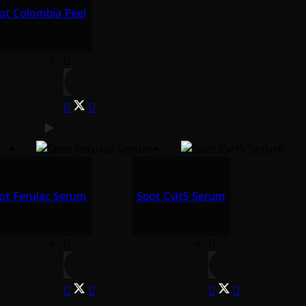
ot Colombia Peel
ot Ferulac Serum
Spot Cvit5 Serum