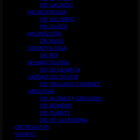
DR. GALINDO
NEUROCIRUGÍA
DR. VILLAREJO
DR. OLIVER
NEUROLOGÍA
DR. RUSSI
ODONTOLOGÍA
DR. REY
REUMATOLOGÍA
DR. DE LA MATA
UNIDAD DEL DOLOR
DR. DELGADO CIDRANES
UROLOGÍA
DR. ALONSO Y GREGORIO
DR. ROMERO
DR. DUARTE
DR. DE LA MORENA
ENTREVISTAS
SHORTS