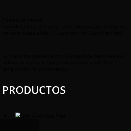
Temas de Interés
Foro de la élite del sector sanitario y mayores expertos
de cada especialidad. Exposición de “Best Practices”.
La Medicina desde Dentro Ejemplos de casos reales y
videos de tratamientos médicos exclusivos. A la
vanguardia de la innovación.
PRODUCTOS