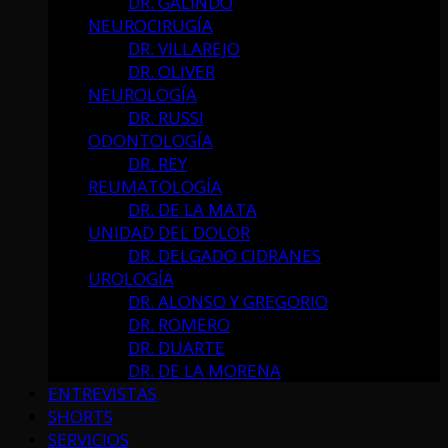
DR. GALINDO
NEUROCIRUGÍA
DR. VILLAREJO
DR. OLIVER
NEUROLOGÍA
DR. RUSSI
ODONTOLOGÍA
DR. REY
REUMATOLOGÍA
DR. DE LA MATA
UNIDAD DEL DOLOR
DR. DELGADO CIDRANES
UROLOGÍA
DR. ALONSO Y GREGORIO
DR. ROMERO
DR. DUARTE
DR. DE LA MORENA
ENTREVISTAS
SHORTS
SERVICIOS