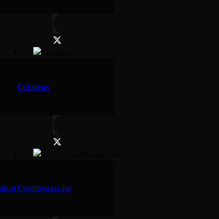
Cefaleas
alud Cardiovascular