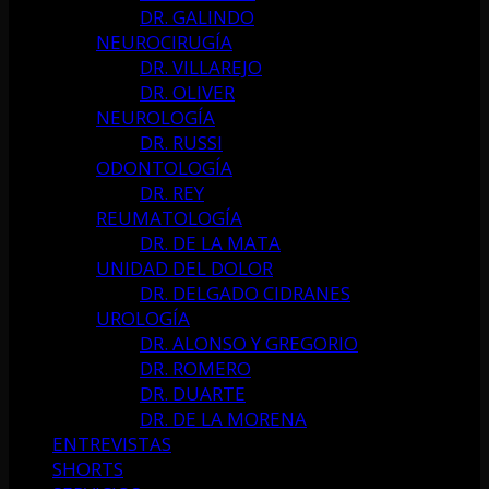
DR. GALINDO
NEUROCIRUGÍA
DR. VILLAREJO
DR. OLIVER
NEUROLOGÍA
DR. RUSSI
ODONTOLOGÍA
DR. REY
REUMATOLOGÍA
DR. DE LA MATA
UNIDAD DEL DOLOR
DR. DELGADO CIDRANES
UROLOGÍA
DR. ALONSO Y GREGORIO
DR. ROMERO
DR. DUARTE
DR. DE LA MORENA
ENTREVISTAS
SHORTS