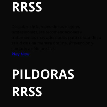
RRSS
Descubre de la mano de los mejores
profesionales, las recomendaciones y
tratamientos más adecuados para cuidar de tu
salud de una manera óptima. ¡Prevención y
cuidado a sólo un click!
Play Now
PILDORAS
RRSS