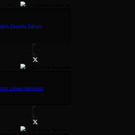
Spot Exoxes Serum
pot Linea Repaskin