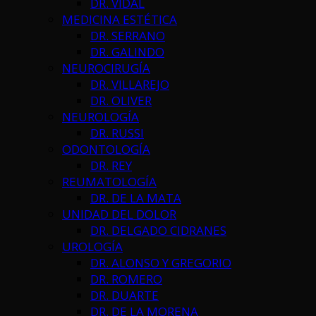
DR. VIDAL
MEDICINA ESTÉTICA
DR. SERRANO
DR. GALINDO
NEUROCIRUGÍA
DR. VILLAREJO
DR. OLIVER
NEUROLOGÍA
DR. RUSSI
ODONTOLOGÍA
DR. REY
REUMATOLOGÍA
DR. DE LA MATA
UNIDAD DEL DOLOR
DR. DELGADO CIDRANES
UROLOGÍA
DR. ALONSO Y GREGORIO
DR. ROMERO
DR. DUARTE
DR. DE LA MORENA