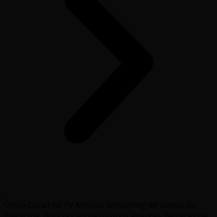
Único Canal de TV Médico Streaming de videos de
medicina, noticias sobre últimos avances, técnicas de