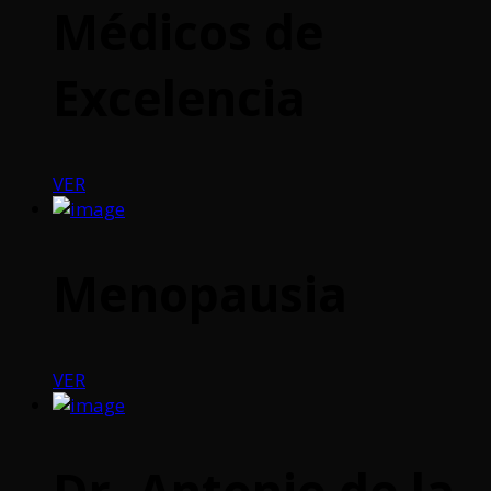
Médicos de
Excelencia
VER
Menopausia
VER
Dr. Antonio de la