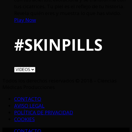
tus cicatrices. Tu piel es el reflejo de tu historia.
Revela quién eres y muestra lo que has vivido.
Play Now
#SKINPILLS
Todos los derechos reservados © 2018 – Ciencias
Médicas Producciones
CONTACTO
AVISO LEGAL
POLÍTICA DE PRIVACIDAD
COOKIES
CONTACTO