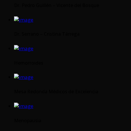
Dr. Pedro Guillén – Vicente del Bosque
Dr. Serrano – Cristina Tárrega
Hemorroides
Mesa Redonda Médicos de Excelencia
Menopausia