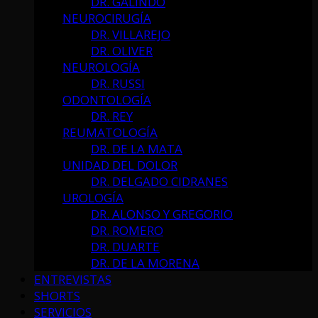
DR. GALINDO
NEUROCIRUGÍA
DR. VILLAREJO
DR. OLIVER
NEUROLOGÍA
DR. RUSSI
ODONTOLOGÍA
DR. REY
REUMATOLOGÍA
DR. DE LA MATA
UNIDAD DEL DOLOR
DR. DELGADO CIDRANES
UROLOGÍA
DR. ALONSO Y GREGORIO
DR. ROMERO
DR. DUARTE
DR. DE LA MORENA
ENTREVISTAS
SHORTS
SERVICIOS