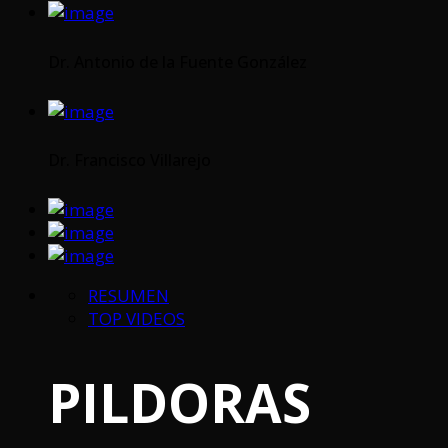
Dr. Antonio de la Fuente González
Dr. Francisco Villarejo
RESUMEN
TOP VIDEOS
PILDORAS