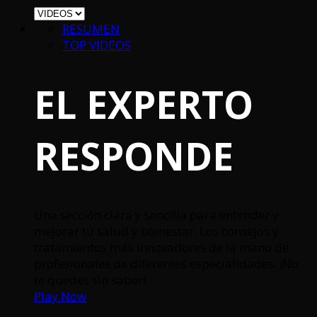
RESUMEN
TOP VIDEOS
EL EXPERTO
RESPONDE
Una sección clara y sencilla para entender y
mejorar tu salud y bienestar. Los consejos y
tratamientos más innovadores de la mano de
profesionales de diferentes especialidades. ¡No
te quedes sin saber!
Play Now