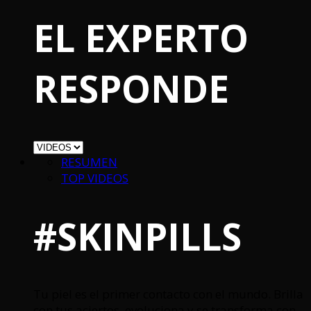
EL EXPERTO
RESPONDE
RESUMEN
TOP VIDEOS
#SKINPILLS
Tu piel es el primer contacto con el mundo. Brilla
con tus aciertos, evoluciona y se transforma con