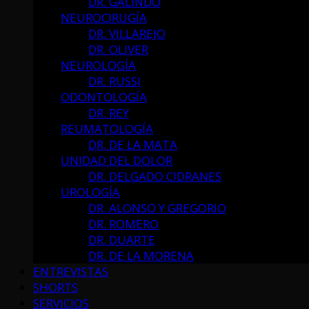
DR. GALINDO
NEUROCIRUGÍA
DR. VILLAREJO
DR. OLIVER
NEUROLOGÍA
DR. RUSSI
ODONTOLOGÍA
DR. REY
REUMATOLOGÍA
DR. DE LA MATA
UNIDAD DEL DOLOR
DR. DELGADO CIDRANES
UROLOGÍA
DR. ALONSO Y GREGORIO
DR. ROMERO
DR. DUARTE
DR. DE LA MORENA
ENTREVISTAS
SHORTS
SERVICIOS