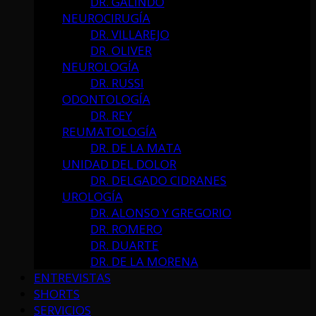
DR. GALINDO
NEUROCIRUGÍA
DR. VILLAREJO
DR. OLIVER
NEUROLOGÍA
DR. RUSSI
ODONTOLOGÍA
DR. REY
REUMATOLOGÍA
DR. DE LA MATA
UNIDAD DEL DOLOR
DR. DELGADO CIDRANES
UROLOGÍA
DR. ALONSO Y GREGORIO
DR. ROMERO
DR. DUARTE
DR. DE LA MORENA
ENTREVISTAS
SHORTS
SERVICIOS