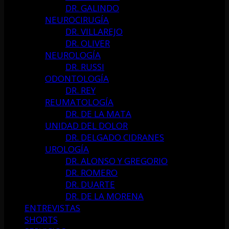
DR. GALINDO
NEUROCIRUGÍA
DR. VILLAREJO
DR. OLIVER
NEUROLOGÍA
DR. RUSSI
ODONTOLOGÍA
DR. REY
REUMATOLOGÍA
DR. DE LA MATA
UNIDAD DEL DOLOR
DR. DELGADO CIDRANES
UROLOGÍA
DR. ALONSO Y GREGORIO
DR. ROMERO
DR. DUARTE
DR. DE LA MORENA
ENTREVISTAS
SHORTS