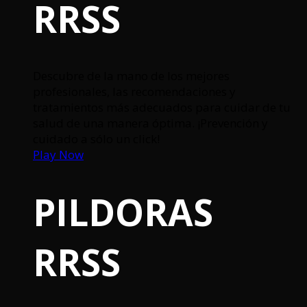
RRSS
Descubre de la mano de los mejores
profesionales, las recomendaciones y
tratamientos más adecuados para cuidar de tu
salud de una manera óptima. ¡Prevención y
cuidado a sólo un click!
Play Now
PILDORAS
RRSS