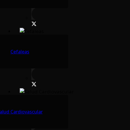
Cefaleas
alud Cardiovascular