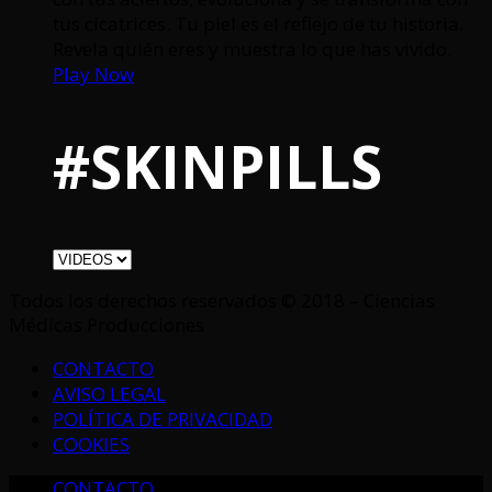
tus cicatrices. Tu piel es el reflejo de tu historia.
Revela quién eres y muestra lo que has vivido.
Play Now
#SKINPILLS
Todos los derechos reservados © 2018 – Ciencias
Médicas Producciones
CONTACTO
AVISO LEGAL
POLÍTICA DE PRIVACIDAD
COOKIES
CONTACTO