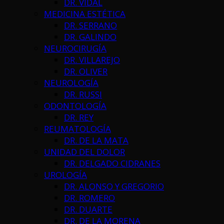
DR. VIDAL
MEDICINA ESTÉTICA
DR. SERRANO
DR. GALINDO
NEUROCIRUGÍA
DR. VILLAREJO
DR. OLIVER
NEUROLOGÍA
DR. RUSSI
ODONTOLOGÍA
DR. REY
REUMATOLOGÍA
DR. DE LA MATA
UNIDAD DEL DOLOR
DR. DELGADO CIDRANES
UROLOGÍA
DR. ALONSO Y GREGORIO
DR. ROMERO
DR. DUARTE
DR. DE LA MORENA