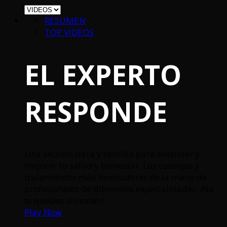
RESUMEN
TOP VIDEOS
EL EXPERTO
RESPONDE
Una sección clara y sencilla para entender y
mejorar tu salud y bienestar. Los consejos y
tratamientos más innovadores de la mano de
profesionales de diferentes especialidades. ¡No
te quedes sin saber!
Play Now