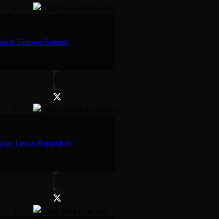
Spot Exoxes Serum
pot Linea Repaskin