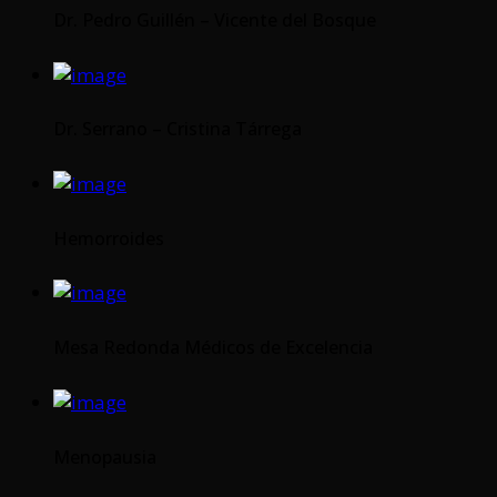
Dr. Pedro Guillén – Vicente del Bosque
Dr. Serrano – Cristina Tárrega
Hemorroides
Mesa Redonda Médicos de Excelencia
Menopausia