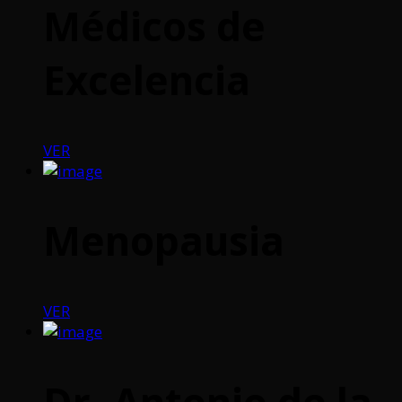
Médicos de
Excelencia
VER
Menopausia
VER
Dr. Antonio de la