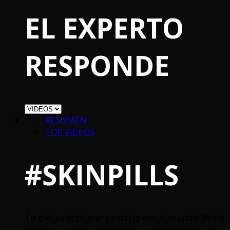
EL EXPERTO
RESPONDE
RESUMEN
TOP VIDEOS
#SKINPILLS
Tu piel es el primer contacto con el mundo. Brilla
con tus aciertos, evoluciona y se transforma con