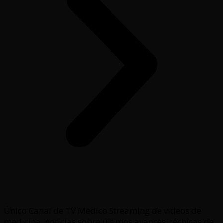
Único Canal de TV Médico Streaming de videos de
medicina, noticias sobre últimos avances, técnicas de