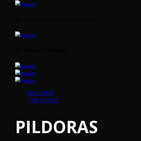
Dr. Antonio de la Fuente González
Dr. Francisco Villarejo
RESUMEN
TOP VIDEOS
PILDORAS