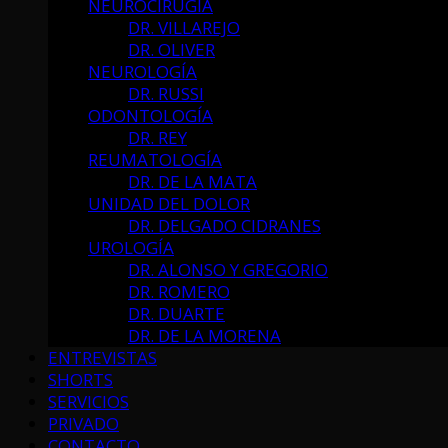
NEUROCIRUGÍA
DR. VILLAREJO
DR. OLIVER
NEUROLOGÍA
DR. RUSSI
ODONTOLOGÍA
DR. REY
REUMATOLOGÍA
DR. DE LA MATA
UNIDAD DEL DOLOR
DR. DELGADO CIDRANES
UROLOGÍA
DR. ALONSO Y GREGORIO
DR. ROMERO
DR. DUARTE
DR. DE LA MORENA
ENTREVISTAS
SHORTS
SERVICIOS
PRIVADO
CONTACTO