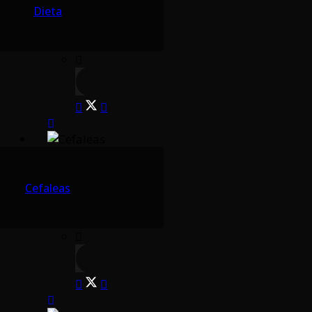
Dieta
Cefaleas