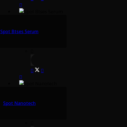
Spot Btses Serum
Spot Nanotech