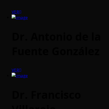
VER
Dr. Antonio de la
Fuente González
VER
Dr. Francisco