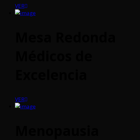
VER
Mesa Redonda
Médicos de
Excelencia
VER
Menopausia