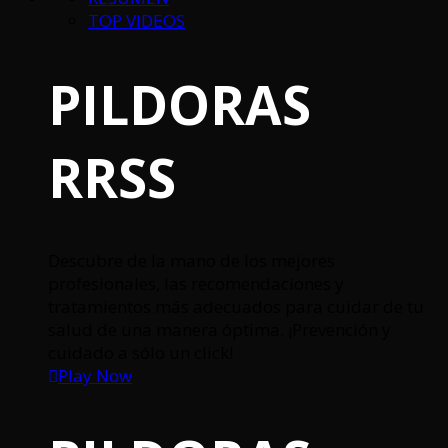
TOP VIDEOS
PILDORAS
RRSS
Descubre de la mano de los mejores
profesionales, las recomendaciones y
tratamientos más adecuados para cuidar de tu
salud de una manera óptima. ¡Prevención y
cuidado a sólo un click!
Play Now