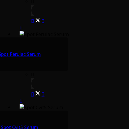
Spot Ferulac Serum
Spot Cvit5 Serum