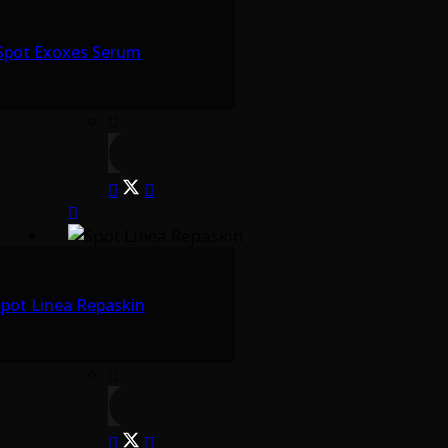
Spot Exoxes Serum
pot Linea Repaskin