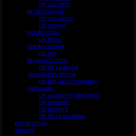
DR. GALINDO
NEUROCIRUGÍA
DR. VILLAREJO
DR. OLIVER
NEUROLOGÍA
DR. RUSSI
ODONTOLOGÍA
DR. REY
REUMATOLOGÍA
DR. DE LA MATA
UNIDAD DEL DOLOR
DR. DELGADO CIDRANES
UROLOGÍA
DR. ALONSO Y GREGORIO
DR. ROMERO
DR. DUARTE
DR. DE LA MORENA
ENTREVISTAS
SHORTS