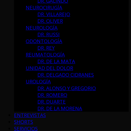
DR. GALINDO
NEUROCIRUGÍA
DR. VILLAREJO
DR. OLIVER
NEUROLOGÍA
DR. RUSSI
ODONTOLOGÍA
DR. REY
REUMATOLOGÍA
DR. DE LA MATA
UNIDAD DEL DOLOR
DR. DELGADO CIDRANES
UROLOGÍA
DR. ALONSO Y GREGORIO
DR. ROMERO
DR. DUARTE
DR. DE LA MORENA
ENTREVISTAS
SHORTS
SERVICIOS