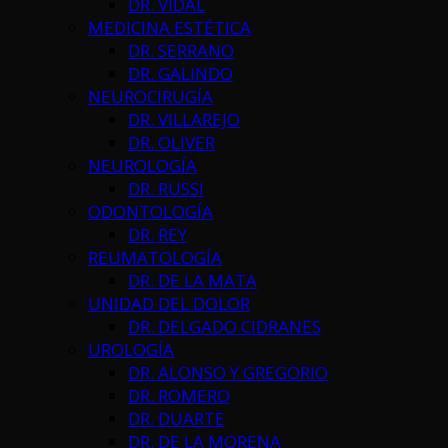
DR. VIDAL
MEDICINA ESTÉTICA
DR. SERRANO
DR. GALINDO
NEUROCIRUGÍA
DR. VILLAREJO
DR. OLIVER
NEUROLOGÍA
DR. RUSSI
ODONTOLOGÍA
DR. REY
REUMATOLOGÍA
DR. DE LA MATA
UNIDAD DEL DOLOR
DR. DELGADO CIDRANES
UROLOGÍA
DR. ALONSO Y GREGORIO
DR. ROMERO
DR. DUARTE
DR. DE LA MORENA