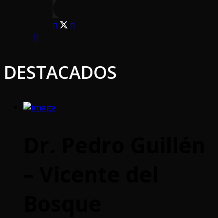
DESTACADOS
Dr. Pedro Guillén
– Vicente del
Bosque