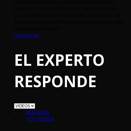
Una sección clara y sencilla para entender y
mejorar tu salud y bienestar. Los consejos y
tratamientos más innovadores de la mano de
profesionales de diferentes especialidades. ¡No
te quedes sin saber!
Play Now
EL EXPERTO
RESPONDE
RESUMEN
TOP VIDEOS