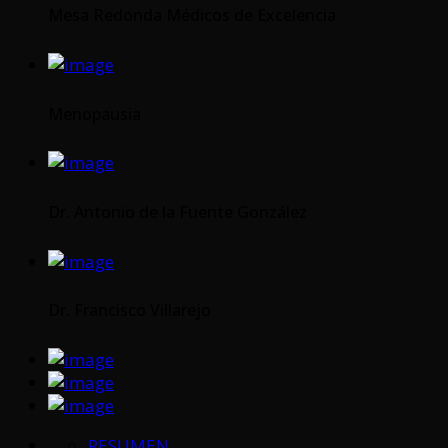
Mesa Redonda Médicos de Excelencia
Menopausia
Dr. Antonio de la Fuente González
Dr. Francisco Villarejo
RESUMEN