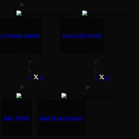
ot Ferulac Serum
Spot Cvit5 Serum
Spot Retisil
Spot Exoxes Serum