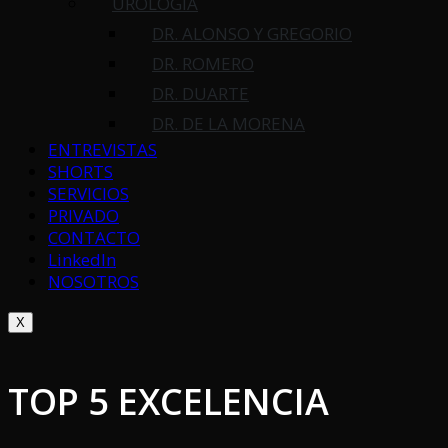
UROLOGÍA
DR. ALONSO Y GREGORIO
DR. ROMERO
DR. DUARTE
DR. DE LA MORENA
ENTREVISTAS
SHORTS
SERVICIOS
PRIVADO
CONTACTO
LinkedIn
NOSOTROS
X
TOP 5 EXCELENCIA