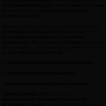
Desde
Excelencia Médica TV
velamos para que sólo
los
mejores Médicos y las Clínicas
más destacadas
formen parte de los
mejores especialistas de
nuestro Canal de TV.
Nuestro objetivo es ofrecer a nuestros espectadores
información médica de relevancia,
a través de
los
mejores videos médicos y contenidos
audiovisuales
,
de una manera profesional
y con los
mejores medios audiovisuales disponibles en el sector
de la
TV Médica por streaming
.
– Las especialidades médicas más destacadas.
– Los tratamientos más innovadores.
– Intervenciones quirúrgicas de vanguardia.
Excelencia Médica TV
es sinónimo de
profesionalidad, rigurosidad y los mejores
estándares de calidad
, con el objetivo de que sólo