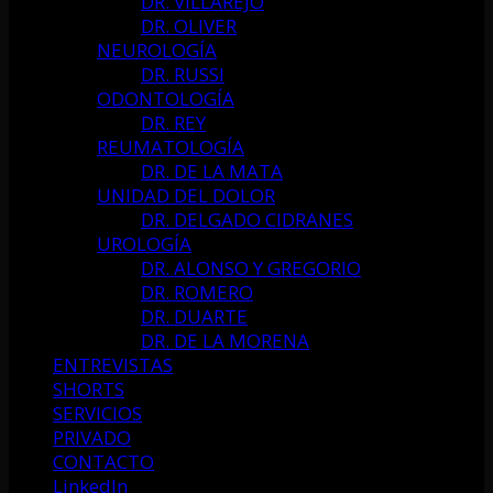
DR. VILLAREJO
DR. OLIVER
NEUROLOGÍA
DR. RUSSI
ODONTOLOGÍA
DR. REY
REUMATOLOGÍA
DR. DE LA MATA
UNIDAD DEL DOLOR
DR. DELGADO CIDRANES
UROLOGÍA
DR. ALONSO Y GREGORIO
DR. ROMERO
DR. DUARTE
DR. DE LA MORENA
ENTREVISTAS
SHORTS
SERVICIOS
PRIVADO
CONTACTO
LinkedIn