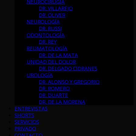
NEUROCIRUGÍA
DR. VILLAREJO
DR. OLIVER
NEUROLOGÍA
DR. RUSSI
ODONTOLOGÍA
DR. REY
REUMATOLOGÍA
DR. DE LA MATA
UNIDAD DEL DOLOR
DR. DELGADO CIDRANES
UROLOGÍA
DR. ALONSO Y GREGORIO
DR. ROMERO
DR. DUARTE
DR. DE LA MORENA
ENTREVISTAS
SHORTS
SERVICIOS
PRIVADO
CONTACTO