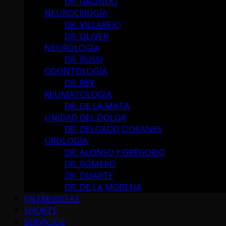
DR. GALINDO
NEUROCIRUGÍA
DR. VILLAREJO
DR. OLIVER
NEUROLOGÍA
DR. RUSSI
ODONTOLOGÍA
DR. REY
REUMATOLOGÍA
DR. DE LA MATA
UNIDAD DEL DOLOR
DR. DELGADO CIDRANES
UROLOGÍA
DR. ALONSO Y GREGORIO
DR. ROMERO
DR. DUARTE
DR. DE LA MORENA
ENTREVISTAS
SHORTS
SERVICIOS