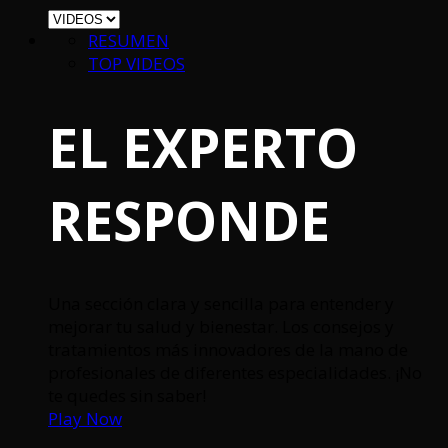
RESUMEN
TOP VIDEOS
EL EXPERTO
RESPONDE
Una sección clara y sencilla para entender y
mejorar tu salud y bienestar. Los consejos y
tratamientos más innovadores de la mano de
profesionales de diferentes especialidades. ¡No
te quedes sin saber!
Play Now