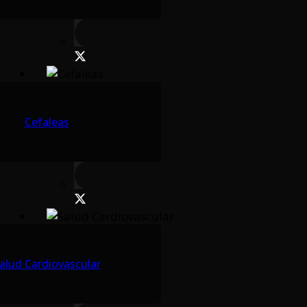
Cefaleas
alud Cardiovascular