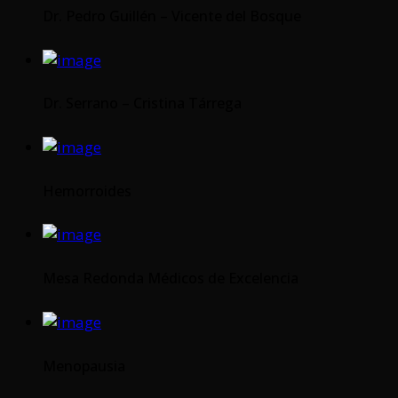
Dr. Pedro Guillén – Vicente del Bosque
Dr. Serrano – Cristina Tárrega
Hemorroides
Mesa Redonda Médicos de Excelencia
Menopausia