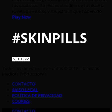
tus cicatrices. Tu piel es el reflejo de tu historia.
Revela quién eres y muestra lo que has vivido.
Play Now
#SKINPILLS
Todos los derechos reservados © 2018 – Ciencias
Médicas Producciones
CONTACTO
AVISO LEGAL
POLÍTICA DE PRIVACIDAD
COOKIES
CONTACTO