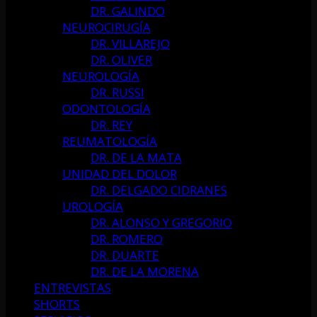
DR. GALINDO
NEUROCIRUGÍA
DR. VILLAREJO
DR. OLIVER
NEUROLOGÍA
DR. RUSSI
ODONTOLOGÍA
DR. REY
REUMATOLOGÍA
DR. DE LA MATA
UNIDAD DEL DOLOR
DR. DELGADO CIDRANES
UROLOGÍA
DR. ALONSO Y GREGORIO
DR. ROMERO
DR. DUARTE
DR. DE LA MORENA
ENTREVISTAS
SHORTS