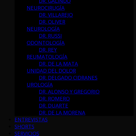
DR. GALINDO
NEUROCIRUGÍA
DR. VILLAREJO
DR. OLIVER
NEUROLOGÍA
DR. RUSSI
ODONTOLOGÍA
DR. REY
REUMATOLOGÍA
DR. DE LA MATA
UNIDAD DEL DOLOR
DR. DELGADO CIDRANES
UROLOGÍA
DR. ALONSO Y GREGORIO
DR. ROMERO
DR. DUARTE
DR. DE LA MORENA
ENTREVISTAS
SHORTS
SERVICIOS