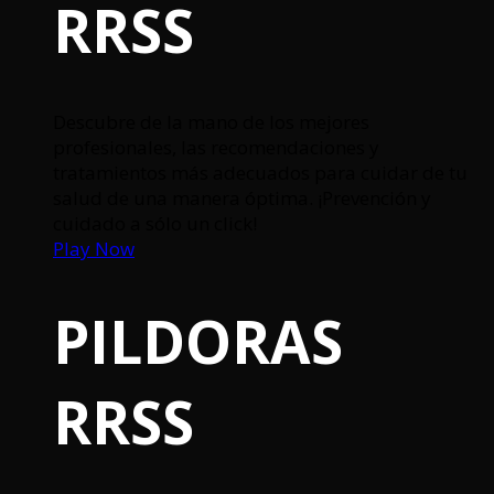
RRSS
Descubre de la mano de los mejores
profesionales, las recomendaciones y
tratamientos más adecuados para cuidar de tu
salud de una manera óptima. ¡Prevención y
cuidado a sólo un click!
Play Now
PILDORAS
RRSS