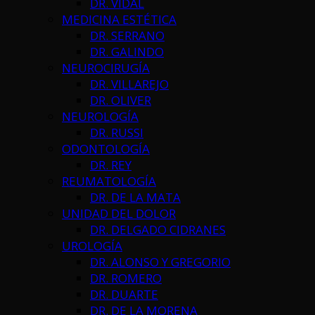
DR. VIDAL
MEDICINA ESTÉTICA
DR. SERRANO
DR. GALINDO
NEUROCIRUGÍA
DR. VILLAREJO
DR. OLIVER
NEUROLOGÍA
DR. RUSSI
ODONTOLOGÍA
DR. REY
REUMATOLOGÍA
DR. DE LA MATA
UNIDAD DEL DOLOR
DR. DELGADO CIDRANES
UROLOGÍA
DR. ALONSO Y GREGORIO
DR. ROMERO
DR. DUARTE
DR. DE LA MORENA