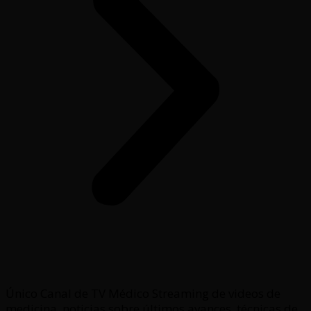
Único Canal de TV Médico Streaming de videos de
medicina, noticias sobre últimos avances, técnicas de