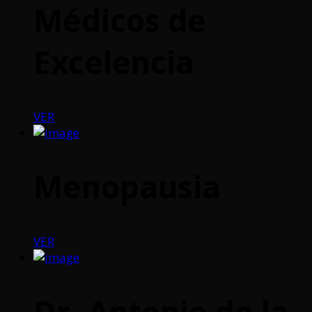
Médicos de
Excelencia
VER
Menopausia
VER
Dr. Antonio de la