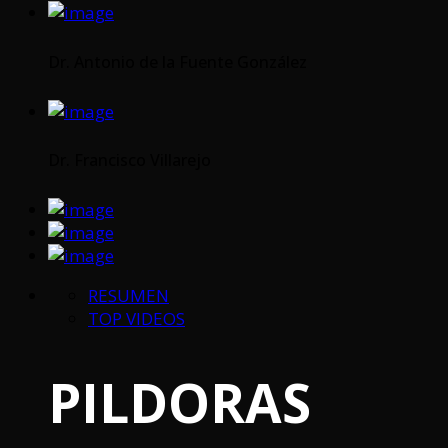
Dr. Antonio de la Fuente González
Dr. Francisco Villarejo
RESUMEN
TOP VIDEOS
PILDORAS