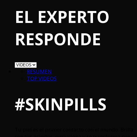
EL EXPERTO
RESPONDE
RESUMEN
TOP VIDEOS
#SKINPILLS
Tu piel es el primer contacto con el mundo. Brilla
con tus aciertos, evoluciona y se transforma con