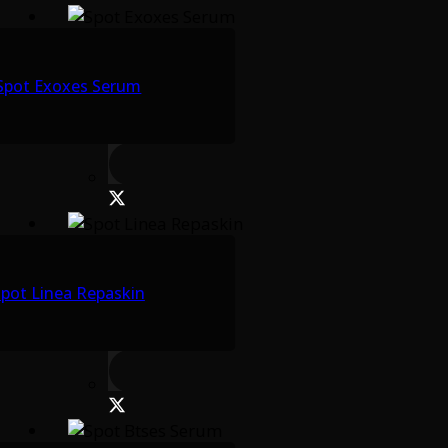
Spot Exoxes Serum
pot Linea Repaskin