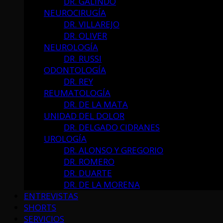
DR. GALINDO
NEUROCIRUGÍA
DR. VILLAREJO
DR. OLIVER
NEUROLOGÍA
DR. RUSSI
ODONTOLOGÍA
DR. REY
REUMATOLOGÍA
DR. DE LA MATA
UNIDAD DEL DOLOR
DR. DELGADO CIDRANES
UROLOGÍA
DR. ALONSO Y GREGORIO
DR. ROMERO
DR. DUARTE
DR. DE LA MORENA
ENTREVISTAS
SHORTS
SERVICIOS