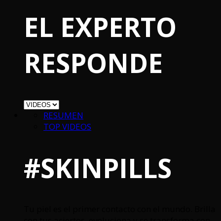
EL EXPERTO
RESPONDE
RESUMEN
TOP VIDEOS
#SKINPILLS
Tu piel es el primer contacto con el mundo. Brilla
con tus aciertos, evoluciona y se transforma con