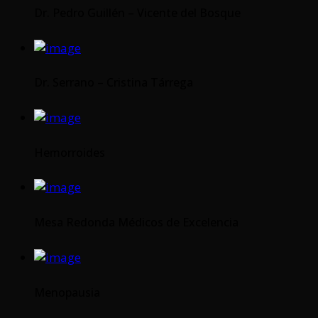
Dr. Pedro Guillén – Vicente del Bosque
Dr. Serrano – Cristina Tárrega
Hemorroides
Mesa Redonda Médicos de Excelencia
Menopausia