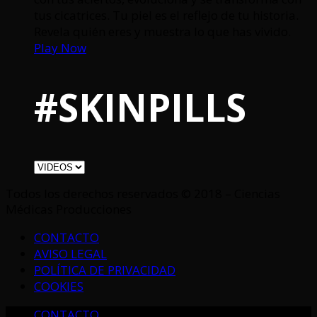
tus cicatrices. Tu piel es el reflejo de tu historia.
Revela quién eres y muestra lo que has vivido.
Play Now
#SKINPILLS
Todos los derechos reservados © 2018 – Ciencias
Médicas Producciones
CONTACTO
AVISO LEGAL
POLÍTICA DE PRIVACIDAD
COOKIES
CONTACTO