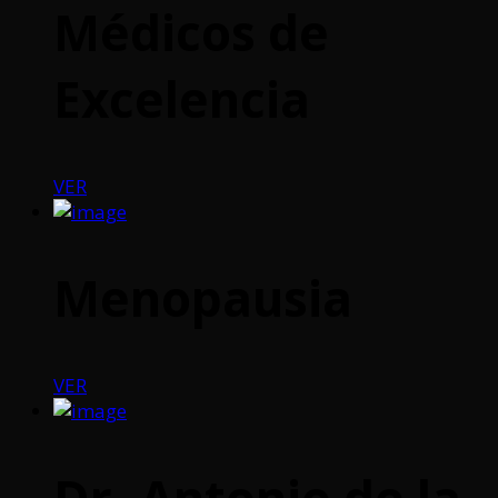
Médicos de
Excelencia
VER
Menopausia
VER
Dr. Antonio de la