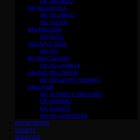
DR. GALINDO
NEUROCIRUGÍA
DR. VILLAREJO
DR. OLIVER
NEUROLOGÍA
DR. RUSSI
ODONTOLOGÍA
DR. REY
REUMATOLOGÍA
DR. DE LA MATA
UNIDAD DEL DOLOR
DR. DELGADO CIDRANES
UROLOGÍA
DR. ALONSO Y GREGORIO
DR. ROMERO
DR. DUARTE
DR. DE LA MORENA
ENTREVISTAS
SHORTS
SERVICIOS