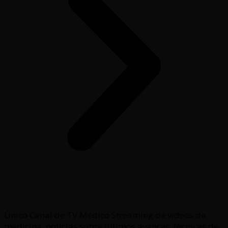
Único Canal de TV Médico Streaming de videos de
medicina, noticias sobre últimos avances, técnicas de