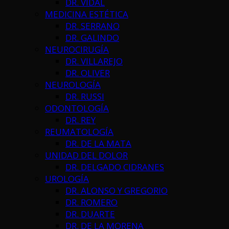
DR. VIDAL
MEDICINA ESTÉTICA
DR. SERRANO
DR. GALINDO
NEUROCIRUGÍA
DR. VILLAREJO
DR. OLIVER
NEUROLOGÍA
DR. RUSSI
ODONTOLOGÍA
DR. REY
REUMATOLOGÍA
DR. DE LA MATA
UNIDAD DEL DOLOR
DR. DELGADO CIDRANES
UROLOGÍA
DR. ALONSO Y GREGORIO
DR. ROMERO
DR. DUARTE
DR. DE LA MORENA