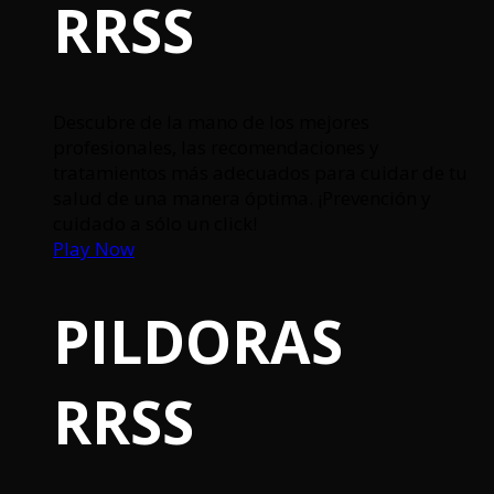
RRSS
Descubre de la mano de los mejores
profesionales, las recomendaciones y
tratamientos más adecuados para cuidar de tu
salud de una manera óptima. ¡Prevención y
cuidado a sólo un click!
Play Now
PILDORAS
RRSS