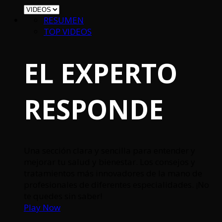
RESUMEN
TOP VIDEOS
EL EXPERTO
RESPONDE
Una sección clara y sencilla para entender y
mejorar tu salud y bienestar. Los consejos y
tratamientos más innovadores de la mano de
profesionales de diferentes especialidades. ¡No
te quedes sin saber!
Play Now