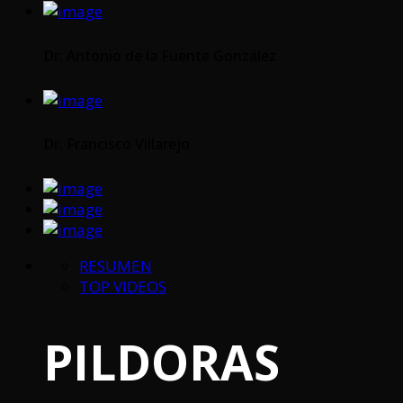
Dr. Antonio de la Fuente González
Dr. Francisco Villarejo
RESUMEN
TOP VIDEOS
PILDORAS