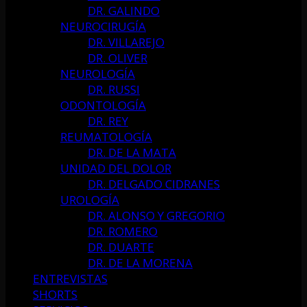
DR. GALINDO
NEUROCIRUGÍA
DR. VILLAREJO
DR. OLIVER
NEUROLOGÍA
DR. RUSSI
ODONTOLOGÍA
DR. REY
REUMATOLOGÍA
DR. DE LA MATA
UNIDAD DEL DOLOR
DR. DELGADO CIDRANES
UROLOGÍA
DR. ALONSO Y GREGORIO
DR. ROMERO
DR. DUARTE
DR. DE LA MORENA
ENTREVISTAS
SHORTS