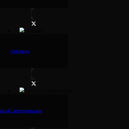
Cefaleas
alud Cardiovascular