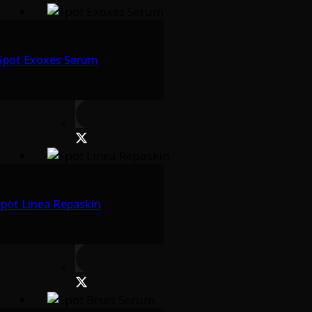
Spot Exoxes Serum
pot Linea Repaskin