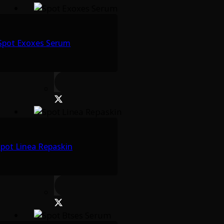
Spot Exoxes Serum
pot Linea Repaskin