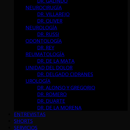
DR. GALINDO
NEUROCIRUGÍA
DR. VILLAREJO
DR. OLIVER
NEUROLOGÍA
DR. RUSSI
ODONTOLOGÍA
DR. REY
REUMATOLOGÍA
DR. DE LA MATA
UNIDAD DEL DOLOR
DR. DELGADO CIDRANES
UROLOGÍA
DR. ALONSO Y GREGORIO
DR. ROMERO
DR. DUARTE
DR. DE LA MORENA
ENTREVISTAS
SHORTS
SERVICIOS