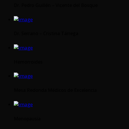
Dr. Pedro Guillén – Vicente del Bosque
Dr. Serrano – Cristina Tárrega
Hemorroides
Mesa Redonda Médicos de Excelencia
Menopausia