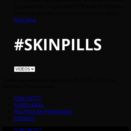
tus cicatrices. Tu piel es el reflejo de tu historia.
Revela quién eres y muestra lo que has vivido.
Play Now
#SKINPILLS
Todos los derechos reservados © 2018 – Ciencias
Médicas Producciones
CONTACTO
AVISO LEGAL
POLÍTICA DE PRIVACIDAD
COOKIES
CONTACTO