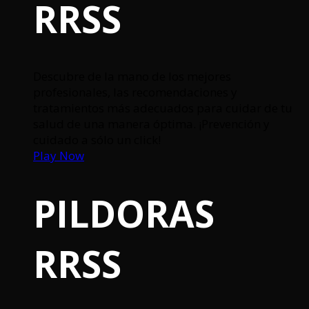
RRSS
Descubre de la mano de los mejores
profesionales, las recomendaciones y
tratamientos más adecuados para cuidar de tu
salud de una manera óptima. ¡Prevención y
cuidado a sólo un click!
Play Now
PILDORAS
RRSS