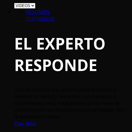
RESUMEN
TOP VIDEOS
EL EXPERTO
RESPONDE
Una sección clara y sencilla para entender y
mejorar tu salud y bienestar. Los consejos y
tratamientos más innovadores de la mano de
profesionales de diferentes especialidades. ¡No
te quedes sin saber!
Play Now