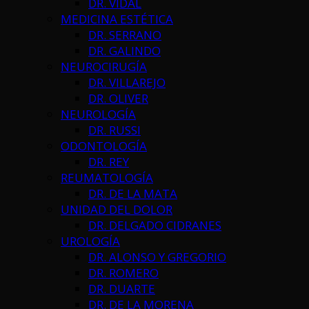
DR. VIDAL
MEDICINA ESTÉTICA
DR. SERRANO
DR. GALINDO
NEUROCIRUGÍA
DR. VILLAREJO
DR. OLIVER
NEUROLOGÍA
DR. RUSSI
ODONTOLOGÍA
DR. REY
REUMATOLOGÍA
DR. DE LA MATA
UNIDAD DEL DOLOR
DR. DELGADO CIDRANES
UROLOGÍA
DR. ALONSO Y GREGORIO
DR. ROMERO
DR. DUARTE
DR. DE LA MORENA