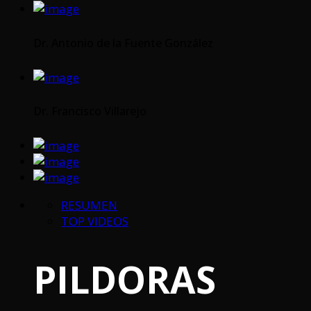
Dr. Antonio de la Fuente González
Dr. Francisco Villarejo
RESUMEN
TOP VIDEOS
PILDORAS