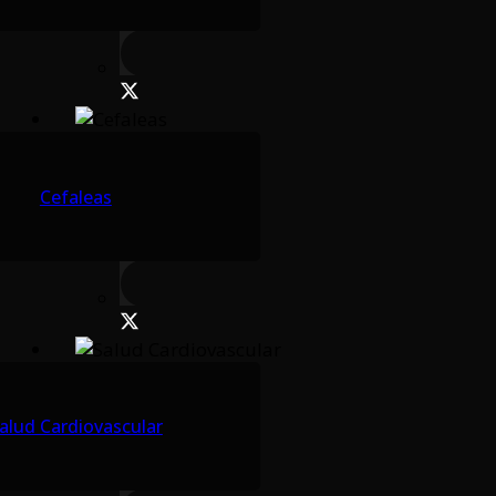
Cefaleas
alud Cardiovascular