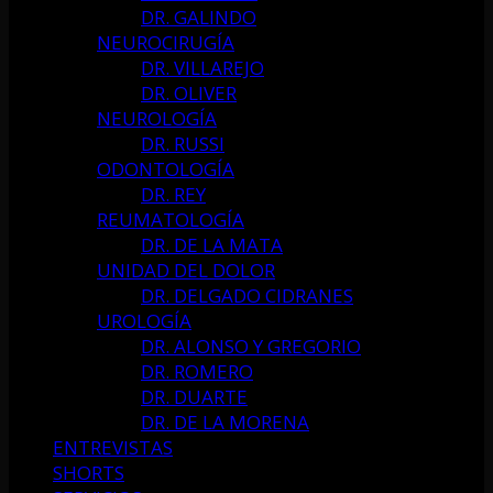
DR. GALINDO
NEUROCIRUGÍA
DR. VILLAREJO
DR. OLIVER
NEUROLOGÍA
DR. RUSSI
ODONTOLOGÍA
DR. REY
REUMATOLOGÍA
DR. DE LA MATA
UNIDAD DEL DOLOR
DR. DELGADO CIDRANES
UROLOGÍA
DR. ALONSO Y GREGORIO
DR. ROMERO
DR. DUARTE
DR. DE LA MORENA
ENTREVISTAS
SHORTS