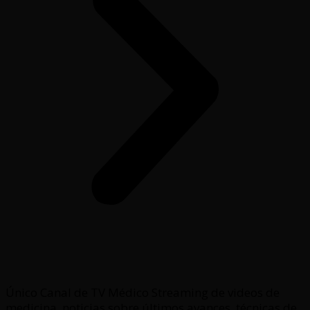
Único Canal de TV Médico Streaming de videos de
medicina, noticias sobre últimos avances, técnicas de