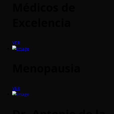
Médicos de
Excelencia
VER
Menopausia
VER
Dr. Antonio de la