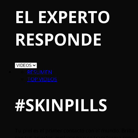
EL EXPERTO
RESPONDE
RESUMEN
TOP VIDEOS
#SKINPILLS
Tu piel es el primer contacto con el mundo. Brilla
con tus aciertos, evoluciona y se transforma con