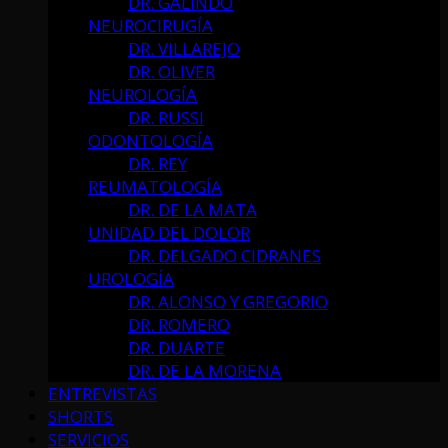
DR. GALINDO
NEUROCIRUGÍA
DR. VILLAREJO
DR. OLIVER
NEUROLOGÍA
DR. RUSSI
ODONTOLOGÍA
DR. REY
REUMATOLOGÍA
DR. DE LA MATA
UNIDAD DEL DOLOR
DR. DELGADO CIDRANES
UROLOGÍA
DR. ALONSO Y GREGORIO
DR. ROMERO
DR. DUARTE
DR. DE LA MORENA
ENTREVISTAS
SHORTS
SERVICIOS