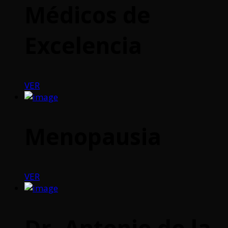
Médicos de
Excelencia
VER
Menopausia
VER
Dr. Antonio de la