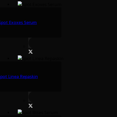
Spot Exoxes Serum
pot Linea Repaskin