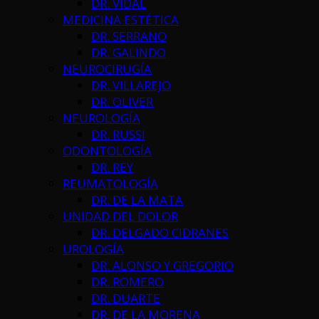
DR. VIDAL
MEDICINA ESTÉTICA
DR. SERRANO
DR. GALINDO
NEUROCIRUGÍA
DR. VILLAREJO
DR. OLIVER
NEUROLOGÍA
DR. RUSSI
ODONTOLOGÍA
DR. REY
REUMATOLOGÍA
DR. DE LA MATA
UNIDAD DEL DOLOR
DR. DELGADO CIDRANES
UROLOGÍA
DR. ALONSO Y GREGORIO
DR. ROMERO
DR. DUARTE
DR. DE LA MORENA