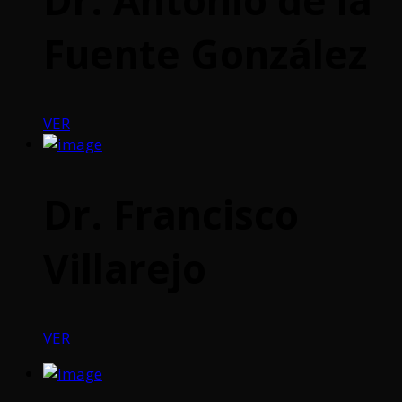
Fuente González
VER
Dr. Francisco
Villarejo
VER