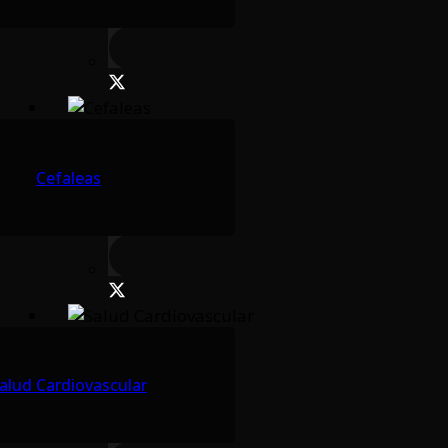
Cefaleas
alud Cardiovascular