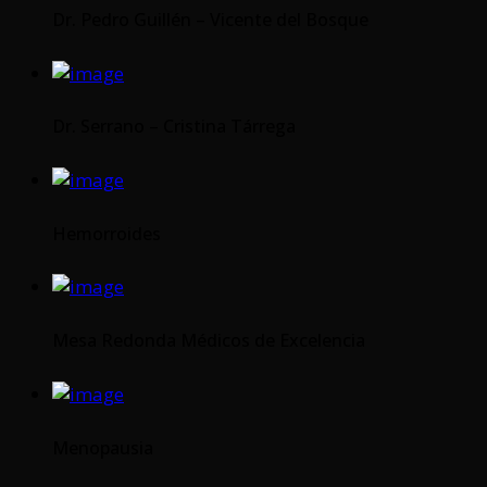
Dr. Pedro Guillén – Vicente del Bosque
Dr. Serrano – Cristina Tárrega
Hemorroides
Mesa Redonda Médicos de Excelencia
Menopausia