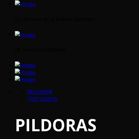
Dr. Antonio de la Fuente González
Dr. Francisco Villarejo
RESUMEN
TOP VIDEOS
PILDORAS