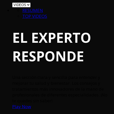
RESUMEN
TOP VIDEOS
EL EXPERTO
RESPONDE
Una sección clara y sencilla para entender y
mejorar tu salud y bienestar. Los consejos y
tratamientos más innovadores de la mano de
profesionales de diferentes especialidades. ¡No
te quedes sin saber!
Play Now