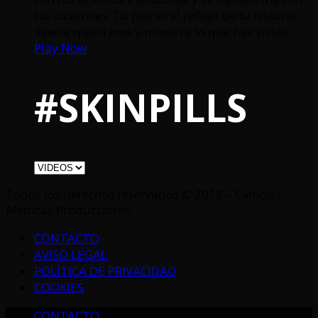
tus cicatrices. Tu piel es el reflejo de tu historia.
Revela quién eres y muestra lo que has vivido.
Play Now
#SKINPILLS
Todos los derechos reservados © 2018 – Ciencias
Médicas Producciones
CONTACTO
AVISO LEGAL
POLÍTICA DE PRIVACIDAD
COOKIES
CONTACTO