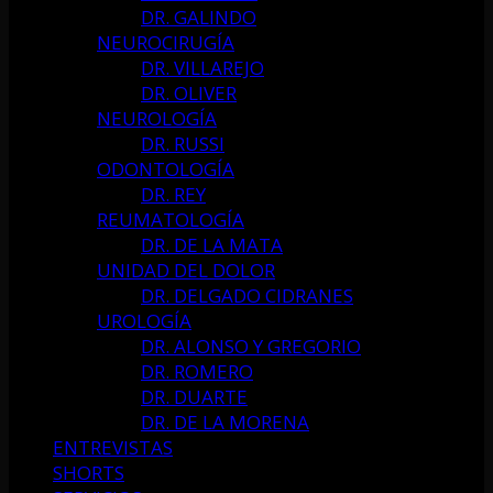
DR. GALINDO
NEUROCIRUGÍA
DR. VILLAREJO
DR. OLIVER
NEUROLOGÍA
DR. RUSSI
ODONTOLOGÍA
DR. REY
REUMATOLOGÍA
DR. DE LA MATA
UNIDAD DEL DOLOR
DR. DELGADO CIDRANES
UROLOGÍA
DR. ALONSO Y GREGORIO
DR. ROMERO
DR. DUARTE
DR. DE LA MORENA
ENTREVISTAS
SHORTS