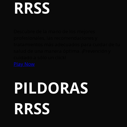
RRSS
Descubre de la mano de los mejores
profesionales, las recomendaciones y
tratamientos más adecuados para cuidar de tu
salud de una manera óptima. ¡Prevención y
cuidado a sólo un click!
Play Now
PILDORAS
RRSS