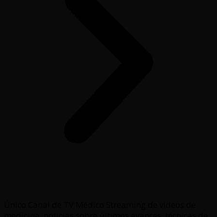
Único Canal de TV Médico Streaming de videos de
medicina, noticias sobre últimos avances, técnicas de