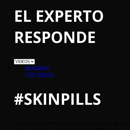
EL EXPERTO
RESPONDE
RESUMEN
TOP VIDEOS
#SKINPILLS
Tu piel es el primer contacto con el mundo. Brilla
con tus aciertos, evoluciona y se transforma con