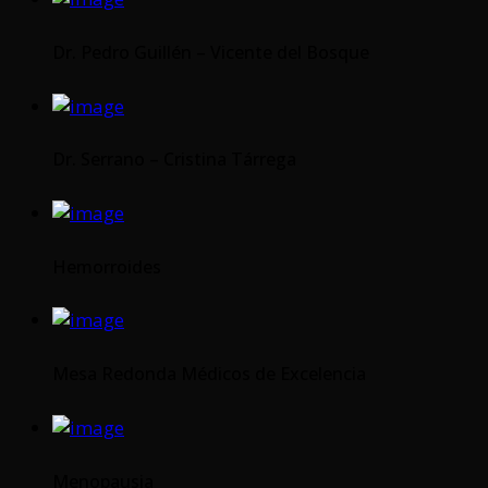
Dr. Pedro Guillén – Vicente del Bosque
Dr. Serrano – Cristina Tárrega
Hemorroides
Mesa Redonda Médicos de Excelencia
Menopausia