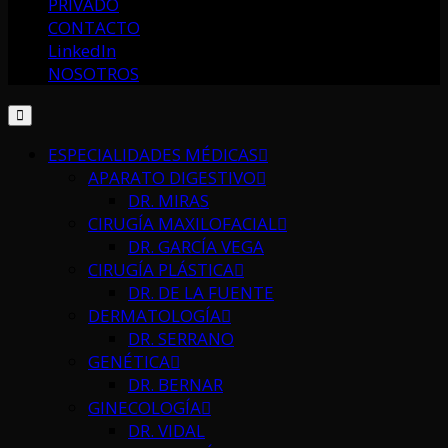
PRIVADO
CONTACTO
LinkedIn
NOSOTROS
ESPECIALIDADES MÉDICAS
APARATO DIGESTIVO
DR. MIRAS
CIRUGÍA MAXILOFACIAL
DR. GARCÍA VEGA
CIRUGÍA PLÁSTICA
DR. DE LA FUENTE
DERMATOLOGÍA
DR. SERRANO
GENÉTICA
DR. BERNAR
GINECOLOGÍA
DR. VIDAL