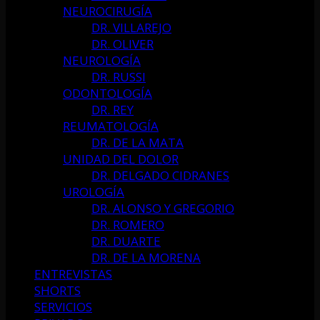
NEUROCIRUGÍA
DR. VILLAREJO
DR. OLIVER
NEUROLOGÍA
DR. RUSSI
ODONTOLOGÍA
DR. REY
REUMATOLOGÍA
DR. DE LA MATA
UNIDAD DEL DOLOR
DR. DELGADO CIDRANES
UROLOGÍA
DR. ALONSO Y GREGORIO
DR. ROMERO
DR. DUARTE
DR. DE LA MORENA
ENTREVISTAS
SHORTS
SERVICIOS