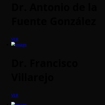
Dr. Antonio de la
Fuente González
VER
Dr. Francisco
Villarejo
VER