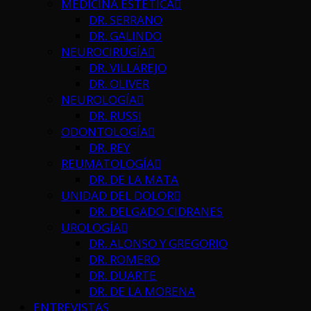
MEDICINA ESTÉTICA
DR. SERRANO
DR. GALINDO
NEUROCIRUGÍA
DR. VILLAREJO
DR. OLIVER
NEUROLOGÍA
DR. RUSSI
ODONTOLOGÍA
DR. REY
REUMATOLOGÍA
DR. DE LA MATA
UNIDAD DEL DOLOR
DR. DELGADO CIDRANES
UROLOGÍA
DR. ALONSO Y GREGORIO
DR. ROMERO
DR. DUARTE
DR. DE LA MORENA
ENTREVISTAS