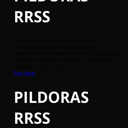
RRSS
Descubre de la mano de los mejores
profesionales, las recomendaciones y
tratamientos más adecuados para cuidar de tu
salud de una manera óptima. ¡Prevención y
cuidado a sólo un click!
Play Now
PILDORAS
RRSS