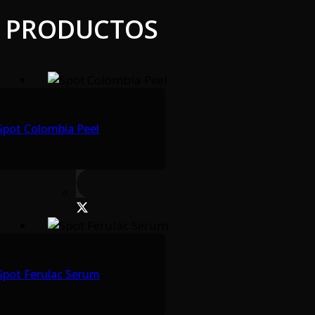
PRODUCTOS
Spot Colombia Peel
Spot Ferulac Serum