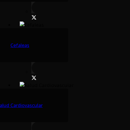
Cefaleas
alud Cardiovascular