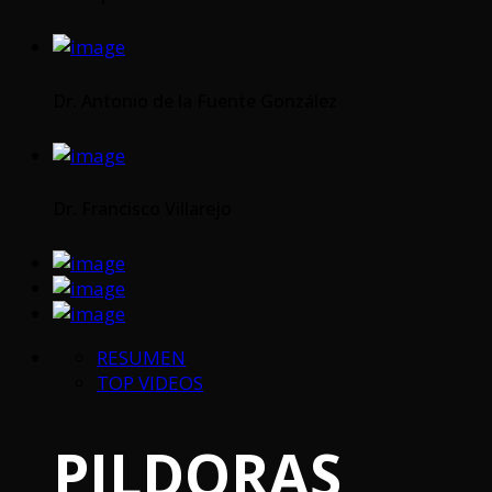
Dr. Antonio de la Fuente González
Dr. Francisco Villarejo
RESUMEN
TOP VIDEOS
PILDORAS