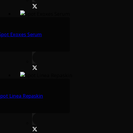
Spot Exoxes Serum
pot Linea Repaskin