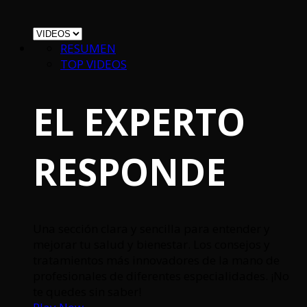
RESUMEN
TOP VIDEOS
EL EXPERTO
RESPONDE
Una sección clara y sencilla para entender y
mejorar tu salud y bienestar. Los consejos y
tratamientos más innovadores de la mano de
profesionales de diferentes especialidades. ¡No
te quedes sin saber!