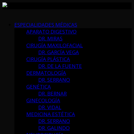
Skip
to
ESPECIALIDADES MÉDICAS
content
APARATO DIGESTIVO
DR. MIRAS
CIRUGÍA MAXILOFACIAL
DR. GARCÍA VEGA
CIRUGÍA PLÁSTICA
DR. DE LA FUENTE
DERMATOLOGÍA
DR. SERRANO
GENÉTICA
DR. BERNAR
GINECOLOGÍA
DR. VIDAL
MEDICINA ESTÉTICA
DR. SERRANO
DR. GALINDO