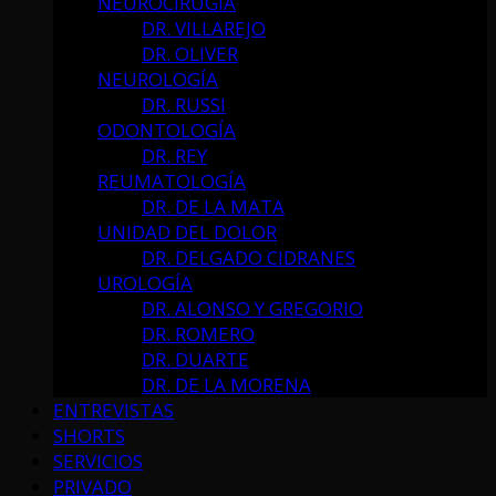
NEUROCIRUGÍA
DR. VILLAREJO
DR. OLIVER
NEUROLOGÍA
DR. RUSSI
ODONTOLOGÍA
DR. REY
REUMATOLOGÍA
DR. DE LA MATA
UNIDAD DEL DOLOR
DR. DELGADO CIDRANES
UROLOGÍA
DR. ALONSO Y GREGORIO
DR. ROMERO
DR. DUARTE
DR. DE LA MORENA
ENTREVISTAS
SHORTS
SERVICIOS
PRIVADO