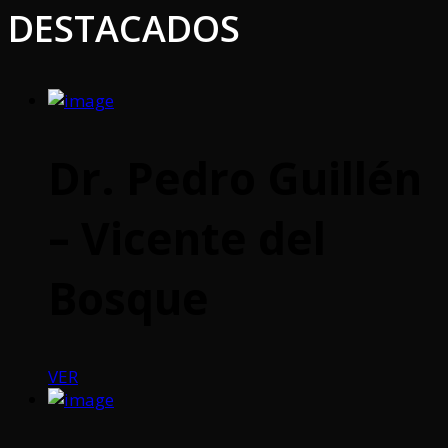
DESTACADOS
Dr. Pedro Guillén
– Vicente del
Bosque
VER