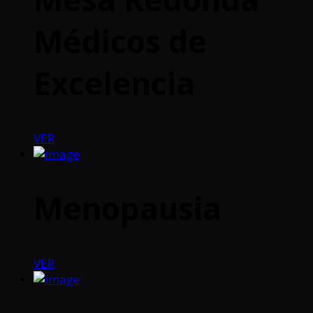
Médicos de
Excelencia
VER
Menopausia
VER