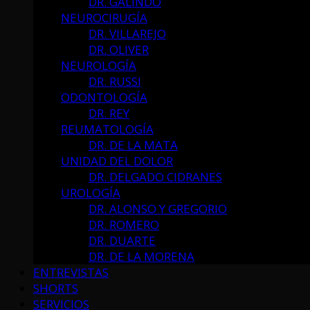
DR. GALINDO
NEUROCIRUGÍA
DR. VILLAREJO
DR. OLIVER
NEUROLOGÍA
DR. RUSSI
ODONTOLOGÍA
DR. REY
REUMATOLOGÍA
DR. DE LA MATA
UNIDAD DEL DOLOR
DR. DELGADO CIDRANES
UROLOGÍA
DR. ALONSO Y GREGORIO
DR. ROMERO
DR. DUARTE
DR. DE LA MORENA
ENTREVISTAS
SHORTS
SERVICIOS