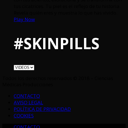
tus cicatrices. Tu piel es el reflejo de tu historia.
Revela quién eres y muestra lo que has vivido.
Play Now
#SKINPILLS
Todos los derechos reservados © 2018 – Ciencias
Médicas Producciones
CONTACTO
AVISO LEGAL
POLÍTICA DE PRIVACIDAD
COOKIES
CONTACTO