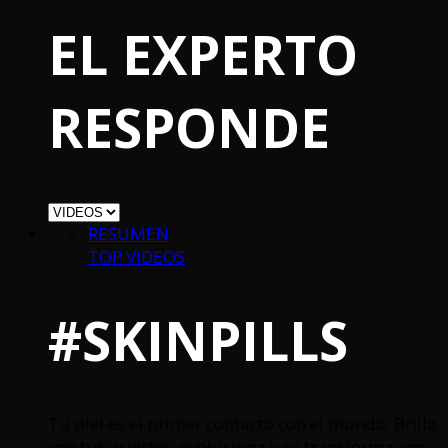
EL EXPERTO
RESPONDE
RESUMEN
TOP VIDEOS
#SKINPILLS
Tu piel es el primer contacto con el mundo. Brilla
con tus aciertos, evoluciona y se transforma con