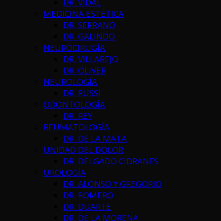
DR. VIDAL
MEDICINA ESTÉTICA
DR. SERRANO
DR. GALINDO
NEUROCIRUGÍA
DR. VILLAREJO
DR. OLIVER
NEUROLOGÍA
DR. RUSSI
ODONTOLOGÍA
DR. REY
REUMATOLOGÍA
DR. DE LA MATA
UNIDAD DEL DOLOR
DR. DELGADO CIDRANES
UROLOGÍA
DR. ALONSO Y GREGORIO
DR. ROMERO
DR. DUARTE
DR. DE LA MORENA