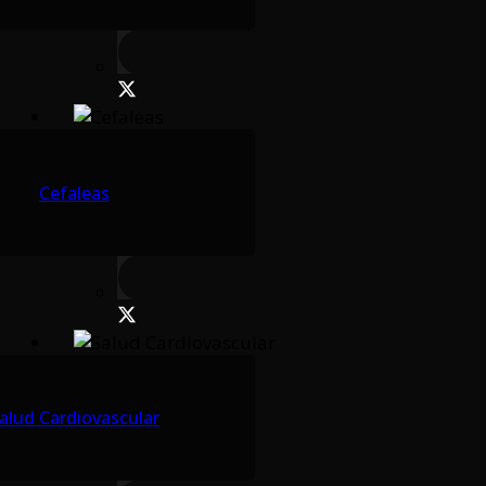
Cefaleas
alud Cardiovascular