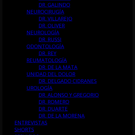
DR. GALINDO
NEUROCIRUGÍA
DR. VILLAREJO
DR. OLIVER
NEUROLOGÍA
DR. RUSSI
ODONTOLOGÍA
DR. REY
REUMATOLOGÍA
DR. DE LA MATA
UNIDAD DEL DOLOR
DR. DELGADO CIDRANES
UROLOGÍA
DR. ALONSO Y GREGORIO
DR. ROMERO
DR. DUARTE
DR. DE LA MORENA
ENTREVISTAS
SHORTS