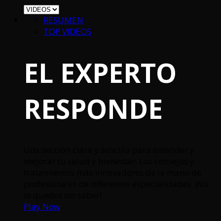
RESUMEN
TOP VIDEOS
EL EXPERTO
RESPONDE
Una sección clara y sencilla para entender y
mejorar tu salud y bienestar. Los consejos y
tratamientos más innovadores de la mano de
profesionales de diferentes especialidades. ¡No
te quedes sin saber!
Play Now