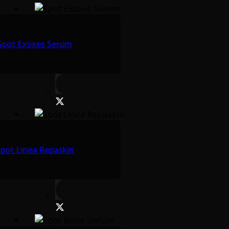
Spot Exoxes Serum
pot Linea Repaskin