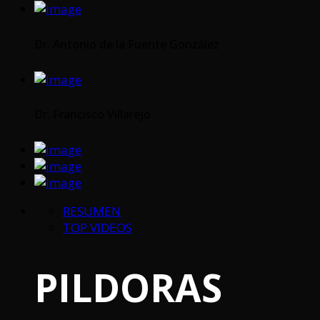
Dr. Antonio de la Fuente González
Dr. Francisco Villarejo
RESUMEN
TOP VIDEOS
PILDORAS