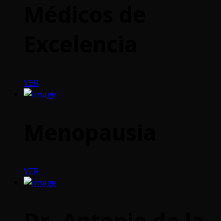
Médicos de
Excelencia
VER
Menopausia
VER
Dr. Antonio de la