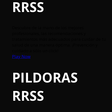
RRSS
Descubre de la mano de los mejores
profesionales, las recomendaciones y
tratamientos más adecuados para cuidar de tu
salud de una manera óptima. ¡Prevención y
cuidado a sólo un click!
Play Now
PILDORAS
RRSS