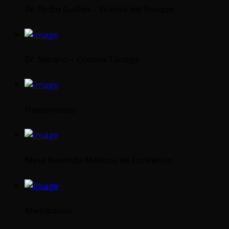
Dr. Pedro Guillén – Vicente del Bosque
Dr. Serrano – Cristina Tárrega
Hemorroides
Mesa Redonda Médicos de Excelencia
Menopausia