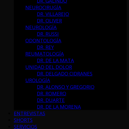
DR. GALINDO
NEUROCIRUGÍA
DR. VILLAREJO
DR. OLIVER
NEUROLOGÍA
DR. RUSSI
ODONTOLOGÍA
DR. REY
REUMATOLOGÍA
DR. DE LA MATA
UNIDAD DEL DOLOR
DR. DELGADO CIDRANES
UROLOGÍA
DR. ALONSO Y GREGORIO
DR. ROMERO
DR. DUARTE
DR. DE LA MORENA
ENTREVISTAS
SHORTS
SERVICIOS