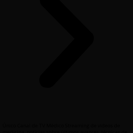
Único Canal de TV Médico Streaming de videos de
medicina, noticias sobre últimos avances, técnicas de