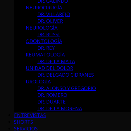
DR. GALINDO
NEUROCIRUGÍA
DR. VILLAREJO
DR. OLIVER
NEUROLOGÍA
DR. RUSSI
ODONTOLOGÍA
DR. REY
REUMATOLOGÍA
DR. DE LA MATA
UNIDAD DEL DOLOR
DR. DELGADO CIDRANES
UROLOGÍA
DR. ALONSO Y GREGORIO
DR. ROMERO
DR. DUARTE
DR. DE LA MORENA
ENTREVISTAS
SHORTS
SERVICIOS