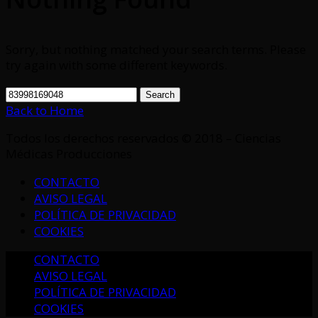
Sorry, but nothing matched your search terms. Please
try again with some different keywords.
Search
Back to Home
Todos los derechos reservados © 2018 – Ciencias
Médicas Producciones
CONTACTO
AVISO LEGAL
POLÍTICA DE PRIVACIDAD
COOKIES
CONTACTO
AVISO LEGAL
POLÍTICA DE PRIVACIDAD
COOKIES