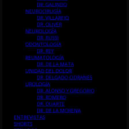
DR. GALINDO
NEUROCIRUGÍA
DR. VILLAREJO
DR. OLIVER
NEUROLOGÍA
DR. RUSSI
ODONTOLOGÍA
DR. REY
REUMATOLOGÍA
DR. DE LA MATA
UNIDAD DEL DOLOR
DR. DELGADO CIDRANES
UROLOGÍA
DR. ALONSO Y GREGORIO
DR. ROMERO
DR. DUARTE
DR. DE LA MORENA
ENTREVISTAS
SHORTS