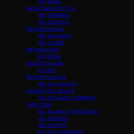
DR. VIDAL
MEDICINA ESTÉTICA
DR. SERRANO
DR. GALINDO
NEUROCIRUGÍA
DR. VILLAREJO
DR. OLIVER
NEUROLOGÍA
DR. RUSSI
ODONTOLOGÍA
DR. REY
REUMATOLOGÍA
DR. DE LA MATA
UNIDAD DEL DOLOR
DR. DELGADO CIDRANES
UROLOGÍA
DR. ALONSO Y GREGORIO
DR. ROMERO
DR. DUARTE
DR. DE LA MORENA