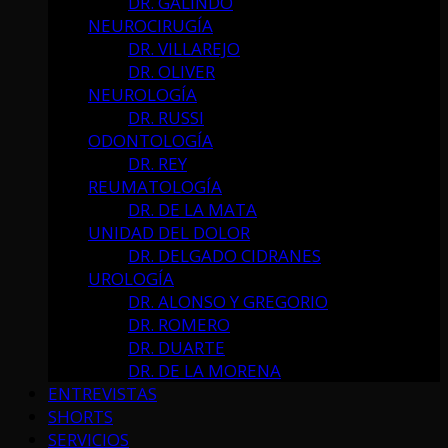
DR. GALINDO
NEUROCIRUGÍA
DR. VILLAREJO
DR. OLIVER
NEUROLOGÍA
DR. RUSSI
ODONTOLOGÍA
DR. REY
REUMATOLOGÍA
DR. DE LA MATA
UNIDAD DEL DOLOR
DR. DELGADO CIDRANES
UROLOGÍA
DR. ALONSO Y GREGORIO
DR. ROMERO
DR. DUARTE
DR. DE LA MORENA
ENTREVISTAS
SHORTS
SERVICIOS