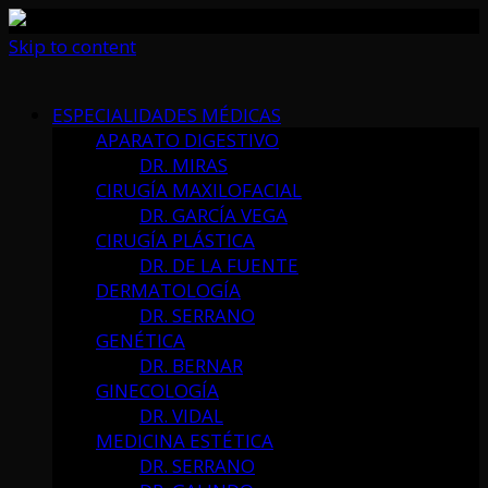
Skip to content
ESPECIALIDADES MÉDICAS
APARATO DIGESTIVO
DR. MIRAS
CIRUGÍA MAXILOFACIAL
DR. GARCÍA VEGA
CIRUGÍA PLÁSTICA
DR. DE LA FUENTE
DERMATOLOGÍA
DR. SERRANO
GENÉTICA
DR. BERNAR
GINECOLOGÍA
DR. VIDAL
MEDICINA ESTÉTICA
DR. SERRANO