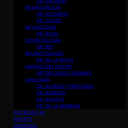
DR. GALINDO
NEUROCIRUGÍA
DR. VILLAREJO
DR. OLIVER
NEUROLOGÍA
DR. RUSSI
ODONTOLOGÍA
DR. REY
REUMATOLOGÍA
DR. DE LA MATA
UNIDAD DEL DOLOR
DR. DELGADO CIDRANES
UROLOGÍA
DR. ALONSO Y GREGORIO
DR. ROMERO
DR. DUARTE
DR. DE LA MORENA
ENTREVISTAS
SHORTS
SERVICIOS