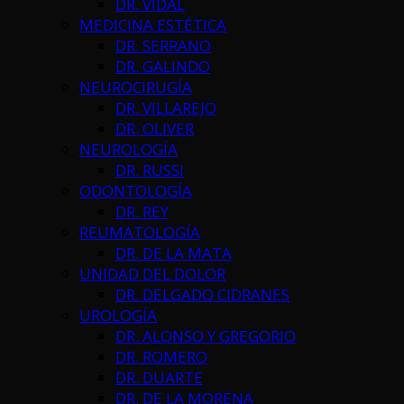
DR. VIDAL
MEDICINA ESTÉTICA
DR. SERRANO
DR. GALINDO
NEUROCIRUGÍA
DR. VILLAREJO
DR. OLIVER
NEUROLOGÍA
DR. RUSSI
ODONTOLOGÍA
DR. REY
REUMATOLOGÍA
DR. DE LA MATA
UNIDAD DEL DOLOR
DR. DELGADO CIDRANES
UROLOGÍA
DR. ALONSO Y GREGORIO
DR. ROMERO
DR. DUARTE
DR. DE LA MORENA