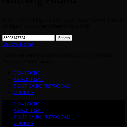
Sorry, but nothing matched your search terms. Please
try again with some different keywords.
Search
Back to Home
Todos los derechos reservados © 2018 – Ciencias
Médicas Producciones
CONTACTO
AVISO LEGAL
POLÍTICA DE PRIVACIDAD
COOKIES
CONTACTO
AVISO LEGAL
POLÍTICA DE PRIVACIDAD
COOKIES