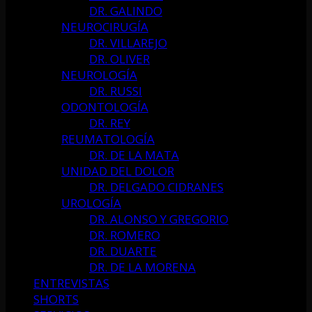
DR. GALINDO
NEUROCIRUGÍA
DR. VILLAREJO
DR. OLIVER
NEUROLOGÍA
DR. RUSSI
ODONTOLOGÍA
DR. REY
REUMATOLOGÍA
DR. DE LA MATA
UNIDAD DEL DOLOR
DR. DELGADO CIDRANES
UROLOGÍA
DR. ALONSO Y GREGORIO
DR. ROMERO
DR. DUARTE
DR. DE LA MORENA
ENTREVISTAS
SHORTS