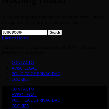
Sorry, but nothing matched your search terms. Please
try again with some different keywords.
Search
Back to Home
Todos los derechos reservados © 2018 – Ciencias
Médicas Producciones
CONTACTO
AVISO LEGAL
POLÍTICA DE PRIVACIDAD
COOKIES
CONTACTO
AVISO LEGAL
POLÍTICA DE PRIVACIDAD
COOKIES