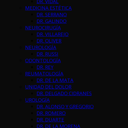
DR. VIDAL
MEDICINA ESTÉTICA
DR. SERRANO
DR. GALINDO
NEUROCIRUGÍA
DR. VILLAREJO
DR. OLIVER
NEUROLOGÍA
DR. RUSSI
ODONTOLOGÍA
DR. REY
REUMATOLOGÍA
DR. DE LA MATA
UNIDAD DEL DOLOR
DR. DELGADO CIDRANES
UROLOGÍA
DR. ALONSO Y GREGORIO
DR. ROMERO
DR. DUARTE
DR. DE LA MORENA