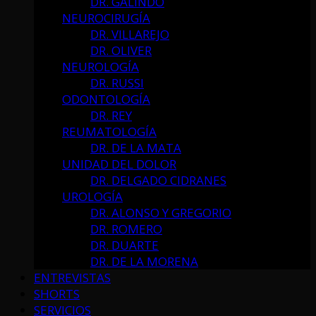
DR. GALINDO
NEUROCIRUGÍA
DR. VILLAREJO
DR. OLIVER
NEUROLOGÍA
DR. RUSSI
ODONTOLOGÍA
DR. REY
REUMATOLOGÍA
DR. DE LA MATA
UNIDAD DEL DOLOR
DR. DELGADO CIDRANES
UROLOGÍA
DR. ALONSO Y GREGORIO
DR. ROMERO
DR. DUARTE
DR. DE LA MORENA
ENTREVISTAS
SHORTS
SERVICIOS