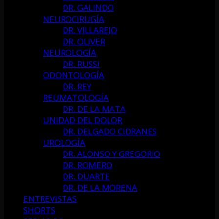
DR. GALINDO
NEUROCIRUGÍA
DR. VILLAREJO
DR. OLIVER
NEUROLOGÍA
DR. RUSSI
ODONTOLOGÍA
DR. REY
REUMATOLOGÍA
DR. DE LA MATA
UNIDAD DEL DOLOR
DR. DELGADO CIDRANES
UROLOGÍA
DR. ALONSO Y GREGORIO
DR. ROMERO
DR. DUARTE
DR. DE LA MORENA
ENTREVISTAS
SHORTS