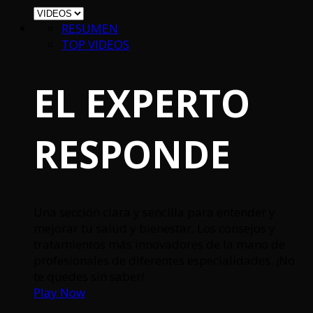
RESUMEN
TOP VIDEOS
EL EXPERTO
RESPONDE
Una sección clara y sencilla para entender y
mejorar tu salud y bienestar. Los consejos y
tratamientos más innovadores de la mano de
profesionales de diferentes especialidades. ¡No
te quedes sin saber!
Play Now