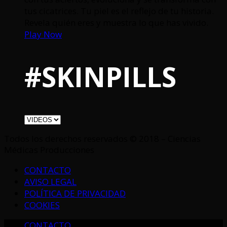
tus cicatrices. Tu piel es el reflejo de tu historia.
Revela quién eres y muestra lo que has vivido.
Play Now
#SKINPILLS
Todos los derechos reservados © 2018 – Ciencias
Médicas Producciones
CONTACTO
AVISO LEGAL
POLÍTICA DE PRIVACIDAD
COOKIES
CONTACTO