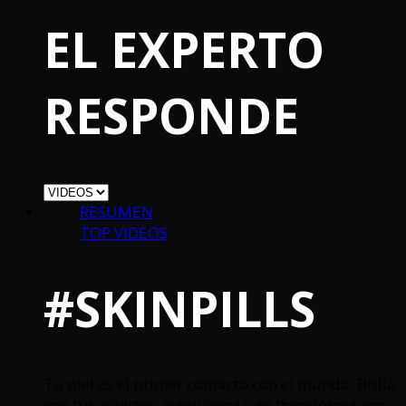
EL EXPERTO
RESPONDE
RESUMEN
TOP VIDEOS
#SKINPILLS
Tu piel es el primer contacto con el mundo. Brilla
con tus aciertos, evoluciona y se transforma con