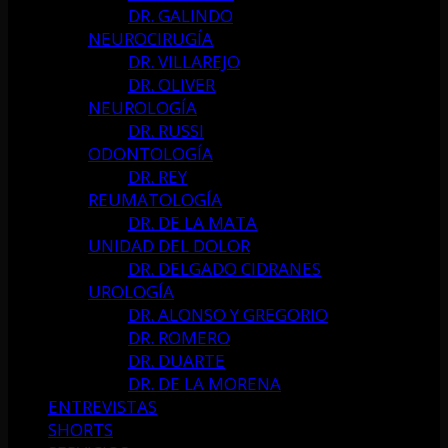
DR. GALINDO
NEUROCIRUGÍA
DR. VILLAREJO
DR. OLIVER
NEUROLOGÍA
DR. RUSSI
ODONTOLOGÍA
DR. REY
REUMATOLOGÍA
DR. DE LA MATA
UNIDAD DEL DOLOR
DR. DELGADO CIDRANES
UROLOGÍA
DR. ALONSO Y GREGORIO
DR. ROMERO
DR. DUARTE
DR. DE LA MORENA
ENTREVISTAS
SHORTS