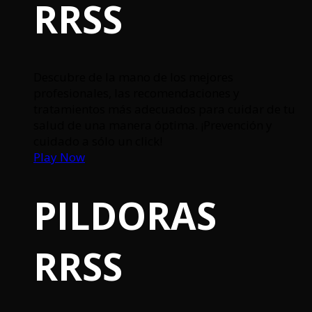
RRSS
Descubre de la mano de los mejores
profesionales, las recomendaciones y
tratamientos más adecuados para cuidar de tu
salud de una manera óptima. ¡Prevención y
cuidado a sólo un click!
Play Now
PILDORAS
RRSS