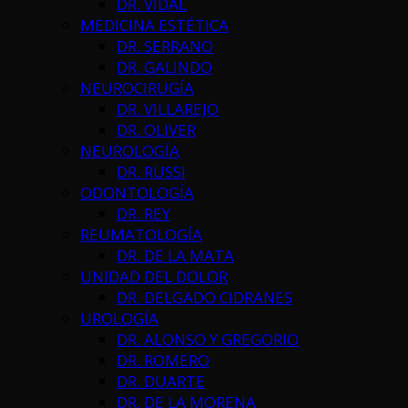
DR. VIDAL
MEDICINA ESTÉTICA
DR. SERRANO
DR. GALINDO
NEUROCIRUGÍA
DR. VILLAREJO
DR. OLIVER
NEUROLOGÍA
DR. RUSSI
ODONTOLOGÍA
DR. REY
REUMATOLOGÍA
DR. DE LA MATA
UNIDAD DEL DOLOR
DR. DELGADO CIDRANES
UROLOGÍA
DR. ALONSO Y GREGORIO
DR. ROMERO
DR. DUARTE
DR. DE LA MORENA