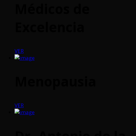
Médicos de
Excelencia
VER
Menopausia
VER
Dr. Antonio de la