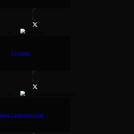
Cefaleas
alud Cardiovascular