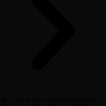
Único Canal de TV Médico Streaming de videos de
medicina, noticias sobre últimos avances, técnicas de