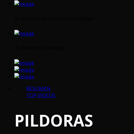
Dr. Antonio de la Fuente González
Dr. Francisco Villarejo
RESUMEN
TOP VIDEOS
PILDORAS