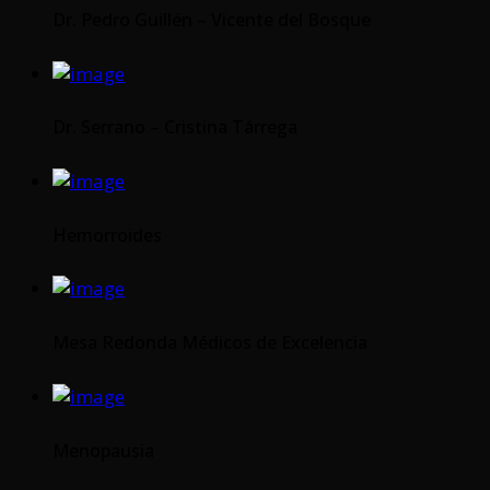
Dr. Pedro Guillén – Vicente del Bosque
Dr. Serrano – Cristina Tárrega
Hemorroides
Mesa Redonda Médicos de Excelencia
Menopausia