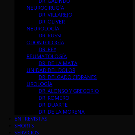
DR. GALINDO
NEUROCIRUGÍA
DR. VILLAREJO
DR. OLIVER
NEUROLOGÍA
DR. RUSSI
ODONTOLOGÍA
DR. REY
REUMATOLOGÍA
DR. DE LA MATA
UNIDAD DEL DOLOR
DR. DELGADO CIDRANES
UROLOGÍA
DR. ALONSO Y GREGORIO
DR. ROMERO
DR. DUARTE
DR. DE LA MORENA
ENTREVISTAS
SHORTS
SERVICIOS