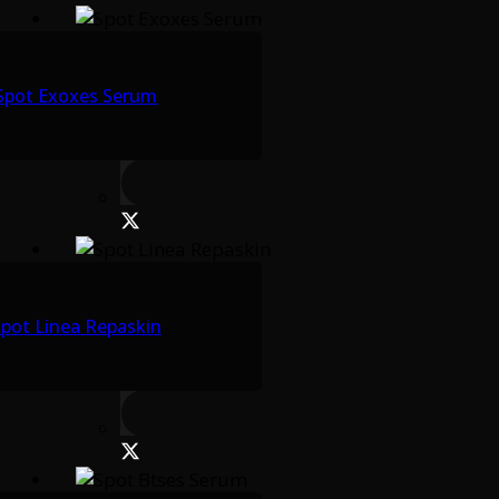
Spot Exoxes Serum
pot Linea Repaskin