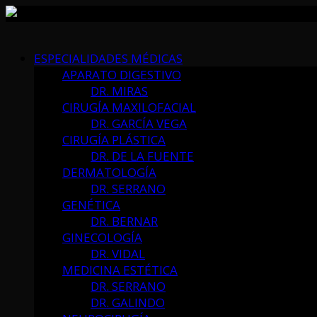
Skip
to
ESPECIALIDADES MÉDICAS
content
APARATO DIGESTIVO
DR. MIRAS
CIRUGÍA MAXILOFACIAL
DR. GARCÍA VEGA
CIRUGÍA PLÁSTICA
DR. DE LA FUENTE
DERMATOLOGÍA
DR. SERRANO
GENÉTICA
DR. BERNAR
GINECOLOGÍA
DR. VIDAL
MEDICINA ESTÉTICA
DR. SERRANO
DR. GALINDO