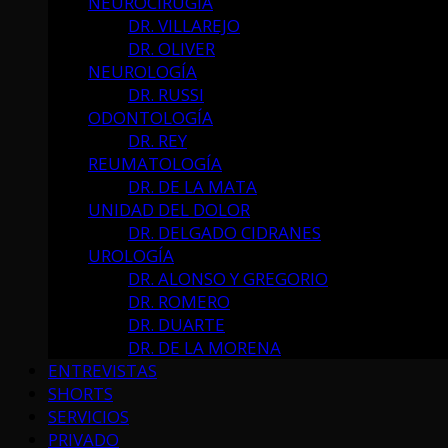
NEUROCIRUGÍA
DR. VILLAREJO
DR. OLIVER
NEUROLOGÍA
DR. RUSSI
ODONTOLOGÍA
DR. REY
REUMATOLOGÍA
DR. DE LA MATA
UNIDAD DEL DOLOR
DR. DELGADO CIDRANES
UROLOGÍA
DR. ALONSO Y GREGORIO
DR. ROMERO
DR. DUARTE
DR. DE LA MORENA
ENTREVISTAS
SHORTS
SERVICIOS
PRIVADO