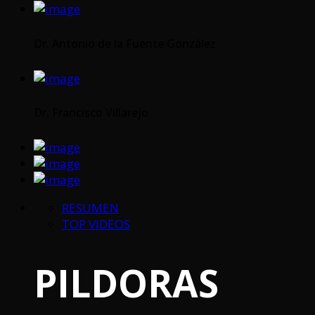
Dr. Antonio de la Fuente González
Dr. Francisco Villarejo
RESUMEN
TOP VIDEOS
PILDORAS