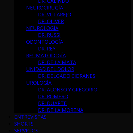
DR. GALINDO
NEUROCIRUGÍA
DR. VILLAREJO
DR. OLIVER
NEUROLOGÍA
DR. RUSSI
ODONTOLOGÍA
DR. REY
REUMATOLOGÍA
DR. DE LA MATA
UNIDAD DEL DOLOR
DR. DELGADO CIDRANES
UROLOGÍA
DR. ALONSO Y GREGORIO
DR. ROMERO
DR. DUARTE
DR. DE LA MORENA
ENTREVISTAS
SHORTS
SERVICIOS