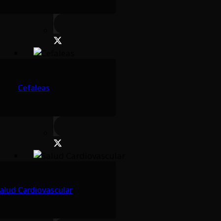
Cefaleas
alud Cardiovascular