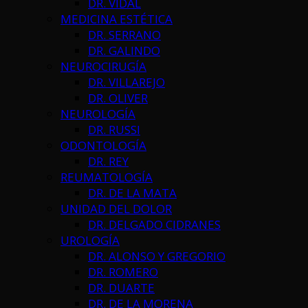
DR. VIDAL
MEDICINA ESTÉTICA
DR. SERRANO
DR. GALINDO
NEUROCIRUGÍA
DR. VILLAREJO
DR. OLIVER
NEUROLOGÍA
DR. RUSSI
ODONTOLOGÍA
DR. REY
REUMATOLOGÍA
DR. DE LA MATA
UNIDAD DEL DOLOR
DR. DELGADO CIDRANES
UROLOGÍA
DR. ALONSO Y GREGORIO
DR. ROMERO
DR. DUARTE
DR. DE LA MORENA