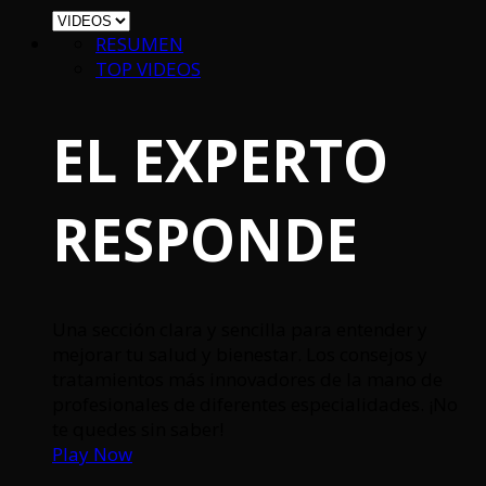
RESUMEN
TOP VIDEOS
EL EXPERTO
RESPONDE
Una sección clara y sencilla para entender y
mejorar tu salud y bienestar. Los consejos y
tratamientos más innovadores de la mano de
profesionales de diferentes especialidades. ¡No
te quedes sin saber!
Play Now