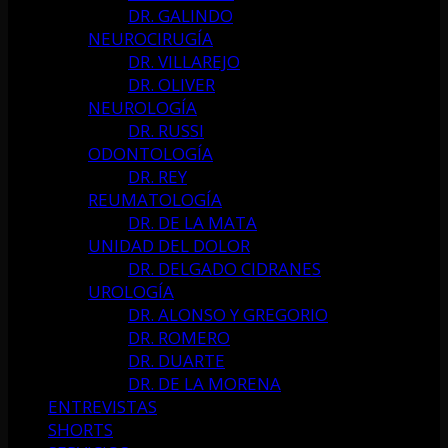
DR. GALINDO
NEUROCIRUGÍA
DR. VILLAREJO
DR. OLIVER
NEUROLOGÍA
DR. RUSSI
ODONTOLOGÍA
DR. REY
REUMATOLOGÍA
DR. DE LA MATA
UNIDAD DEL DOLOR
DR. DELGADO CIDRANES
UROLOGÍA
DR. ALONSO Y GREGORIO
DR. ROMERO
DR. DUARTE
DR. DE LA MORENA
ENTREVISTAS
SHORTS