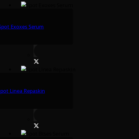
Spot Exoxes Serum
pot Linea Repaskin