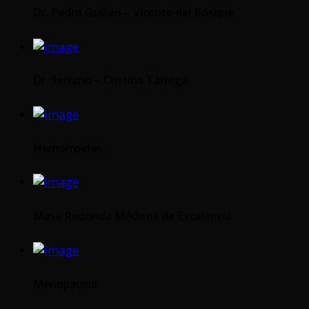
Dr. Pedro Guillén – Vicente del Bosque
Dr. Serrano – Cristina Tárrega
Hemorroides
Mesa Redonda Médicos de Excelencia
Menopausia