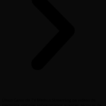
Único Canal de TV Médico Streaming de videos de
medicina, noticias sobre últimos avances, técnicas de