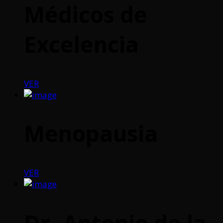
Médicos de
Excelencia
VER
Menopausia
VER
Dr. Antonio de la