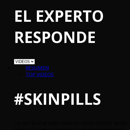
EL EXPERTO
RESPONDE
RESUMEN
TOP VIDEOS
#SKINPILLS
Tu piel es el primer contacto con el mundo. Brilla
con tus aciertos, evoluciona y se transforma con