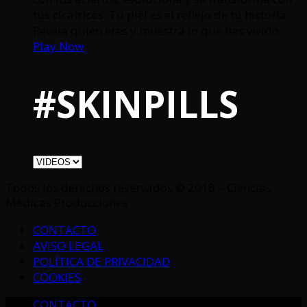
tus cicatrices. Tu piel es el reflejo de tu historia.
Revela quién eres y muestra lo que has vivido.
Play Now
#SKINPILLS
Todos los derechos reservados © 2018 – Ciencias
Médicas Producciones
CONTACTO
AVISO LEGAL
POLÍTICA DE PRIVACIDAD
COOKIES
CONTACTO