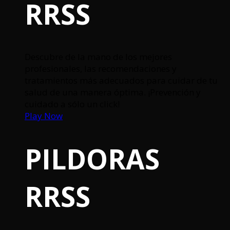
RRSS
Descubre de la mano de los mejores
profesionales, las recomendaciones y
tratamientos más adecuados para cuidar de tu
salud de una manera óptima. ¡Prevención y
cuidado a sólo un click!
Play Now
PILDORAS
RRSS