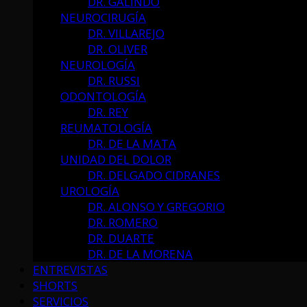
DR. GALINDO
NEUROCIRUGÍA
DR. VILLAREJO
DR. OLIVER
NEUROLOGÍA
DR. RUSSI
ODONTOLOGÍA
DR. REY
REUMATOLOGÍA
DR. DE LA MATA
UNIDAD DEL DOLOR
DR. DELGADO CIDRANES
UROLOGÍA
DR. ALONSO Y GREGORIO
DR. ROMERO
DR. DUARTE
DR. DE LA MORENA
ENTREVISTAS
SHORTS
SERVICIOS