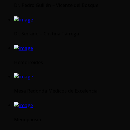
Dr. Pedro Guillén – Vicente del Bosque
Dr. Serrano – Cristina Tárrega
Hemorroides
Mesa Redonda Médicos de Excelencia
Menopausia