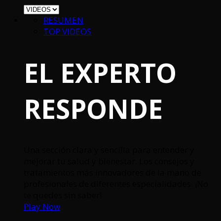
RESUMEN
TOP VIDEOS
EL EXPERTO
RESPONDE
Una sección clara y sencilla para entender y
mejorar tu salud y bienestar. Los consejos y
tratamientos más innovadores de la mano de
profesionales de diferentes especialidades. ¡No
te quedes sin saber!
Play Now