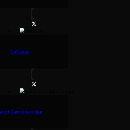
Cefaleas
alud Cardiovascular