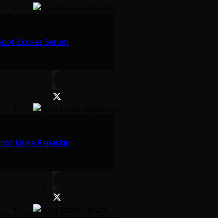
Spot Exoxes Serum
pot Linea Repaskin