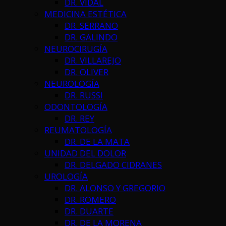
DR. VIDAL
MEDICINA ESTÉTICA
DR. SERRANO
DR. GALINDO
NEUROCIRUGÍA
DR. VILLAREJO
DR. OLIVER
NEUROLOGÍA
DR. RUSSI
ODONTOLOGÍA
DR. REY
REUMATOLOGÍA
DR. DE LA MATA
UNIDAD DEL DOLOR
DR. DELGADO CIDRANES
UROLOGÍA
DR. ALONSO Y GREGORIO
DR. ROMERO
DR. DUARTE
DR. DE LA MORENA