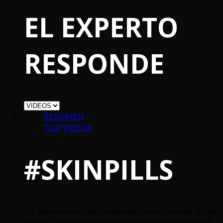
EL EXPERTO
RESPONDE
RESUMEN
TOP VIDEOS
#SKINPILLS
Tu piel es el primer contacto con el mundo. Brilla
con tus aciertos, evoluciona y se transforma con