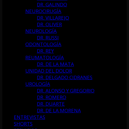
DR. GALINDO
NEUROCIRUGÍA
DR. VILLAREJO
DR. OLIVER
NEUROLOGÍA
DR. RUSSI
ODONTOLOGÍA
DR. REY
REUMATOLOGÍA
DR. DE LA MATA
UNIDAD DEL DOLOR
DR. DELGADO CIDRANES
UROLOGÍA
DR. ALONSO Y GREGORIO
DR. ROMERO
DR. DUARTE
DR. DE LA MORENA
ENTREVISTAS
SHORTS