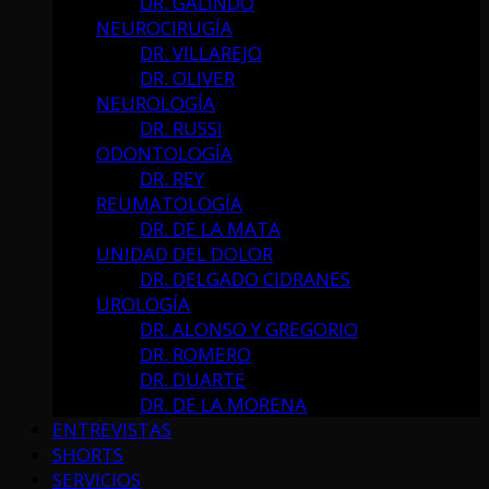
DR. GALINDO
NEUROCIRUGÍA
DR. VILLAREJO
DR. OLIVER
NEUROLOGÍA
DR. RUSSI
ODONTOLOGÍA
DR. REY
REUMATOLOGÍA
DR. DE LA MATA
UNIDAD DEL DOLOR
DR. DELGADO CIDRANES
UROLOGÍA
DR. ALONSO Y GREGORIO
DR. ROMERO
DR. DUARTE
DR. DE LA MORENA
ENTREVISTAS
SHORTS
SERVICIOS