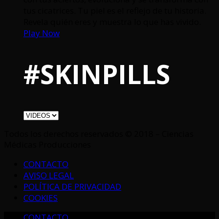
tus cicatrices. Tu piel es el reflejo de tu historia.
Revela quién eres y muestra lo que has vivido.
Play Now
#SKINPILLS
Todos los derechos reservados © 2018 – Ciencias
Médicas Producciones
CONTACTO
AVISO LEGAL
POLÍTICA DE PRIVACIDAD
COOKIES
CONTACTO