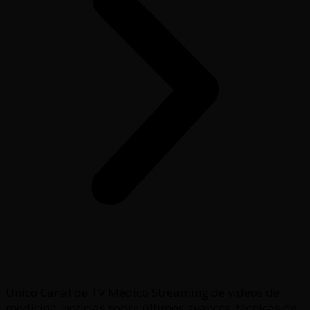
Único Canal de TV Médico Streaming de videos de
medicina, noticias sobre últimos avances, técnicas de