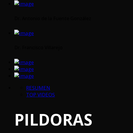
Dr. Antonio de la Fuente González
Dr. Francisco Villarejo
RESUMEN
TOP VIDEOS
PILDORAS