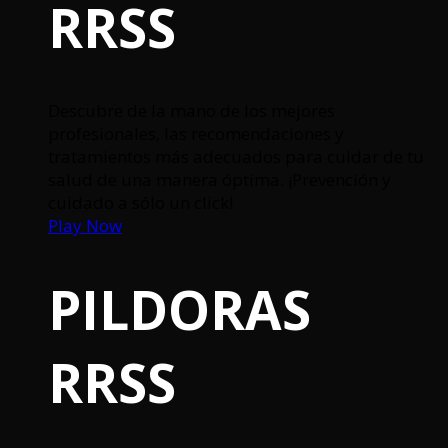
RRSS
Descubre de la mano de los mejores
profesionales, las recomendaciones y
tratamientos más adecuados para cuidar de tu
salud de una manera óptima. ¡Prevención y
cuidado a sólo un click!
Play Now
PILDORAS
RRSS