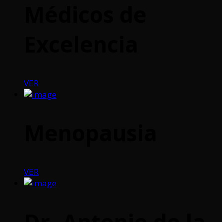
Médicos de
Excelencia
VER
Menopausia
VER
Dr. Antonio de la