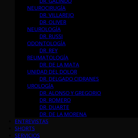
DR. GALINDO
NEUROCIRUGÍA
DR. VILLAREJO
DR. OLIVER
NEUROLOGÍA
DR. RUSSI
ODONTOLOGÍA
DR. REY
REUMATOLOGÍA
DR. DE LA MATA
UNIDAD DEL DOLOR
DR. DELGADO CIDRANES
UROLOGÍA
DR. ALONSO Y GREGORIO
DR. ROMERO
DR. DUARTE
DR. DE LA MORENA
ENTREVISTAS
SHORTS
SERVICIOS