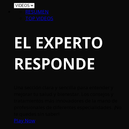
RESUMEN
TOP VIDEOS
EL EXPERTO
RESPONDE
Una sección clara y sencilla para entender y
mejorar tu salud y bienestar. Los consejos y
tratamientos más innovadores de la mano de
profesionales de diferentes especialidades. ¡No
te quedes sin saber!
Play Now