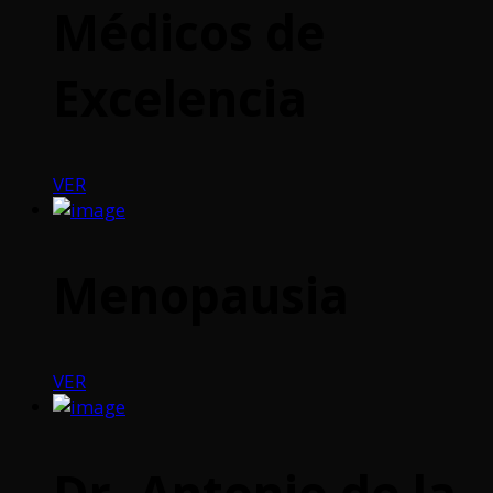
Médicos de
Excelencia
VER
Menopausia
VER
Dr. Antonio de la