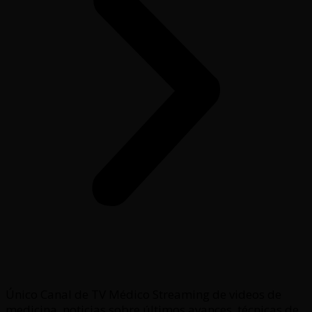
Único Canal de TV Médico Streaming de videos de
medicina, noticias sobre últimos avances, técnicas de