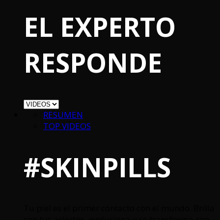
EL EXPERTO
RESPONDE
RESUMEN
TOP VIDEOS
#SKINPILLS
Tu piel es el primer contacto con el mundo. Brilla
con tus aciertos, evoluciona y se transforma con