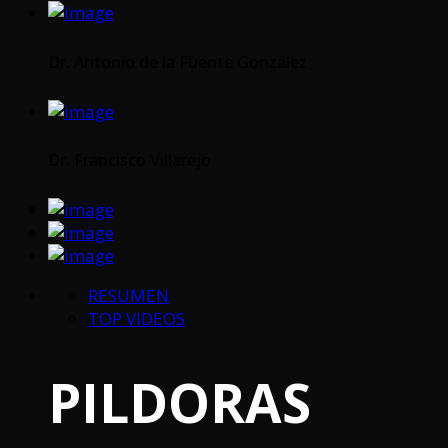
Dr. Antonio de la Fuente González
Dr. Francisco Villarejo
RESUMEN
TOP VIDEOS
PILDORAS