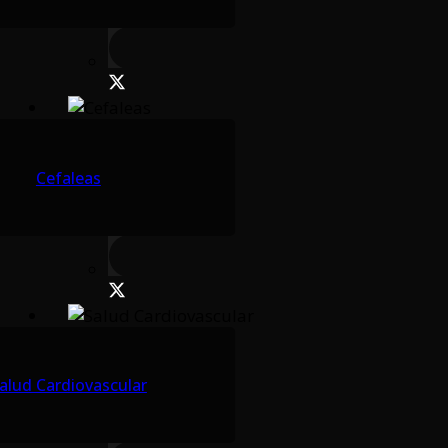
Cefaleas
alud Cardiovascular