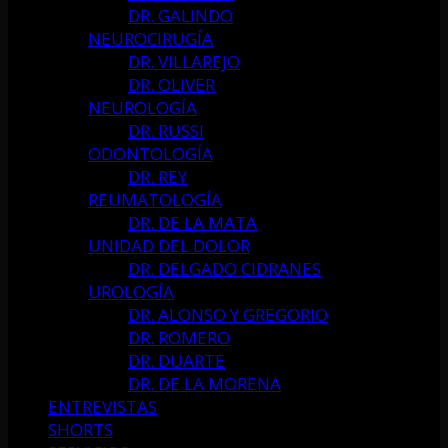
DR. GALINDO
NEUROCIRUGÍA
DR. VILLAREJO
DR. OLIVER
NEUROLOGÍA
DR. RUSSI
ODONTOLOGÍA
DR. REY
REUMATOLOGÍA
DR. DE LA MATA
UNIDAD DEL DOLOR
DR. DELGADO CIDRANES
UROLOGÍA
DR. ALONSO Y GREGORIO
DR. ROMERO
DR. DUARTE
DR. DE LA MORENA
ENTREVISTAS
SHORTS