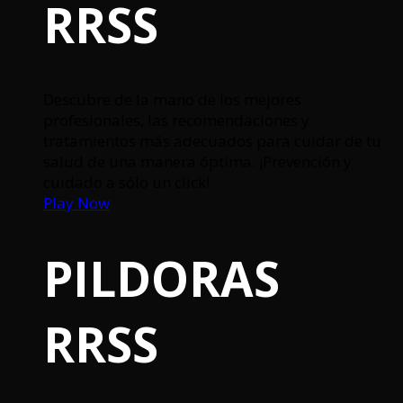
RRSS
Descubre de la mano de los mejores
profesionales, las recomendaciones y
tratamientos más adecuados para cuidar de tu
salud de una manera óptima. ¡Prevención y
cuidado a sólo un click!
Play Now
PILDORAS
RRSS