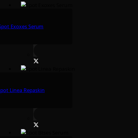
Spot Exoxes Serum
pot Linea Repaskin