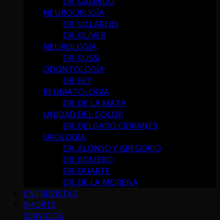
DR. GALINDO
NEUROCIRUGÍA
DR. VILLAREJO
DR. OLIVER
NEUROLOGÍA
DR. RUSSI
ODONTOLOGÍA
DR. REY
REUMATOLOGÍA
DR. DE LA MATA
UNIDAD DEL DOLOR
DR. DELGADO CIDRANES
UROLOGÍA
DR. ALONSO Y GREGORIO
DR. ROMERO
DR. DUARTE
DR. DE LA MORENA
ENTREVISTAS
SHORTS
SERVICIOS