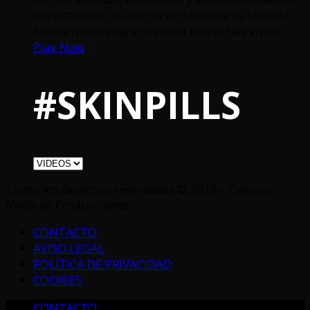
tus cicatrices. Tu piel es el reflejo de tu historia.
Revela quién eres y muestra lo que has vivido.
Play Now
#SKINPILLS
Todos los derechos reservados © 2018 – Ciencias
Médicas Producciones
CONTACTO
AVISO LEGAL
POLÍTICA DE PRIVACIDAD
COOKIES
CONTACTO