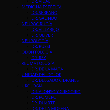
DR. VIDAL
MEDICINA ESTÉTICA
DR. SERRANO
DR. GALINDO
NEUROCIRUGÍA
DR. VILLAREJO
DR. OLIVER
NEUROLOGÍA
DR. RUSSI
ODONTOLOGÍA
DR. REY
REUMATOLOGÍA
DR. DE LA MATA
UNIDAD DEL DOLOR
DR. DELGADO CIDRANES
UROLOGÍA
DR. ALONSO Y GREGORIO
DR. ROMERO
DR. DUARTE
DR. DE LA MORENA