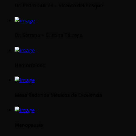
Dr. Pedro Guillén – Vicente del Bosque
Dr. Serrano – Cristina Tárrega
Hemorroides
Mesa Redonda Médicos de Excelencia
Menopausia