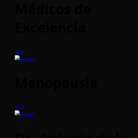
Médicos de
Excelencia
VER
Menopausia
VER
Dr. Antonio de la