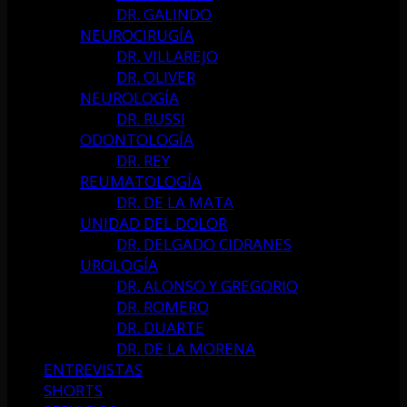
DR. GALINDO
NEUROCIRUGÍA
DR. VILLAREJO
DR. OLIVER
NEUROLOGÍA
DR. RUSSI
ODONTOLOGÍA
DR. REY
REUMATOLOGÍA
DR. DE LA MATA
UNIDAD DEL DOLOR
DR. DELGADO CIDRANES
UROLOGÍA
DR. ALONSO Y GREGORIO
DR. ROMERO
DR. DUARTE
DR. DE LA MORENA
ENTREVISTAS
SHORTS