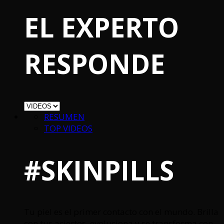
EL EXPERTO
RESPONDE
RESUMEN
TOP VIDEOS
#SKINPILLS
Tu piel es el primer contacto con el mundo. Brilla
con tus aciertos, evoluciona y se transforma con