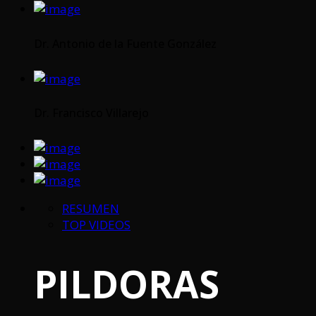
Dr. Antonio de la Fuente González
Dr. Francisco Villarejo
RESUMEN
TOP VIDEOS
PILDORAS