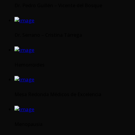
Dr. Pedro Guillén – Vicente del Bosque
Dr. Serrano – Cristina Tárrega
Hemorroides
Mesa Redonda Médicos de Excelencia
Menopausia