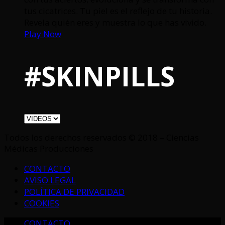
tus cicatrices. Tu piel es el reflejo de tu historia.
Revela quién eres y muestra lo que has vivido.
Play Now
#SKINPILLS
Todos los derechos reservados © 2018 – Ciencias
Médicas Producciones
CONTACTO
AVISO LEGAL
POLÍTICA DE PRIVACIDAD
COOKIES
CONTACTO