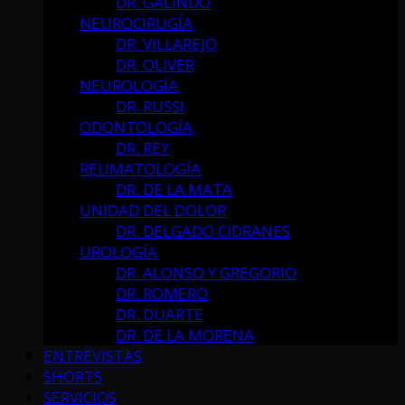
DR. GALINDO
NEUROCIRUGÍA
DR. VILLAREJO
DR. OLIVER
NEUROLOGÍA
DR. RUSSI
ODONTOLOGÍA
DR. REY
REUMATOLOGÍA
DR. DE LA MATA
UNIDAD DEL DOLOR
DR. DELGADO CIDRANES
UROLOGÍA
DR. ALONSO Y GREGORIO
DR. ROMERO
DR. DUARTE
DR. DE LA MORENA
ENTREVISTAS
SHORTS
SERVICIOS