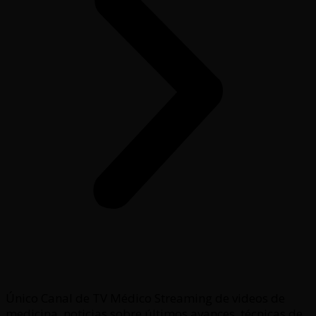
Único Canal de TV Médico Streaming de videos de
medicina, noticias sobre últimos avances, técnicas de