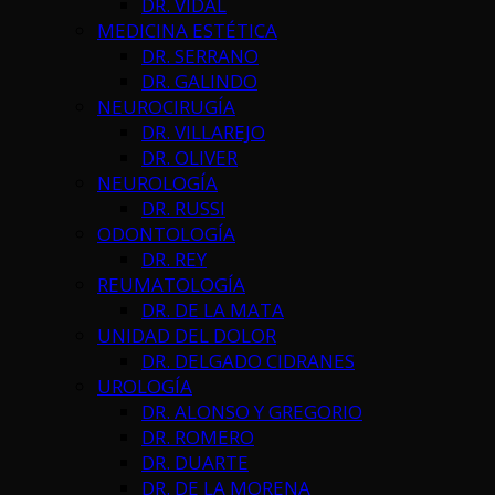
DR. VIDAL
MEDICINA ESTÉTICA
DR. SERRANO
DR. GALINDO
NEUROCIRUGÍA
DR. VILLAREJO
DR. OLIVER
NEUROLOGÍA
DR. RUSSI
ODONTOLOGÍA
DR. REY
REUMATOLOGÍA
DR. DE LA MATA
UNIDAD DEL DOLOR
DR. DELGADO CIDRANES
UROLOGÍA
DR. ALONSO Y GREGORIO
DR. ROMERO
DR. DUARTE
DR. DE LA MORENA