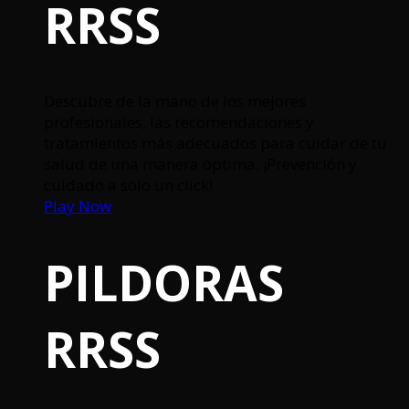
RRSS
Descubre de la mano de los mejores
profesionales, las recomendaciones y
tratamientos más adecuados para cuidar de tu
salud de una manera óptima. ¡Prevención y
cuidado a sólo un click!
Play Now
PILDORAS
RRSS