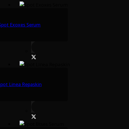
Spot Exoxes Serum
pot Linea Repaskin