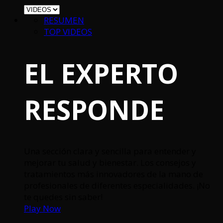
RESUMEN
TOP VIDEOS
EL EXPERTO
RESPONDE
Una sección clara y sencilla para entender y
mejorar tu salud y bienestar. Los consejos y
tratamientos más innovadores de la mano de
profesionales de diferentes especialidades. ¡No
te quedes sin saber!
Play Now