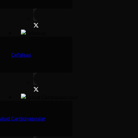
Cefaleas
alud Cardiovascular