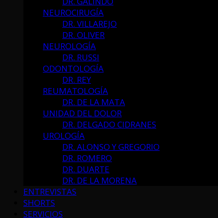
DR. GALINDO
NEUROCIRUGÍA
DR. VILLAREJO
DR. OLIVER
NEUROLOGÍA
DR. RUSSI
ODONTOLOGÍA
DR. REY
REUMATOLOGÍA
DR. DE LA MATA
UNIDAD DEL DOLOR
DR. DELGADO CIDRANES
UROLOGÍA
DR. ALONSO Y GREGORIO
DR. ROMERO
DR. DUARTE
DR. DE LA MORENA
ENTREVISTAS
SHORTS
SERVICIOS